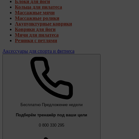
Блоки для йоги
Кольца для пилатеса
Массажные мячи
Массажные ролики
Акупунктурные коврики
Коврики для йоги
Мячи для пилатеса
Резинки с петлями
Аксессуары для спорта и фитнеса
Бесплатно
Предложение недели
Подберём тренажёр под ваши цели
0 800 330 295