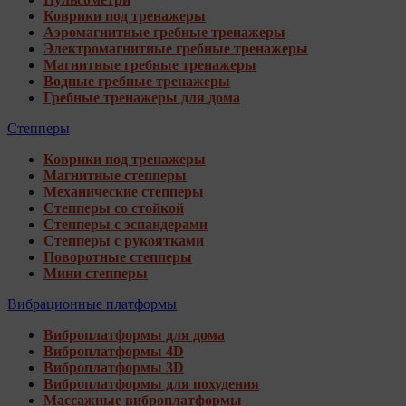
Коврики под тренажеры
Аэромагнитные гребные тренажеры
Электромагнитные гребные тренажеры
Магнитные гребные тренажеры
Водные гребные тренажеры
Гребные тренажеры для дома
Степперы
Коврики под тренажеры
Магнитные степперы
Механические степперы
Степперы со стойкой
Степперы с эспандерами
Степперы с рукоятками
Поворотные степперы
Мини степперы
Вибрационные платформы
Виброплатформы для дома
Виброплатформы 4D
Виброплатформы 3D
Виброплатформы для похудения
Массажные виброплатформы