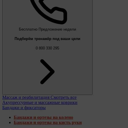
Бесплатно
Предложение недели
Подберём тренажёр под ваши цели
0 800 330 295
Массаж и реабилитация
Смотреть все
Акупрессурные и массажные коврики
Бандажи и фиксаторы
Бандажи и ортезы на колено
Бандажи и ортезы на кисть руки