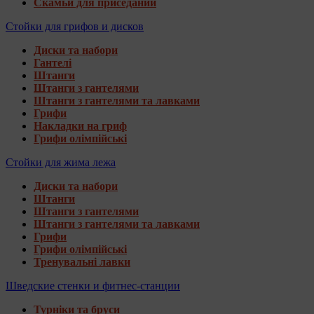
Скамьи для приседаний
Стойки для грифов и дисков
Диски та набори
Гантелі
Штанги
Штанги з гантелями
Штанги з гантелями та лавками
Грифи
Накладки на гриф
Грифи олімпійські
Стойки для жима лежа
Диски та набори
Штанги
Штанги з гантелями
Штанги з гантелями та лавками
Грифи
Грифи олімпійські
Тренувальні лавки
Шведские стенки и фитнес-станции
Турніки та бруси