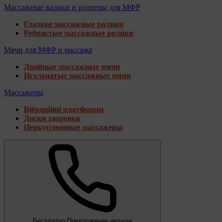
Массажные валики и роллеры для МФР
Гладкие массажные ролики
Ребристые массажные ролики
Мячи для МФР и массажа
Двойные массажные мячи
Игольчатые массажные мячи
Массажеры
Вібраційні платформи
Диски здоровья
Перкуссионные массажеры
Бесплатно
Предложение недели