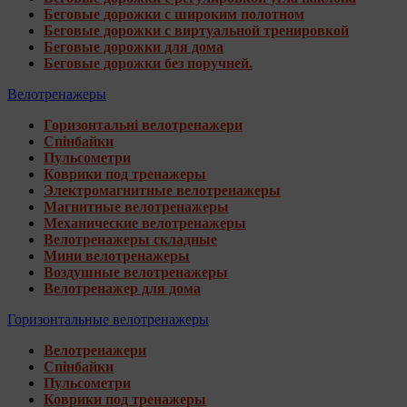
Беговые дорожки с широким полотном
Беговые дорожки с виртуальной тренировкой
Беговые дорожки для дома
Беговые дорожки без поручней.
Велотренажеры
Горизонтальні велотренажери
Спінбайки
Пульсометри
Коврики под тренажеры
Электромагнитные велотренажеры
Магнитные велотренажеры
Механические велотренажеры
Велотренажеры складные
Мини велотренажеры
Воздушные велотренажеры
Велотренажер для дома
Горизонтальные велотренажеры
Велотренажери
Спінбайки
Пульсометри
Коврики под тренажеры