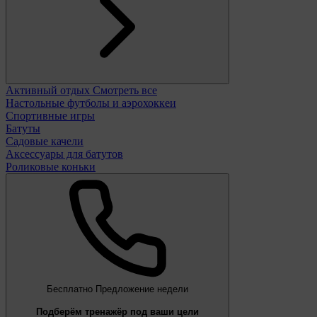
Активный отдых
Смотреть все
Настольные футболы и аэрохоккеи
Спортивные игры
Батуты
Садовые качели
Аксессуары для батутов
Роликовые коньки
Бесплатно
Предложение недели
Подберём тренажёр под ваши цели