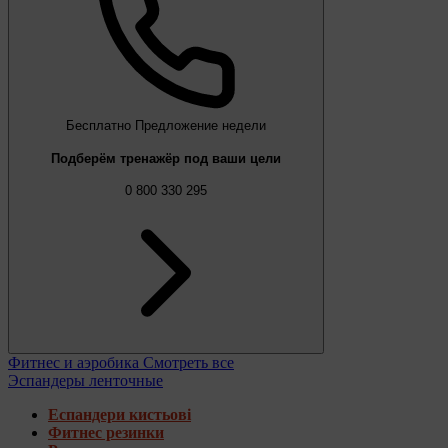
Бесплатно
Предложение недели
Подберём тренажёр под ваши цели
0 800 330 295
Фитнес и аэробика
Смотреть все
Эспандеры ленточные
Еспандери кистьові
Фитнес резинки