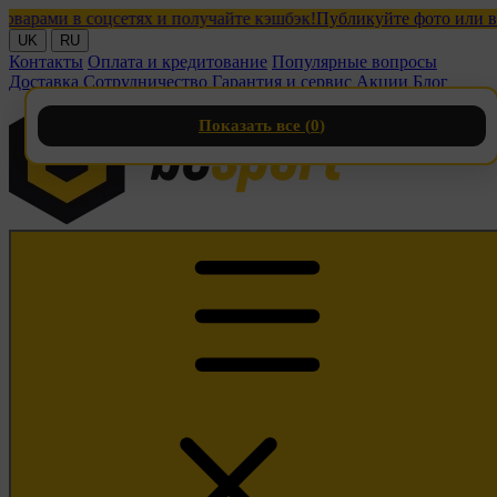
ми в соцсетях и получайте кэшбэк!
Публикуйте фото или видео 
UK
RU
Контакты
Оплата и кредитование
Популярные вопросы
Доставка
Сотрудничество
Гарантия и сервис
Акции
Блог
Показать все (
0
)