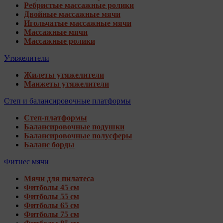
Ребристые массажные ролики
Двойные массажные мячи
Игольчатые массажные мячи
Массажные мячи
Массажные ролики
Утяжелители
Жилеты утяжелители
Манжеты утяжелители
Степ и балансировочные платформы
Степ-платформы
Балансировочные подушки
Балансировочные полусферы
Баланс борды
Фитнес мячи
Мячи для пилатеса
Фитболы 45 см
Фитболы 55 см
Фитболы 65 см
Фитболы 75 см