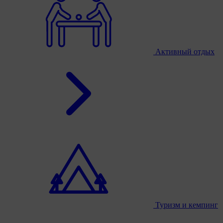
Активный отдых
Туризм и кемпинг