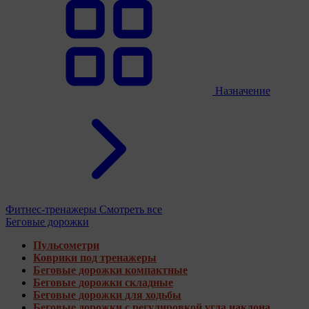
Назначение
Фитнес-тренажеры
Смотреть все
Беговые дорожки
Пульсометри
Коврики под тренажеры
Беговые дорожки компактные
Беговые дорожки складные
Беговые дорожки для ходьбы
Беговые дорожки с регулировкой угла наклона