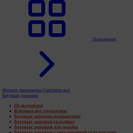
Назначение
Фитнес-тренажеры
Смотреть все
Беговые дорожки
Пульсометри
Коврики под тренажеры
Беговые дорожки компактные
Беговые дорожки складные
Беговые дорожки для ходьбы
Беговые дорожки с регулировкой угла наклона