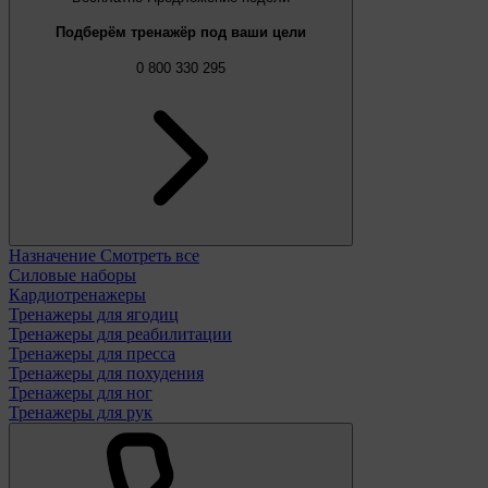
Подберём тренажёр под ваши цели
0 800 330 295
Назначение
Смотреть все
Силовые наборы
Кардиотренажеры
Тренажеры для ягодиц
Тренажеры для реабилитации
Тренажеры для пресса
Тренажеры для похудения
Тренажеры для ног
Тренажеры для рук