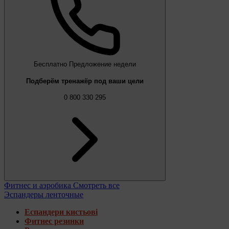
Бесплатно
Предложение недели
Подберём тренажёр под ваши цели
0 800 330 295
Фитнес и аэробика
Смотреть все
Эспандеры ленточные
Еспандери кистьові
Фитнес резинки