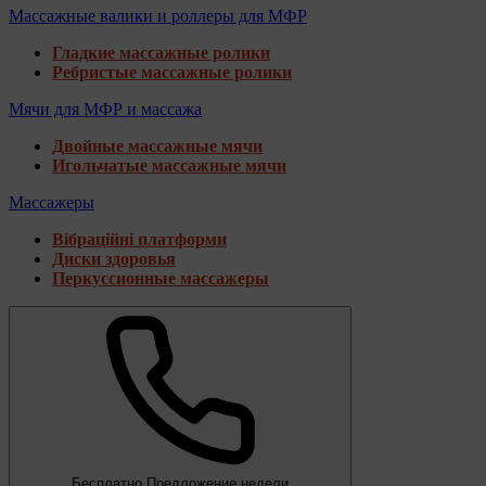
Массажные валики и роллеры для МФР
Гладкие массажные ролики
Ребристые массажные ролики
Мячи для МФР и массажа
Двойные массажные мячи
Игольчатые массажные мячи
Массажеры
Вібраційні платформи
Диски здоровья
Перкуссионные массажеры
Бесплатно
Предложение недели