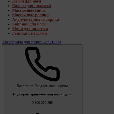
Блоки для йоги
Кольца для пилатеса
Массажные мячи
Массажные ролики
Акупунктурные коврики
Коврики для йоги
Мячи для пилатеса
Резинки с петлями
Аксессуары для спорта и фитнеса
Бесплатно
Предложение недели
Подберём тренажёр под ваши цели
0 800 330 295