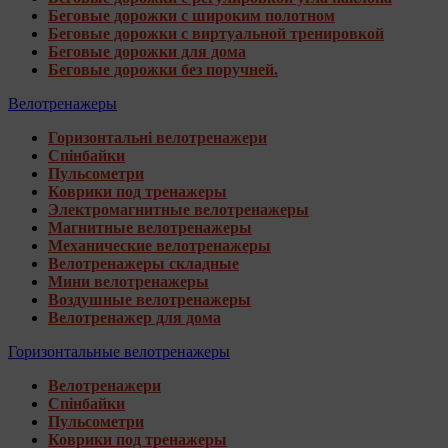
Беговые дорожки с широким полотном
Беговые дорожки с виртуальной тренировкой
Беговые дорожки для дома
Беговые дорожки без поручней.
Велотренажеры
Горизонтальні велотренажери
Спінбайки
Пульсометри
Коврики под тренажеры
Электромагнитные велотренажеры
Магнитные велотренажеры
Механические велотренажеры
Велотренажеры складные
Мини велотренажеры
Воздушные велотренажеры
Велотренажер для дома
Горизонтальные велотренажеры
Велотренажери
Спінбайки
Пульсометри
Коврики под тренажеры