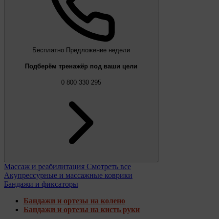
Бесплатно
Предложение недели
Подберём тренажёр под ваши цели
0 800 330 295
Массаж и реабилитация
Смотреть все
Акупрессурные и массажные коврики
Бандажи и фиксаторы
Бандажи и ортезы на колено
Бандажи и ортезы на кисть руки