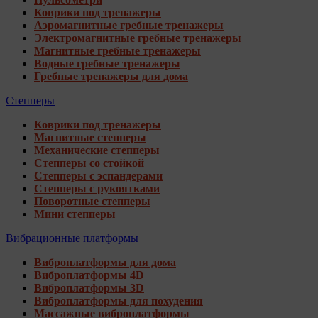
Коврики под тренажеры
Аэромагнитные гребные тренажеры
Электромагнитные гребные тренажеры
Магнитные гребные тренажеры
Водные гребные тренажеры
Гребные тренажеры для дома
Степперы
Коврики под тренажеры
Магнитные степперы
Механические степперы
Степперы со стойкой
Степперы с эспандерами
Степперы с рукоятками
Поворотные степперы
Мини степперы
Вибрационные платформы
Виброплатформы для дома
Виброплатформы 4D
Виброплатформы 3D
Виброплатформы для похудения
Массажные виброплатформы