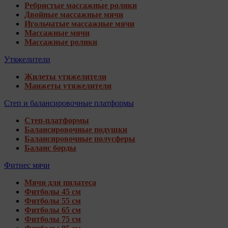
Ребристые массажные ролики
Двойные массажные мячи
Игольчатые массажные мячи
Массажные мячи
Массажные ролики
Утяжелители
Жилеты утяжелители
Манжеты утяжелители
Степ и балансировочные платформы
Степ-платформы
Балансировочные подушки
Балансировочные полусферы
Баланс борды
Фитнес мячи
Мячи для пилатеса
Фитболы 45 см
Фитболы 55 см
Фитболы 65 см
Фитболы 75 см