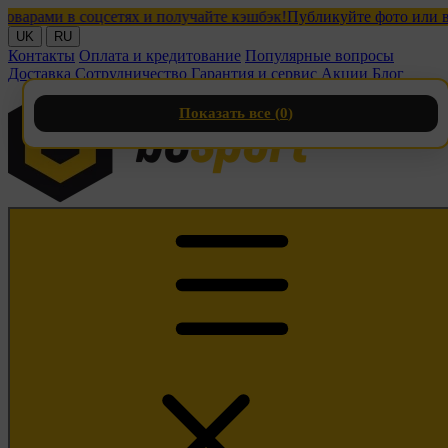
ами в соцсетях и получайте кэшбэк!
Публикуйте фото или видео 
UK
RU
Контакты
Оплата и кредитование
Популярные вопросы
Доставка
Сотрудничество
Гарантия и сервис
Акции
Блог
Показать все (
0
)