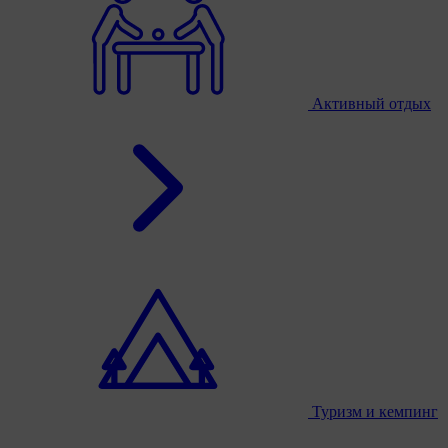
Активный отдых
Туризм и кемпинг