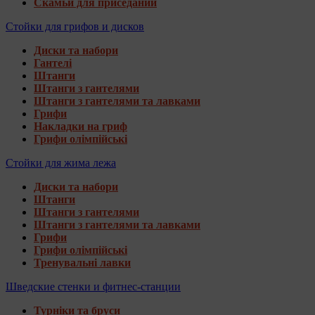
Скамьи для приседаний
Стойки для грифов и дисков
Диски та набори
Гантелі
Штанги
Штанги з гантелями
Штанги з гантелями та лавками
Грифи
Накладки на гриф
Грифи олімпійські
Стойки для жима лежа
Диски та набори
Штанги
Штанги з гантелями
Штанги з гантелями та лавками
Грифи
Грифи олімпійські
Тренувальні лавки
Шведские стенки и фитнес-станции
Турніки та бруси