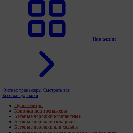
Назначение
Фитнес-тренажеры
Смотреть все
Беговые дорожки
Пульсометри
Коврики под тренажеры
Беговые дорожки компактные
Беговые дорожки складные
Беговые дорожки для ходьбы
Беговые дорожки с регулировкой угла наклона