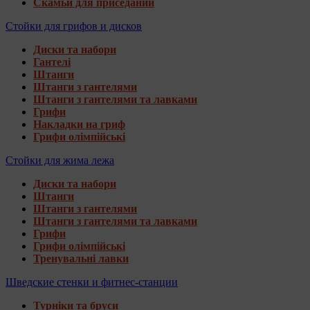
Скамьи для приседаний
Стойки для грифов и дисков
Диски та набори
Гантелі
Штанги
Штанги з гантелями
Штанги з гантелями та лавками
Грифи
Накладки на гриф
Грифи олімпійські
Стойки для жима лежа
Диски та набори
Штанги
Штанги з гантелями
Штанги з гантелями та лавками
Грифи
Грифи олімпійські
Тренувальні лавки
Шведские стенки и фитнес-станции
Турніки та бруси