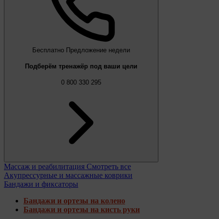
Бесплатно
Предложение недели
Подберём тренажёр под ваши цели
0 800 330 295
Массаж и реабилитация
Смотреть все
Акупрессурные и массажные коврики
Бандажи и фиксаторы
Бандажи и ортезы на колено
Бандажи и ортезы на кисть руки