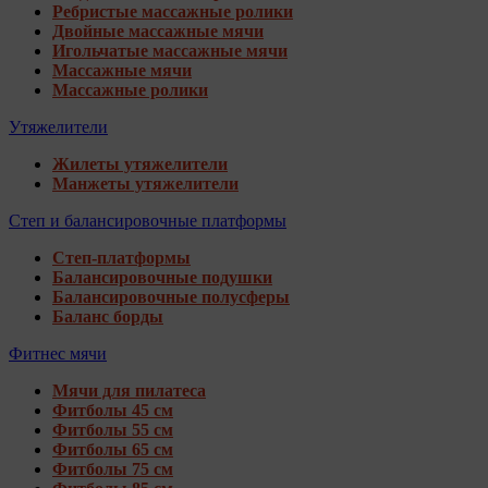
Ребристые массажные ролики
Двойные массажные мячи
Игольчатые массажные мячи
Массажные мячи
Массажные ролики
Утяжелители
Жилеты утяжелители
Манжеты утяжелители
Степ и балансировочные платформы
Степ-платформы
Балансировочные подушки
Балансировочные полусферы
Баланс борды
Фитнес мячи
Мячи для пилатеса
Фитболы 45 см
Фитболы 55 см
Фитболы 65 см
Фитболы 75 см