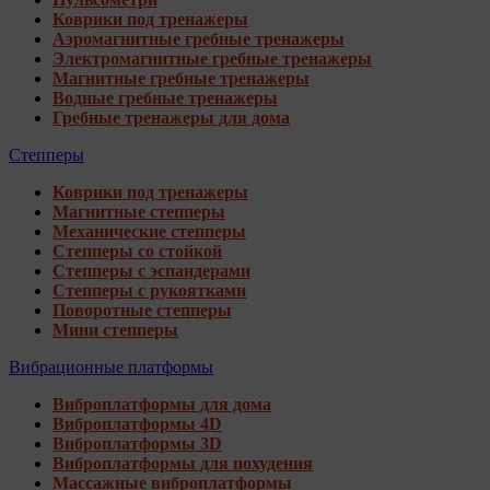
Коврики под тренажеры
Аэромагнитные гребные тренажеры
Электромагнитные гребные тренажеры
Магнитные гребные тренажеры
Водные гребные тренажеры
Гребные тренажеры для дома
Степперы
Коврики под тренажеры
Магнитные степперы
Механические степперы
Степперы со стойкой
Степперы с эспандерами
Степперы с рукоятками
Поворотные степперы
Мини степперы
Вибрационные платформы
Виброплатформы для дома
Виброплатформы 4D
Виброплатформы 3D
Виброплатформы для похудения
Массажные виброплатформы