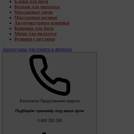
Блоки для йоги
Кольца для пилатеса
Массажные мячи
Массажные ролики
Акупунктурные коврики
Коврики для йоги
Мячи для пилатеса
Резинки с петлями
Аксессуары для спорта и фитнеса
Бесплатно
Предложение недели
Подберём тренажёр под ваши цели
0 800 330 295