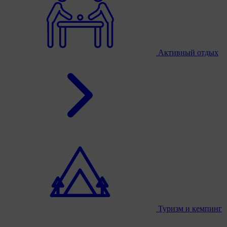
Активный отдых
Туризм и кемпинг