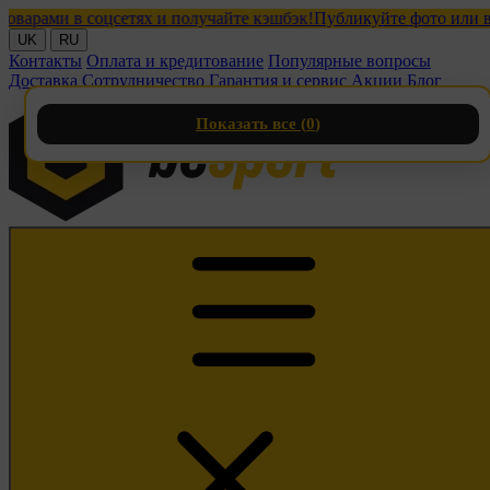
ами в соцсетях и получайте кэшбэк!
Публикуйте фото или видео 
UK
RU
Контакты
Оплата и кредитование
Популярные вопросы
Доставка
Сотрудничество
Гарантия и сервис
Акции
Блог
Показать все (
0
)