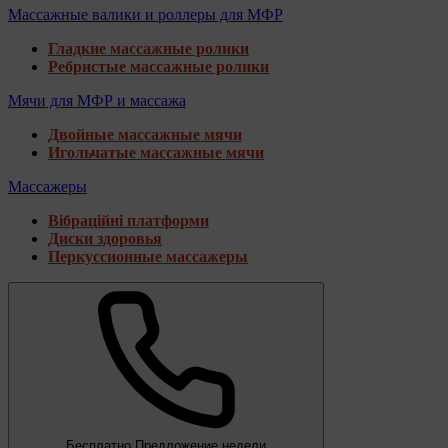
Массажные валики и роллеры для МФР
Гладкие массажные ролики
Ребристые массажные ролики
Мячи для МФР и массажа
Двойные массажные мячи
Игольчатые массажные мячи
Массажеры
Вібраційні платформи
Диски здоровья
Перкуссионные массажеры
Бесплатно
Предложение недели