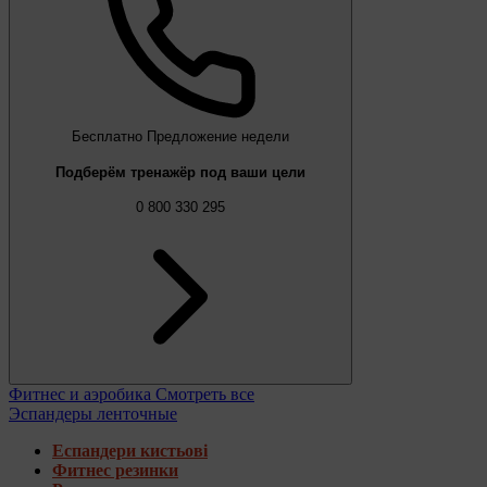
Бесплатно
Предложение недели
Подберём тренажёр под ваши цели
0 800 330 295
Фитнес и аэробика
Смотреть все
Эспандеры ленточные
Еспандери кистьові
Фитнес резинки