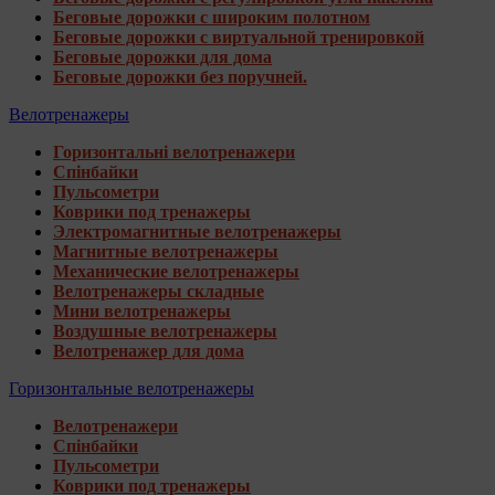
Беговые дорожки с широким полотном
Беговые дорожки с виртуальной тренировкой
Беговые дорожки для дома
Беговые дорожки без поручней.
Велотренажеры
Горизонтальні велотренажери
Спінбайки
Пульсометри
Коврики под тренажеры
Электромагнитные велотренажеры
Магнитные велотренажеры
Механические велотренажеры
Велотренажеры складные
Мини велотренажеры
Воздушные велотренажеры
Велотренажер для дома
Горизонтальные велотренажеры
Велотренажери
Спінбайки
Пульсометри
Коврики под тренажеры