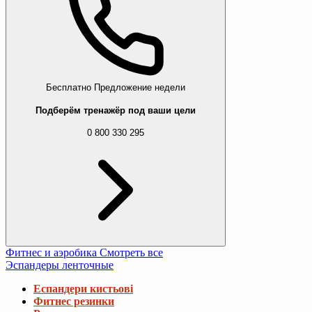
Бесплатно
Предложение недели
Подберём тренажёр под ваши цели
0 800 330 295
Фитнес и аэробика
Смотреть все
Эспандеры ленточные
Еспандери кистьові
Фитнес резинки