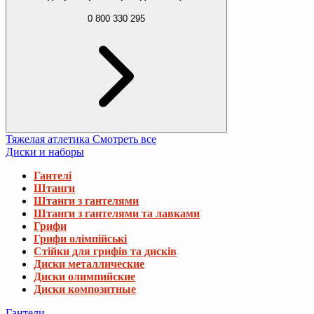
0 800 330 295
Тяжелая атлетика
Смотреть все
Диски и наборы
Гантелі
Штанги
Штанги з гантелями
Штанги з гантелями та лавками
Грифи
Грифи олімпійські
Стійки для грифів та дисків
Диски металлические
Диски олимпийские
Диски композитные
Гантели