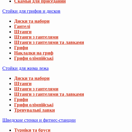
Скамьи для приседаний
Стойки для грифов и дисков
Диски та набори
Гантелі
Штанги
Штанги з гантелями
Штанги з гантелями та лавками
Грифи
Накладки на гриф
Грифи олімпійські
Стойки для жима лежа
Диски та набори
Штанги
Штанги з гантелями
Штанги з гантелями та лавками
Грифи
Грифи олімпійські
Тренувальні лавки
Шведские стенки и фитнес-станции
Турніки та бруси