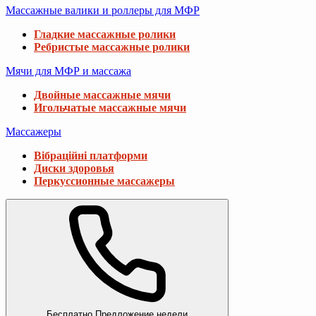
Массажные валики и роллеры для МФР
Гладкие массажные ролики
Ребристые массажные ролики
Мячи для МФР и массажа
Двойные массажные мячи
Игольчатые массажные мячи
Массажеры
Вібраційні платформи
Диски здоровья
Перкуссионные массажеры
Бесплатно
Предложение недели