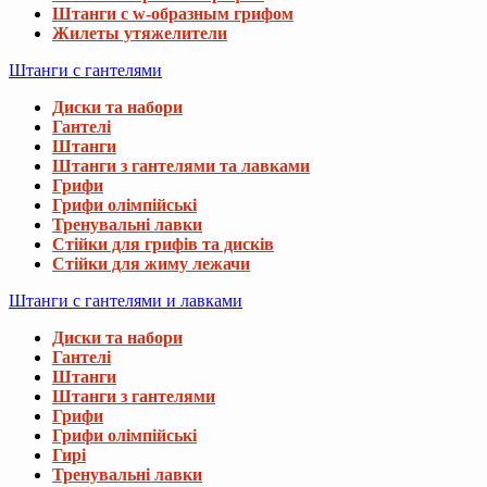
Штанги с w-образным грифом
Жилеты утяжелители
Штанги с гантелями
Диски та набори
Гантелі
Штанги
Штанги з гантелями та лавками
Грифи
Грифи олімпійські
Тренувальні лавки
Стійки для грифів та дисків
Стійки для жиму лежачи
Штанги с гантелями и лавками
Диски та набори
Гантелі
Штанги
Штанги з гантелями
Грифи
Грифи олімпійські
Гирі
Тренувальні лавки