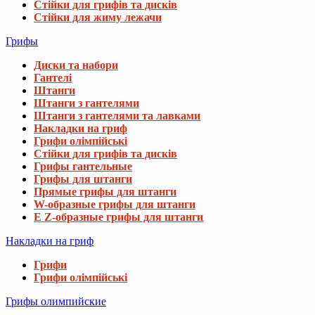
Стійки для грифів та дисків
Стійки для жиму лежачи
Грифы
Диски та набори
Гантелі
Штанги
Штанги з гантелями
Штанги з гантелями та лавками
Накладки на гриф
Грифи олімпійські
Стійки для грифів та дисків
Грифы гантельные
Грифы для штанги
Прямые грифы для штанги
W-образные грифы для штанги
E Z-образные грифы для штанги
Накладки на гриф
Грифи
Грифи олімпійські
Грифы олимпийские