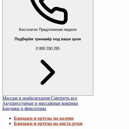
Бесплатно
Предложение недели
Подберём тренажёр под ваши цели
0 800 330 295
Массаж и реабилитация
Смотреть все
Акупрессурные и массажные коврики
Бандажи и фиксаторы
Бандажи и ортезы на колено
Бандажи и ортезы на кисть руки