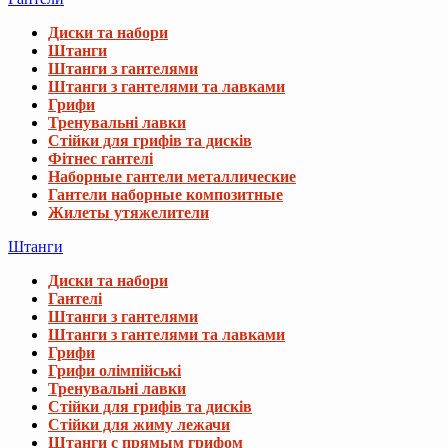
Диски та набори
Штанги
Штанги з гантелями
Штанги з гантелями та лавками
Грифи
Тренувальні лавки
Стійки для грифів та дисків
Фітнес гантелі
Наборные гантели металлические
Гантели наборные композитные
Жилеты утяжелители
Штанги
Диски та набори
Гантелі
Штанги з гантелями
Штанги з гантелями та лавками
Грифи
Грифи олімпійські
Тренувальні лавки
Стійки для грифів та дисків
Стійки для жиму лежачи
Штанги с прямым грифом