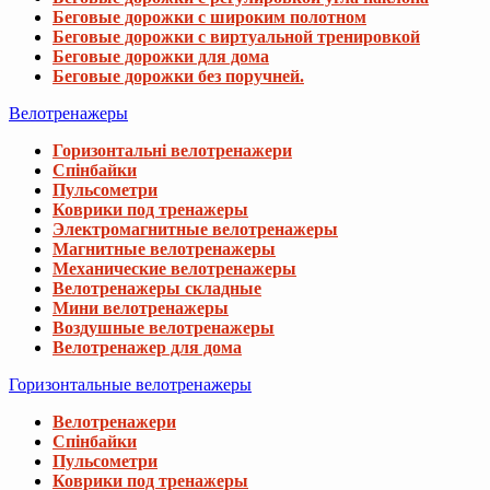
Беговые дорожки с широким полотном
Беговые дорожки с виртуальной тренировкой
Беговые дорожки для дома
Беговые дорожки без поручней.
Велотренажеры
Горизонтальні велотренажери
Спінбайки
Пульсометри
Коврики под тренажеры
Электромагнитные велотренажеры
Магнитные велотренажеры
Механические велотренажеры
Велотренажеры складные
Мини велотренажеры
Воздушные велотренажеры
Велотренажер для дома
Горизонтальные велотренажеры
Велотренажери
Спінбайки
Пульсометри
Коврики под тренажеры