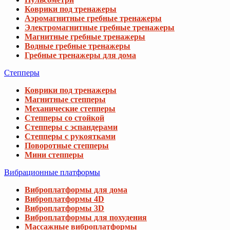
Коврики под тренажеры
Аэромагнитные гребные тренажеры
Электромагнитные гребные тренажеры
Магнитные гребные тренажеры
Водные гребные тренажеры
Гребные тренажеры для дома
Степперы
Коврики под тренажеры
Магнитные степперы
Механические степперы
Степперы со стойкой
Степперы с эспандерами
Степперы с рукоятками
Поворотные степперы
Мини степперы
Вибрационные платформы
Виброплатформы для дома
Виброплатформы 4D
Виброплатформы 3D
Виброплатформы для похудения
Массажные виброплатформы