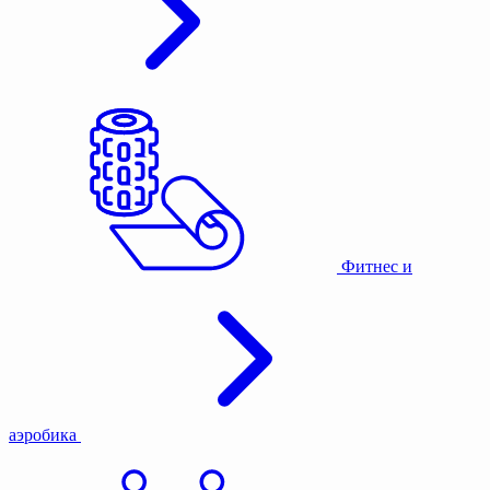
Фитнес и
аэробика