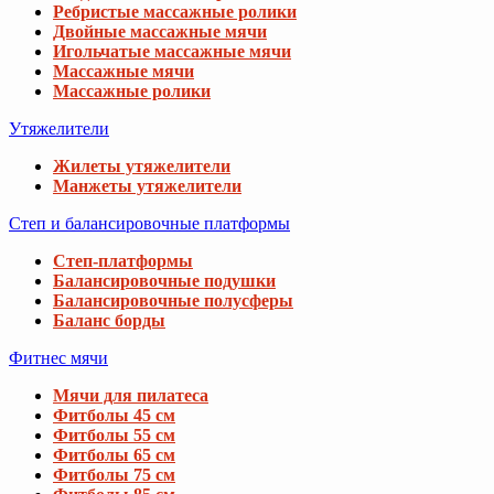
Ребристые массажные ролики
Двойные массажные мячи
Игольчатые массажные мячи
Массажные мячи
Массажные ролики
Утяжелители
Жилеты утяжелители
Манжеты утяжелители
Степ и балансировочные платформы
Степ-платформы
Балансировочные подушки
Балансировочные полусферы
Баланс борды
Фитнес мячи
Мячи для пилатеса
Фитболы 45 см
Фитболы 55 см
Фитболы 65 см
Фитболы 75 см