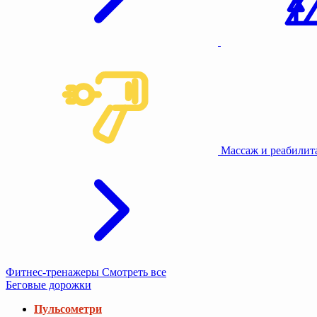
Массаж и реабили
Фитнес-тренажеры
Смотреть все
Беговые дорожки
Пульсометри