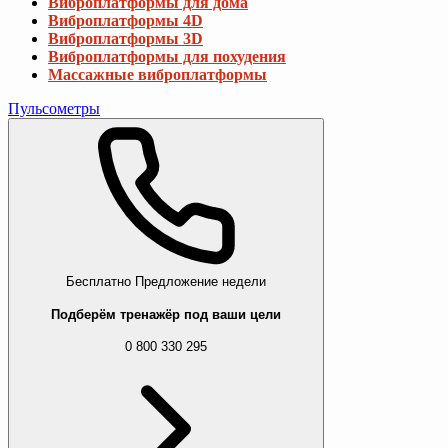
Виброплатформы для дома
Виброплатформы 4D
Виброплатформы 3D
Виброплатформы для похудения
Массажные виброплатформы
Пульсометры
Бесплатно
Предложение недели
Подберём тренажёр под ваши цели
0 800 330 295