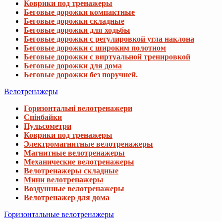
Коврики под тренажеры
Беговые дорожки компактные
Беговые дорожки складные
Беговые дорожки для ходьбы
Беговые дорожки с регулировкой угла наклона
Беговые дорожки с широким полотном
Беговые дорожки с виртуальной тренировкой
Беговые дорожки для дома
Беговые дорожки без поручней.
Велотренажеры
Горизонтальні велотренажери
Спінбайки
Пульсометри
Коврики под тренажеры
Электромагнитные велотренажеры
Магнитные велотренажеры
Механические велотренажеры
Велотренажеры складные
Мини велотренажеры
Воздушные велотренажеры
Велотренажер для дома
Горизонтальные велотренажеры