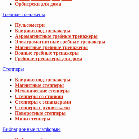
Орбитреки для дома
Гребные тренажеры
Пульсометри
Коврики под тренажеры
Аэромагнитные гребные тренажеры
Электромагнитные гребные тренажеры
Магнитные гребные тренажеры
Водные гребные тренажеры
Гребные тренажеры для дома
Степперы
Коврики под тренажеры
Магнитные степперы
Механические степперы
Степперы со стойкой
Степперы с эспандерами
Степперы с рукоятками
Поворотные степперы
Мини степперы
Вибрационные платформы