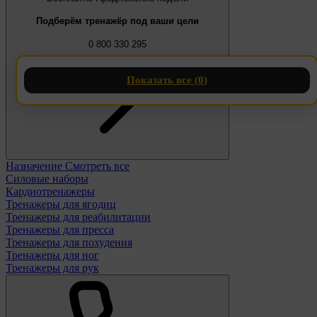
Подберём тренажёр под ваши цели
0 800 330 295
Показать все (
0
)
Назначение
Смотреть все
Силовые наборы
Кардиотренажеры
Тренажеры для ягодиц
Тренажеры для реабилитации
Тренажеры для пресса
Тренажеры для похудения
Тренажеры для ног
Тренажеры для рук