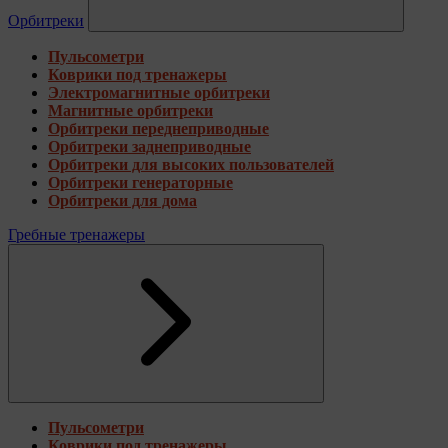
Орбитреки
Пульсометри
Коврики под тренажеры
Электромагнитные орбитреки
Магнитные орбитреки
Орбитреки переднеприводные
Орбитреки заднеприводные
Орбитреки для высоких пользователей
Орбитреки генераторные
Орбитреки для дома
Гребные тренажеры
Пульсометри
Коврики под тренажеры