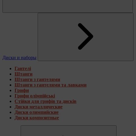
Диски и наборы
Гантелі
Штанги
Штанги з гантелями
Штанги з гантелями та лавками
Грифи
Грифи олімпійські
Стійки для грифів та дисків
Диски металлические
Диски олимпийские
Диски композитные