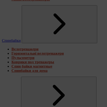
Спинбайки
Велотренажери
Горизонтальні велотренажери
Пульсометри
Коврики под тренажеры
Спин байки магнитные
Спинбайки для дома