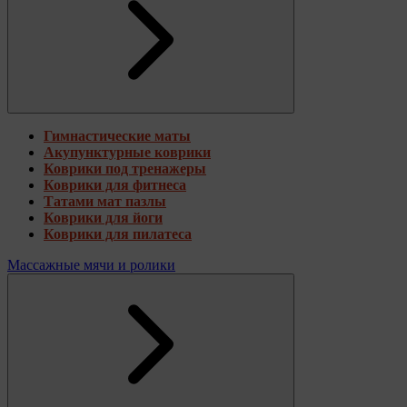
Гимнастические маты
Акупунктурные коврики
Коврики под тренажеры
Коврики для фитнеса
Татами мат пазлы
Коврики для йоги
Коврики для пилатеса
Массажные мячи и ролики