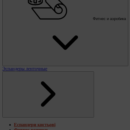
Фитнес и аэробика
Эспандеры ленточные
Еспандери кистьові
Фитнес резинки