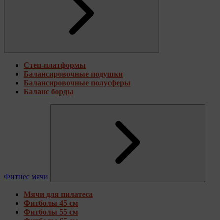
Степ-платформы
Балансировочные подушки
Балансировочные полусферы
Баланс борды
Фитнес мячи
Мячи для пилатеса
Фитболы 45 см
Фитболы 55 см