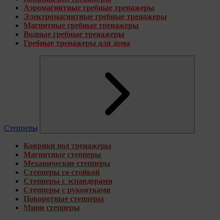
Аэромагнитные гребные тренажеры
Электромагнитные гребные тренажеры
Магнитные гребные тренажеры
Водные гребные тренажеры
Гребные тренажеры для дома
Степперы
Коврики под тренажеры
Магнитные степперы
Механические степперы
Степперы со стойкой
Степперы с эспандерами
Степперы с рукоятками
Поворотные степперы
Мини степперы