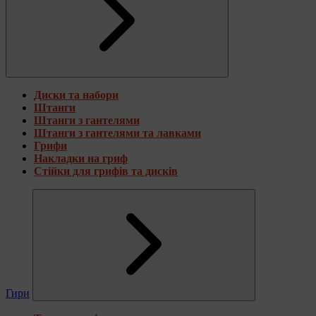
Диски та набори
Штанги
Штанги з гантелями
Штанги з гантелями та лавками
Грифи
Накладки на гриф
Стійки для грифів та дисків
Гири