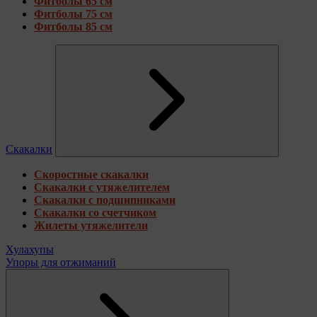
Фитболы 65 см
Фитболы 75 см
Фитболы 85 см
Скакалки
Скоростные скакалки
Скакалки с утяжелителем
Скакалки с подшипниками
Скакалки со счетчиком
Жилеты утяжелители
Хулахупы
Упоры для отжиманий