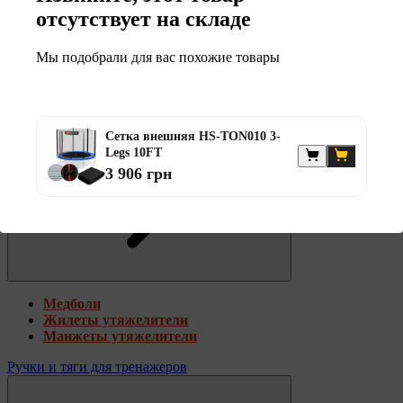
отсутствует на складе
Турніки та бруси
Мы подобрали для вас похожие товары
Ручки та тяги для тренажерів
Силовые фитнес станции
Стойки турник брусья
Аксессуары для бокса
Сетка внешняя HS-TON010 3-
Legs 10FT
3 906 грн
Медболи
Жилеты утяжелители
Манжеты утяжелители
Ручки и тяги для тренажеров