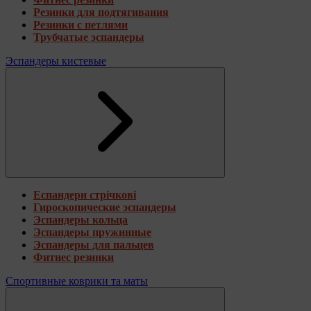
Резинки для подтягивания
Резинки с петлями
Трубчатые эспандеры
Эспандеры кистевые
Еспандери стрічкові
Гироскопические эспандеры
Эспандеры кольца
Эспандеры пружинные
Эспандеры для пальцев
Фитнес резинки
Спортивные коврики та маты