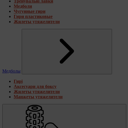
Тренувальні лавки
Медболи
Чугунные гири
Гири пластиковые
Жилеты утяжелители
Медболы
Гирі
Аксесуари для боксу
Жилеты утяжелители
Манжеты утяжелители