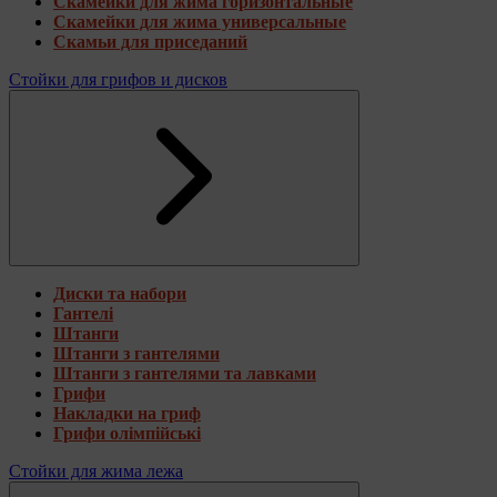
Скамейки для жима горизонтальные
Скамейки для жима универсальные
Скамьи для приседаний
Стойки для грифов и дисков
Диски та набори
Гантелі
Штанги
Штанги з гантелями
Штанги з гантелями та лавками
Грифи
Накладки на гриф
Грифи олімпійські
Стойки для жима лежа