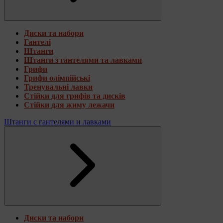
Диски та набори
Гантелі
Штанги
Штанги з гантелями та лавками
Грифи
Грифи олімпійські
Тренувальні лавки
Стійки для грифів та дисків
Стійки для жиму лежачи
Штанги с гантелями и лавками
Диски та набори