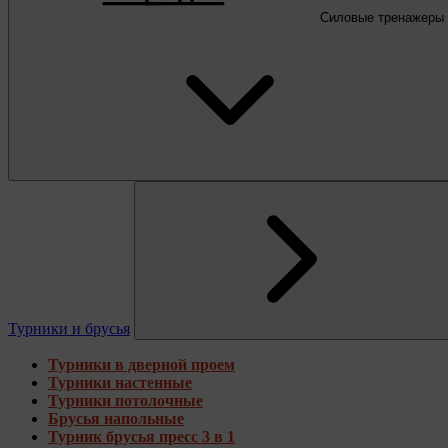
Силовые тренажеры
Турники и брусья
Турники в дверной проем
Турники настенные
Турники потолочные
Брусья напольные
Турник брусья пресс 3 в 1