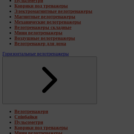
Пульсометри
Коврики под тренажеры
Электромагнитные велотренажеры
Магнитные велотренажеры
Механические велотренажеры
Велотренажеры складные
Мини велотренажеры
Воздушные велотренажеры
Велотренажер для дома
Горизонтальные велотренажеры
Велотренажери
Спінбайки
Пульсометри
Коврики под тренажеры
Мини велотренажеры