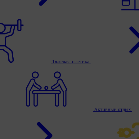
Тяжелая атлетика
Активный отдых