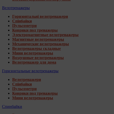
Велотренажеры
Горизонтальні велотренажери
Спінбайки
Пульсометри
Коврики под тренажеры
Электромагнитные велотренажеры
Магнитные велотренажеры
Механические велотренажеры
Велотренажеры складные
Мини велотренажеры
Воздушные велотренажеры
Велотренажер для дома
Горизонтальные велотренажеры
Велотренажери
Спінбайки
Пульсометри
Коврики под тренажеры
Мини велотренажеры
Спинбайки