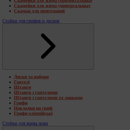
Скамейки для жима горизонтальные
Скамейки для жима универсальные
Скамьи для приседаний
Стойки для грифов и дисков
Диски та набори
Гантелі
Штанги
Штанги з гантелями
Штанги з гантелями та лавками
Грифи
Накладки на гриф
Грифи олімпійські
Стойки для жима лежа