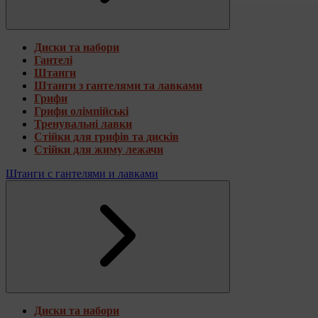
Диски та набори
Гантелі
Штанги
Штанги з гантелями та лавками
Грифи
Грифи олімпійські
Тренувальні лавки
Стійки для грифів та дисків
Стійки для жиму лежачи
Штанги с гантелями и лавками
Диски та набори