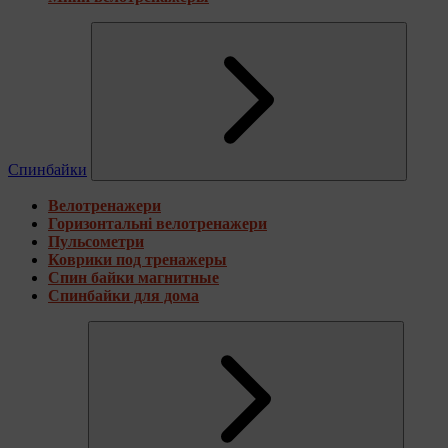
Спинбайки
Велотренажери
Горизонтальні велотренажери
Пульсометри
Коврики под тренажеры
Спин байки магнитные
Спинбайки для дома