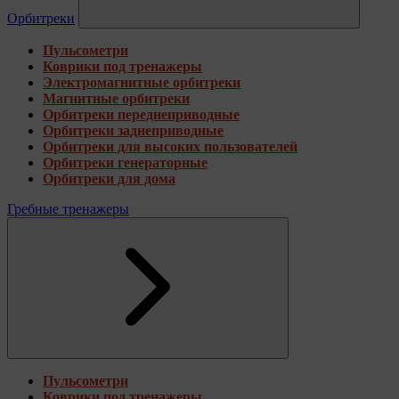
Орбитреки
Пульсометри
Коврики под тренажеры
Электромагнитные орбитреки
Магнитные орбитреки
Орбитреки переднеприводные
Орбитреки заднеприводные
Орбитреки для высоких пользователей
Орбитреки генераторные
Орбитреки для дома
Гребные тренажеры
Пульсометри
Коврики под тренажеры