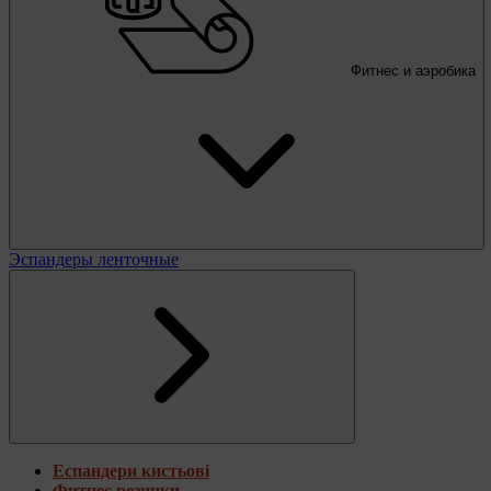
Фитнес и аэробика
Эспандеры ленточные
Еспандери кистьові
Фитнес резинки