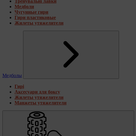
Тренувальні лавки
Медболи
Чугунные гири
Гири пластиковые
Жилеты утяжелители
Медболы
Гирі
Аксесуари для боксу
Жилеты утяжелители
Манжеты утяжелители