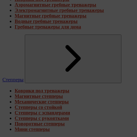
Аэромагнитные гребные тренажеры
Электромагнитные гребные тренажеры
Магнитные гребные тренажеры
Водные гребные тренажеры
Гребные тренажеры для дома
Степперы
Коврики под тренажеры
Магнитные степперы
Механические степперы
Степперы со стойкой
Степперы с эспандерами
Степперы с рукоятками
Поворотные степперы
Мини степперы