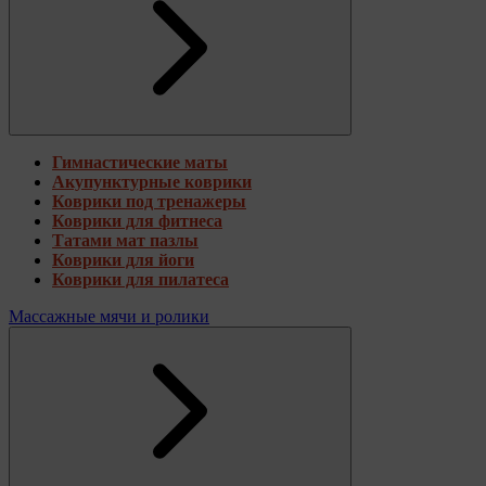
Гимнастические маты
Акупунктурные коврики
Коврики под тренажеры
Коврики для фитнеса
Татами мат пазлы
Коврики для йоги
Коврики для пилатеса
Массажные мячи и ролики