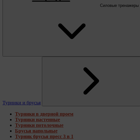
Силовые тренажеры
Турники и брусья
Турники в дверной проем
Турники настенные
Турники потолочные
Брусья напольные
Турник брусья пресс 3 в 1