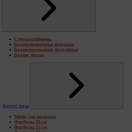
Степ-платформы
Балансировочные подушки
Балансировочные полусферы
Баланс борды
Фитнес мячи
Мячи для пилатеса
Фитболы 45 см
Фитболы 55 см