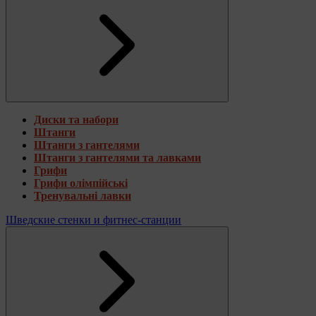
Диски та набори
Штанги
Штанги з гантелями
Штанги з гантелями та лавками
Грифи
Грифи олімпійські
Тренувальні лавки
Шведские стенки и фитнес-станции