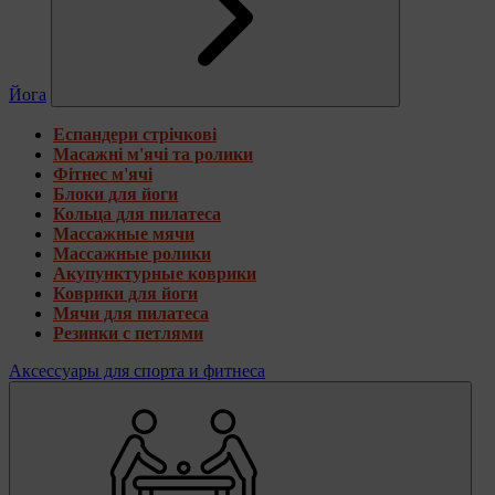
Йога
Еспандери стрічкові
Масажні м'ячі та ролики
Фітнес м'ячі
Блоки для йоги
Кольца для пилатеса
Массажные мячи
Массажные ролики
Акупунктурные коврики
Коврики для йоги
Мячи для пилатеса
Резинки с петлями
Аксессуары для спорта и фитнеса