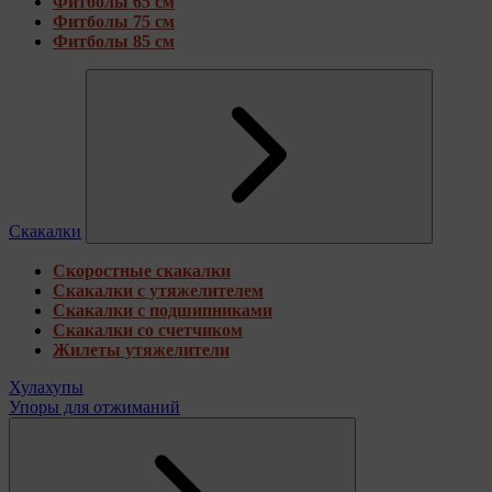
Фитболы 65 см
Фитболы 75 см
Фитболы 85 см
Скакалки
Скоростные скакалки
Скакалки с утяжелителем
Скакалки с подшипниками
Скакалки со счетчиком
Жилеты утяжелители
Хулахупы
Упоры для отжиманий