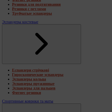
Резинки для подтягивания
Резинки с петлями
Трубчатые эспандеры
Эспандеры кистевые
Еспандери стрічкові
Гироскопические эспандеры
Эспандеры кольца
Эспандеры пружинные
Эспандеры для пальцев
Фитнес резинки
Спортивные коврики та маты