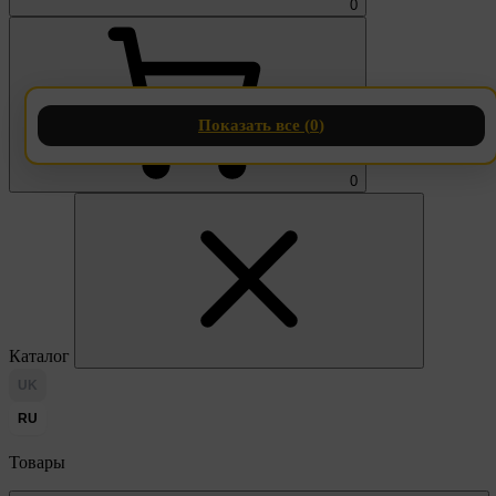
0
Показать все (
0
)
0
Каталог
UK
RU
Товары