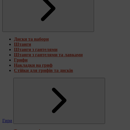
Диски та набори
Штанги
Штанги з гантелями
Штанги з гантелями та лавками
Грифи
Накладки на гриф
Стійки для грифів та дисків
Гири