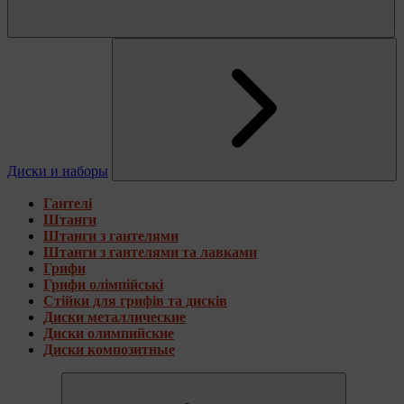
Диски и наборы
Гантелі
Штанги
Штанги з гантелями
Штанги з гантелями та лавками
Грифи
Грифи олімпійські
Стійки для грифів та дисків
Диски металлические
Диски олимпийские
Диски композитные