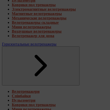
Пульсометри
Коврики под тренажеры
Электромагнитные велотренажеры
Магнитные велотренажеры
Механические велотренажеры
Велотренажеры складные
Мини велотренажеры
Воздушные велотренажеры
Велотренажер для дома
Горизонтальные велотренажеры
Велотренажери
Спінбайки
Пульсометри
Коврики под тренажеры
Мини велотренажеры