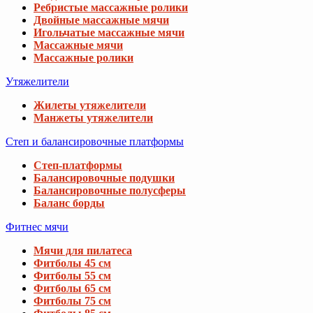
Ребристые массажные ролики
Двойные массажные мячи
Игольчатые массажные мячи
Массажные мячи
Массажные ролики
Утяжелители
Жилеты утяжелители
Манжеты утяжелители
Степ и балансировочные платформы
Степ-платформы
Балансировочные подушки
Балансировочные полусферы
Баланс борды
Фитнес мячи
Мячи для пилатеса
Фитболы 45 см
Фитболы 55 см
Фитболы 65 см
Фитболы 75 см