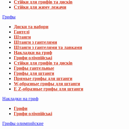
Стійки для грифів та дисків
Стійки для жиму лежачи
Грифы
Диски та набори
Гантелі
Штанги
Штанги з гантелями
Штанги з гантелями та лавками
Накладки на гриф
Грифи олімпійські
Стійки для грифів та дисків
Грифы гантельные
Грифы для штанги
Прямые грифы для штанги
W-образные грифы для штанги
E Z-образные грифы для штанги
Накладки на гриф
Грифи
Грифи олімпійські
Грифы олимпийские