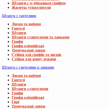
Штанги с w-образным грифом
Жилеты утяжелители
Штанги с гантелями
Диски та набори
Гантелі
Штанги
Штанги з гантелями та лавками
Грифи
Грифи олімпійські
Тренувальні лавки
Стійки для грифів та дисків
Стійки для жиму лежачи
Штанги с гантелями и лавками
Диски та набори
Гантелі
Штанги
Штанги з гантелями
Грифи
Грифи олімпійські
Гирі
Тренувальні лавки