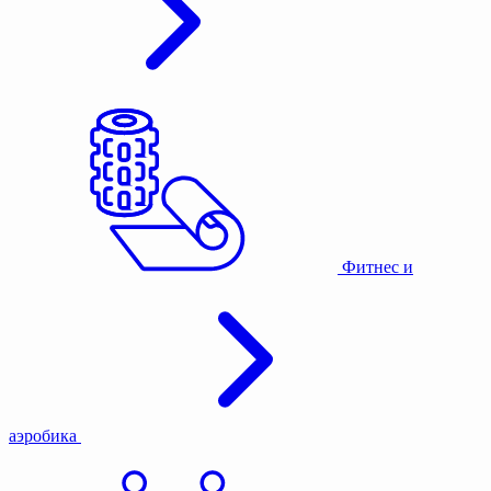
Фитнес и
аэробика