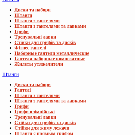
Диски та набори
Штанги
Штанги з гантелями
Штанги з гантелями та лавками
Грифи
Тренувальні лавки
Стійки для грифів та дисків
Фітнес гантелі
Наборные гантели металлические
Гантели наборные композитные
Жилеты утяжелители
Штанги
Диски та набори
Гантелі
Штанги з гантелями
Штанги з гантелями та лавками
Грифи
Грифи олімпійські
Тренувальні лавки
Стійки для грифів та дисків
Стійки для жиму лежачи
Штанги с прямым грифом