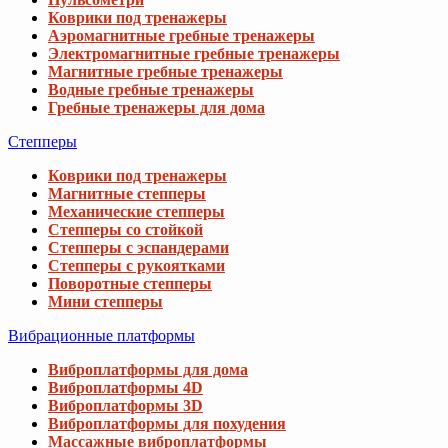
Коврики под тренажеры
Аэромагнитные гребные тренажеры
Электромагнитные гребные тренажеры
Магнитные гребные тренажеры
Водные гребные тренажеры
Гребные тренажеры для дома
Степперы
Коврики под тренажеры
Магнитные степперы
Механические степперы
Степперы со стойкой
Степперы с эспандерами
Степперы с рукоятками
Поворотные степперы
Мини степперы
Вибрационные платформы
Виброплатформы для дома
Виброплатформы 4D
Виброплатформы 3D
Виброплатформы для похудения
Массажные виброплатформы