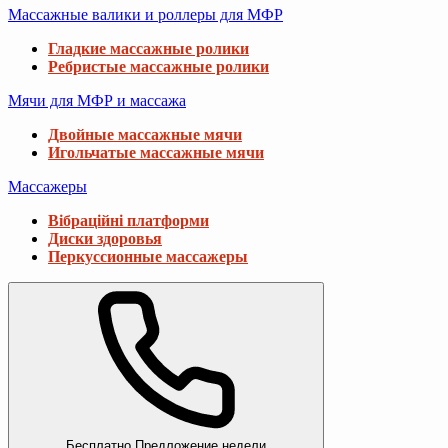
Массажные валики и роллеры для МФР
Гладкие массажные ролики
Ребристые массажные ролики
Мячи для МФР и массажа
Двойные массажные мячи
Игольчатые массажные мячи
Массажеры
Вібраційні платформи
Диски здоровья
Перкуссионные массажеры
Бесплатно
Предложение недели