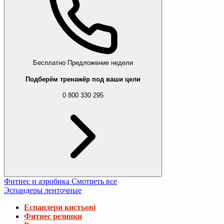
Бесплатно
Предложение недели
Подберём тренажёр под ваши цели
0 800 330 295
Фитнес и аэробика
Смотреть все
Эспандеры ленточные
Еспандери кистьові
Фитнес резинки