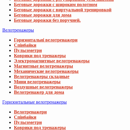
Беговые дорожки с широким полотном
Беговые дорожки с виртуальной тренировкой
Беговые дорожки для дома
Беговые дорожки без поручней.
Велотренажеры
Горизонтальні велотренажери
Спінбайки
Пульсометри
Коврики под тренажеры
Электромагнитные велотренажеры
Магнитные велотренажеры
Механические велотренажеры
Велотренажеры складные
Мини велотренажеры
Воздушные велотренажеры
Велотренажер для дома
Горизонтальные велотренажеры
Велотренажери
Спінбайки
Пульсометри
Коврики под тренажеры