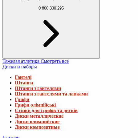
0 800 330 295
Тяжелая атлетика
Смотреть все
Диски и наборы
Гантелі
Штанги
Штанги з гантелями
Штанги з гантелями та лавками
Грифи
Грифи олімпійські
Стійки для грифів та дисків
Диски металлические
Диски олимпийские
Диски композитные
Гантели