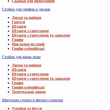
Скамьи для приседаний
Стойки для грифов и дисков
Диски та набори
Гантелі
Штанги
Штанги з гантелями
Штанги з гантелями та лавками
Грифи
Накладки на гриф
Грифи олімпійські
Стойки для жима лежа
Диски та набори
Штанги
Штанги з гантелями
Штанги з гантелями та лавками
Грифи
Грифи олімпійські
Тренувальні лавки
Шведские стенки и фитнес-станции
Турніки та бруси