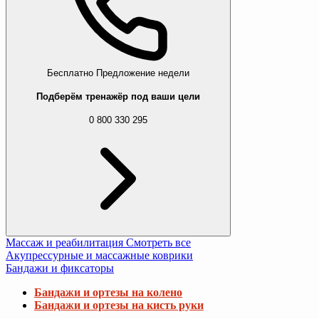
Бесплатно
Предложение недели
Подберём тренажёр под ваши цели
0 800 330 295
Массаж и реабилитация
Смотреть все
Акупрессурные и массажные коврики
Бандажи и фиксаторы
Бандажи и ортезы на колено
Бандажи и ортезы на кисть руки