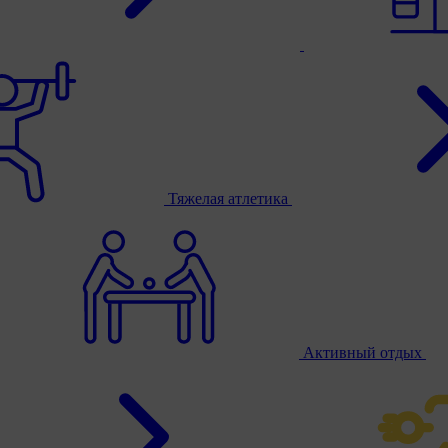
Тяжелая атлетика
Активный отдых