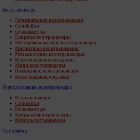
Велотренажеры
Горизонтальні велотренажери
Спінбайки
Пульсометри
Коврики под тренажеры
Электромагнитные велотренажеры
Магнитные велотренажеры
Механические велотренажеры
Велотренажеры складные
Мини велотренажеры
Воздушные велотренажеры
Велотренажер для дома
Горизонтальные велотренажеры
Велотренажери
Спінбайки
Пульсометри
Коврики под тренажеры
Мини велотренажеры
Спинбайки