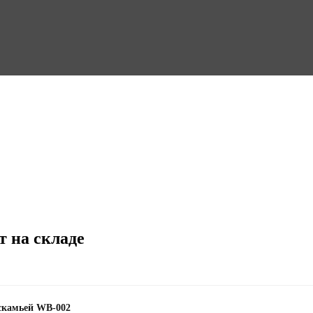
т на складе
 скамьей WB-002