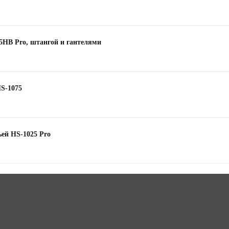
65HB Pro, штангой и гантелями
HS-1075
ьей HS-1025 Pro