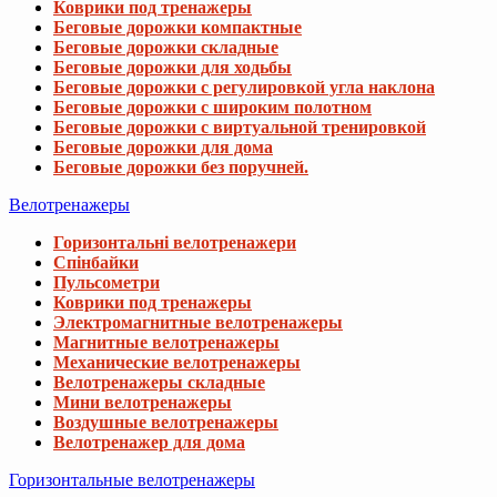
Коврики под тренажеры
Беговые дорожки компактные
Беговые дорожки складные
Беговые дорожки для ходьбы
Беговые дорожки с регулировкой угла наклона
Беговые дорожки с широким полотном
Беговые дорожки с виртуальной тренировкой
Беговые дорожки для дома
Беговые дорожки без поручней.
Велотренажеры
Горизонтальні велотренажери
Спінбайки
Пульсометри
Коврики под тренажеры
Электромагнитные велотренажеры
Магнитные велотренажеры
Механические велотренажеры
Велотренажеры складные
Мини велотренажеры
Воздушные велотренажеры
Велотренажер для дома
Горизонтальные велотренажеры