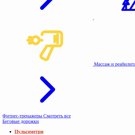
Массаж и реабили
Фитнес-тренажеры
Смотреть все
Беговые дорожки
Пульсометри