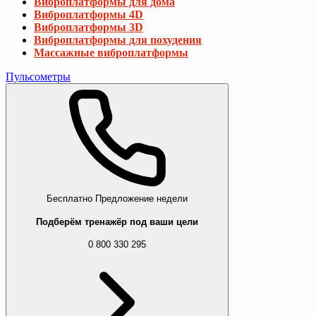
Виброплатформы для дома
Виброплатформы 4D
Виброплатформы 3D
Виброплатформы для похудения
Массажные виброплатформы
Пульсометры
Бесплатно
Предложение недели
Подберём тренажёр под ваши цели
0 800 330 295