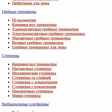
Орбитреки для дома
Гребные тренажеры
Пульсометри
Коврики под тренажеры
Аэромагнитные гребные тренажеры
Электромагнитные гребные тренажеры
Магнитные гребные тренажеры
Водные гребные тренажеры
Гребные тренажеры для дома
Степперы
Коврики под тренажеры
Магнитные степперы
Механические степперы
Степперы со стойкой
Степперы с эспандерами
Степперы с рукоятками
Поворотные степперы
Мини степперы
Вибрационные платформы