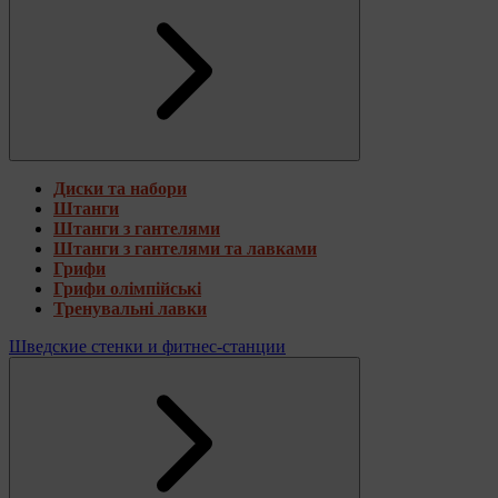
Диски та набори
Штанги
Штанги з гантелями
Штанги з гантелями та лавками
Грифи
Грифи олімпійські
Тренувальні лавки
Шведские стенки и фитнес-станции