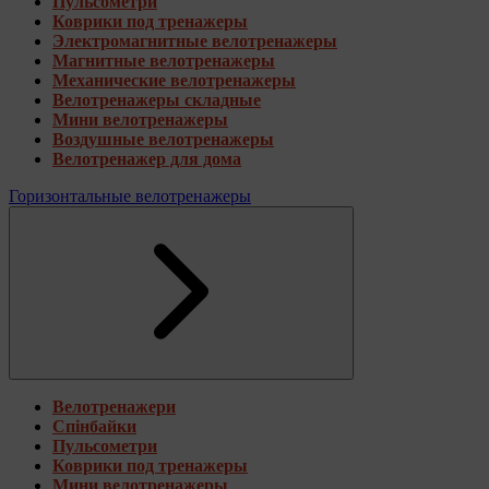
Пульсометри
Коврики под тренажеры
Электромагнитные велотренажеры
Магнитные велотренажеры
Механические велотренажеры
Велотренажеры складные
Мини велотренажеры
Воздушные велотренажеры
Велотренажер для дома
Горизонтальные велотренажеры
Велотренажери
Спінбайки
Пульсометри
Коврики под тренажеры
Мини велотренажеры