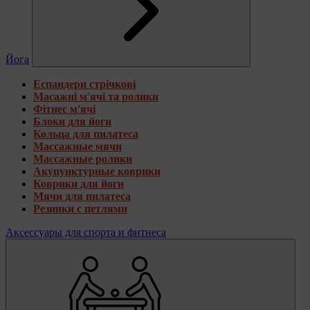
Йога
Еспандери стрічкові
Масажні м'ячі та ролики
Фітнес м'ячі
Блоки для йоги
Кольца для пилатеса
Массажные мячи
Массажные ролики
Акупунктурные коврики
Коврики для йоги
Мячи для пилатеса
Резинки с петлями
Аксессуары для спорта и фитнеса