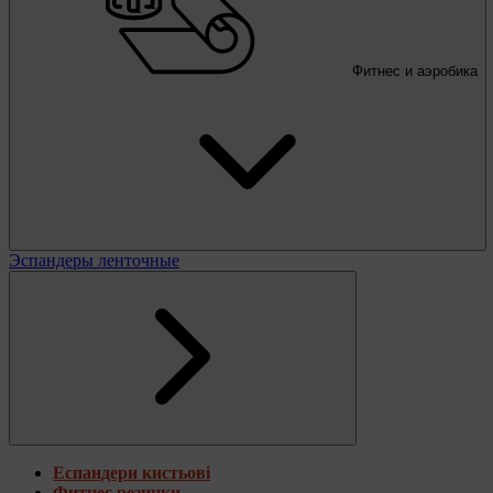
Фитнес и аэробика
Эспандеры ленточные
Еспандери кистьові
Фитнес резинки