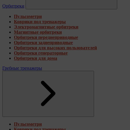
Орбитреки
Пульсометри
Коврики под тренажеры
Электромагнитные орбитреки
Магнитные орбитреки
Орбитреки переднеприводные
Орбитреки заднеприводные
Орбитреки для высоких пользователей
Орбитреки генераторные
Орбитреки для дома
Гребные тренажеры
Пульсометри
Коврики под тренажеры