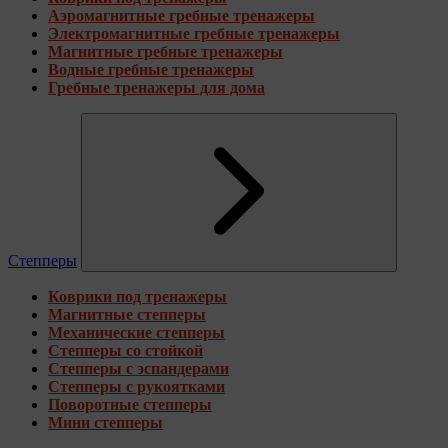
Аэромагнитные гребные тренажеры
Электромагнитные гребные тренажеры
Магнитные гребные тренажеры
Водные гребные тренажеры
Гребные тренажеры для дома
Степперы
Коврики под тренажеры
Магнитные степперы
Механические степперы
Степперы со стойкой
Степперы с эспандерами
Степперы с рукоятками
Поворотные степперы
Мини степперы