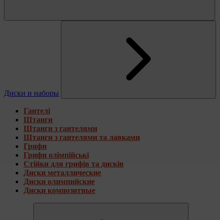
Диски и наборы
Гантелі
Штанги
Штанги з гантелями
Штанги з гантелями та лавками
Грифи
Грифи олімпійські
Стійки для грифів та дисків
Диски металлические
Диски олимпийские
Диски композитные