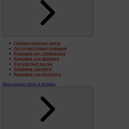
Гимнастические маты
Акупунктурные коврики
Коврики под тренажеры
Коврики для фитнеса
Татами мат пазлы
Коврики для йоги
Коврики для пилатеса
Массажные мячи и ролики