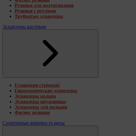
Резинки для подтягивания
Резинки с петлями
Трубчатые эспандеры
Эспандеры кистевые
Еспандери стрічкові
Гироскопические эспандеры
Эспандеры кольца
Эспандеры пружинные
Эспандеры для пальцев
Фитнес резинки
Спортивные коврики та маты