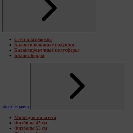
Степ-платформы
Балансировочные подушки
Балансировочные полусферы
Баланс борды
Фитнес мячи
Мячи для пилатеса
Фитболы 45 см
Фитболы 55 см