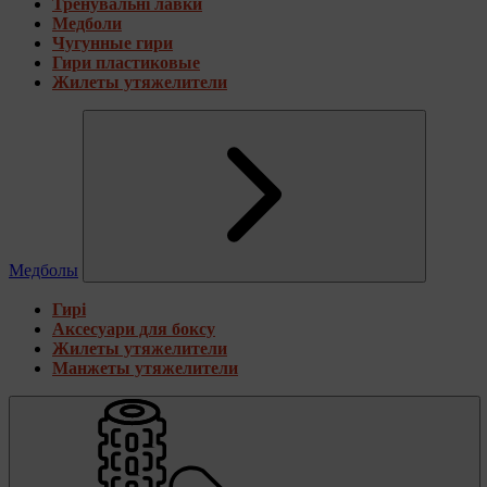
Тренувальні лавки
Медболи
Чугунные гири
Гири пластиковые
Жилеты утяжелители
Медболы
Гирі
Аксесуари для боксу
Жилеты утяжелители
Манжеты утяжелители