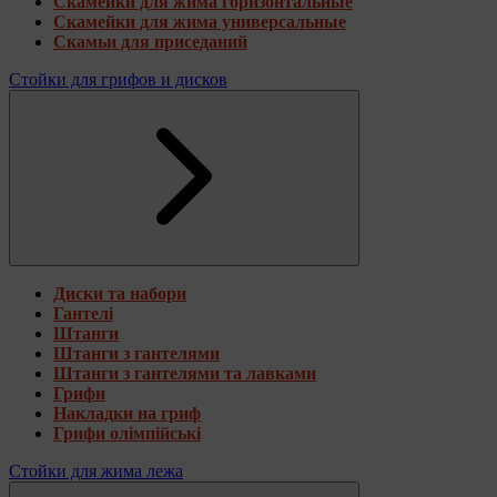
Скамейки для жима горизонтальные
Скамейки для жима универсальные
Скамьи для приседаний
Стойки для грифов и дисков
Диски та набори
Гантелі
Штанги
Штанги з гантелями
Штанги з гантелями та лавками
Грифи
Накладки на гриф
Грифи олімпійські
Стойки для жима лежа