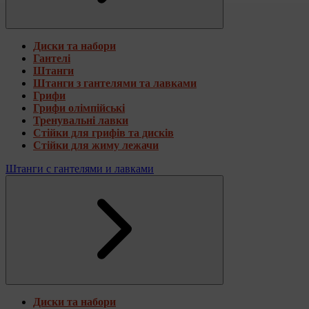
Диски та набори
Гантелі
Штанги
Штанги з гантелями та лавками
Грифи
Грифи олімпійські
Тренувальні лавки
Стійки для грифів та дисків
Стійки для жиму лежачи
Штанги с гантелями и лавками
Диски та набори