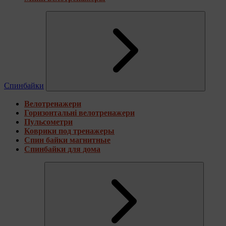
Спинбайки
Велотренажери
Горизонтальні велотренажери
Пульсометри
Коврики под тренажеры
Спин байки магнитные
Спинбайки для дома