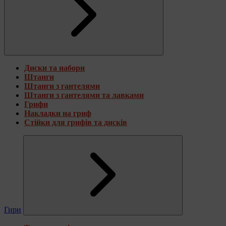
Диски та набори
Штанги
Штанги з гантелями
Штанги з гантелями та лавками
Грифи
Накладки на гриф
Стійки для грифів та дисків
Гири