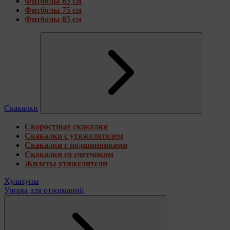
Фитболы 65 см
Фитболы 75 см
Фитболы 85 см
Скакалки
Скоростные скакалки
Скакалки с утяжелителем
Скакалки с подшипниками
Скакалки со счетчиком
Жилеты утяжелители
Хулахупы
Упоры для отжиманий