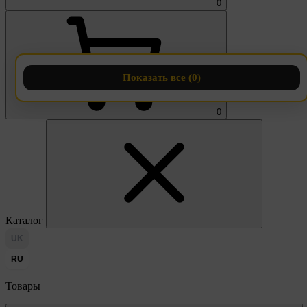
0
Показать все (
0
)
0
Каталог
UK
RU
Товары