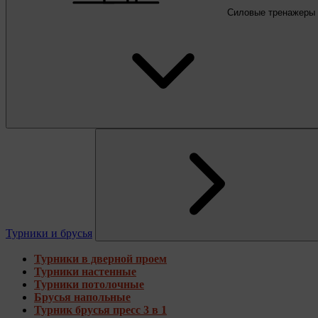
Силовые тренажеры
Турники и брусья
Турники в дверной проем
Турники настенные
Турники потолочные
Брусья напольные
Турник брусья пресс 3 в 1