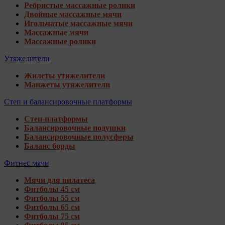
Ребристые массажные ролики
Двойные массажные мячи
Игольчатые массажные мячи
Массажные мячи
Массажные ролики
Утяжелители
Жилеты утяжелители
Манжеты утяжелители
Степ и балансировочные платформы
Степ-платформы
Балансировочные подушки
Балансировочные полусферы
Баланс борды
Фитнес мячи
Мячи для пилатеса
Фитболы 45 см
Фитболы 55 см
Фитболы 65 см
Фитболы 75 см