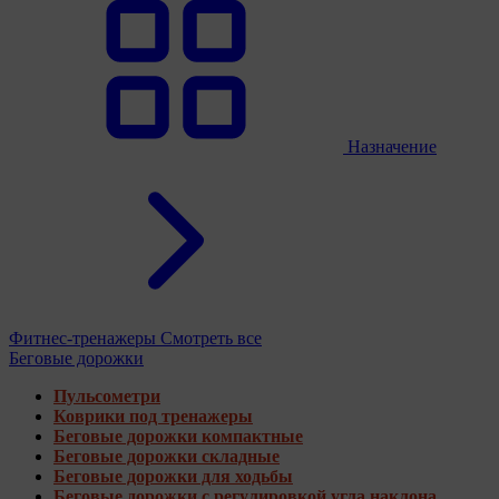
Назначение
Фитнес-тренажеры
Смотреть все
Беговые дорожки
Пульсометри
Коврики под тренажеры
Беговые дорожки компактные
Беговые дорожки складные
Беговые дорожки для ходьбы
Беговые дорожки с регулировкой угла наклона