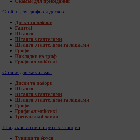
Скамьи для приседаний
Стойки для грифов и дисков
Диски та набори
Гантелі
Штанги
Штанги з гантелями
Штанги з гантелями та лавками
Грифи
Накладки на гриф
Грифи олімпійські
Стойки для жима лежа
Диски та набори
Штанги
Штанги з гантелями
Штанги з гантелями та лавками
Грифи
Грифи олімпійські
Тренувальні лавки
Шведские стенки и фитнес-станции
Турніки та бруси