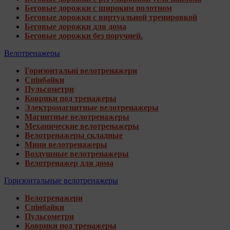
Беговые дорожки с широким полотном
Беговые дорожки с виртуальной тренировкой
Беговые дорожки для дома
Беговые дорожки без поручней.
Велотренажеры
Горизонтальні велотренажери
Спінбайки
Пульсометри
Коврики под тренажеры
Электромагнитные велотренажеры
Магнитные велотренажеры
Механические велотренажеры
Велотренажеры складные
Мини велотренажеры
Воздушные велотренажеры
Велотренажер для дома
Горизонтальные велотренажеры
Велотренажери
Спінбайки
Пульсометри
Коврики под тренажеры