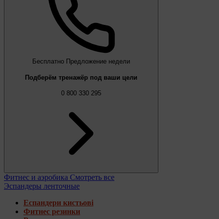
Бесплатно
Предложение недели
Подберём тренажёр под ваши цели
0 800 330 295
Фитнес и аэробика
Смотреть все
Эспандеры ленточные
Еспандери кистьові
Фитнес резинки