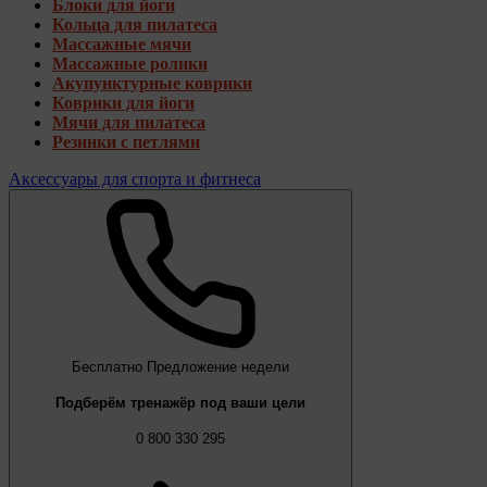
Блоки для йоги
Кольца для пилатеса
Массажные мячи
Массажные ролики
Акупунктурные коврики
Коврики для йоги
Мячи для пилатеса
Резинки с петлями
Аксессуары для спорта и фитнеса
Бесплатно
Предложение недели
Подберём тренажёр под ваши цели
0 800 330 295