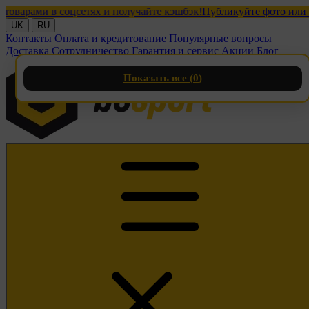
ами в соцсетях и получайте кэшбэк!
Публикуйте фото или видео 
UK
RU
Контакты
Оплата и кредитование
Популярные вопросы
Доставка
Сотрудничество
Гарантия и сервис
Акции
Блог
Показать все (
0
)