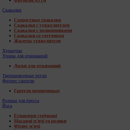
Фитболы 85 см
Скакалки
Скоростные скакалки
Скакалки с утяжелителем
Скакалки с подшипниками
Скакалки со счетчиком
Жилеты утяжелители
Хулахупы
Упоры для отжиманий
Доски для отжиманий
Тренировочные петли
Фитнес гантели
Гантели неопреновые
Ролики для пресса
Йога
Еспандери стрічкові
Масажні м'ячі та ролики
Фітнес м'ячі