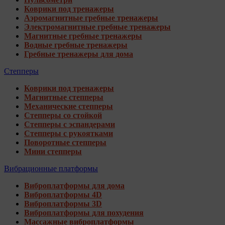
Коврики под тренажеры
Аэромагнитные гребные тренажеры
Электромагнитные гребные тренажеры
Магнитные гребные тренажеры
Водные гребные тренажеры
Гребные тренажеры для дома
Степперы
Коврики под тренажеры
Магнитные степперы
Механические степперы
Степперы со стойкой
Степперы с эспандерами
Степперы с рукоятками
Поворотные степперы
Мини степперы
Вибрационные платформы
Виброплатформы для дома
Виброплатформы 4D
Виброплатформы 3D
Виброплатформы для похудения
Массажные виброплатформы