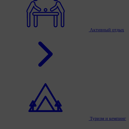
Активный отдых
Туризм и кемпинг