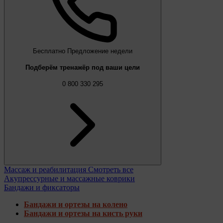
Бесплатно
Предложение недели
Подберём тренажёр под ваши цели
0 800 330 295
Массаж и реабилитация
Смотреть все
Акупрессурные и массажные коврики
Бандажи и фиксаторы
Бандажи и ортезы на колено
Бандажи и ортезы на кисть руки