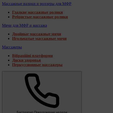
Массажные валики и роллеры для МФР
Гладкие массажные ролики
Ребристые массажные ролики
Мячи для МФР и массажа
Двойные массажные мячи
Игольчатые массажные мячи
Массажеры
Вібраційні платформи
Диски здоровья
Перкуссионные массажеры
Бесплатно
Предложение недели