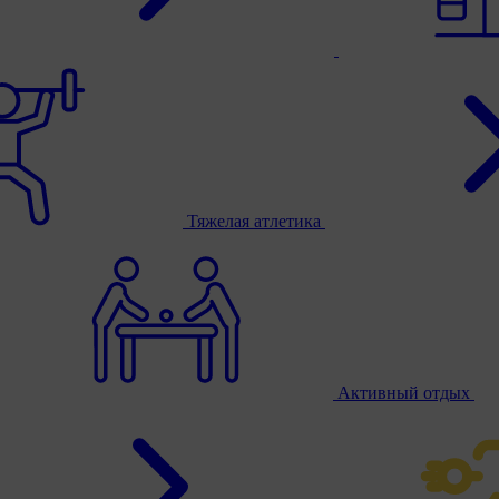
Тяжелая атлетика
Активный отдых