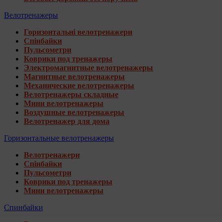
Велотренажеры
Горизонтальні велотренажери
Спінбайки
Пульсометри
Коврики под тренажеры
Электромагнитные велотренажеры
Магнитные велотренажеры
Механические велотренажеры
Велотренажеры складные
Мини велотренажеры
Воздушные велотренажеры
Велотренажер для дома
Горизонтальные велотренажеры
Велотренажери
Спінбайки
Пульсометри
Коврики под тренажеры
Мини велотренажеры
Спинбайки