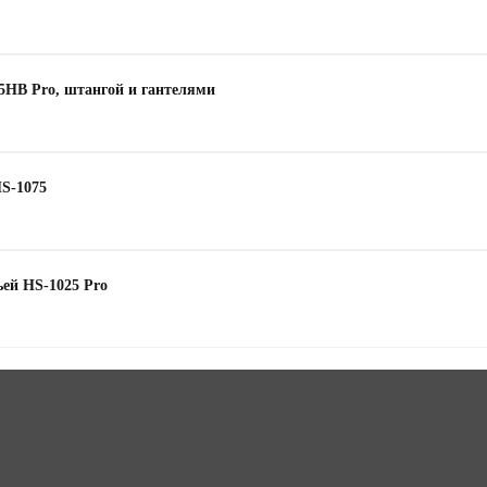
65HB Pro, штангой и гантелями
HS-1075
ьей HS-1025 Pro