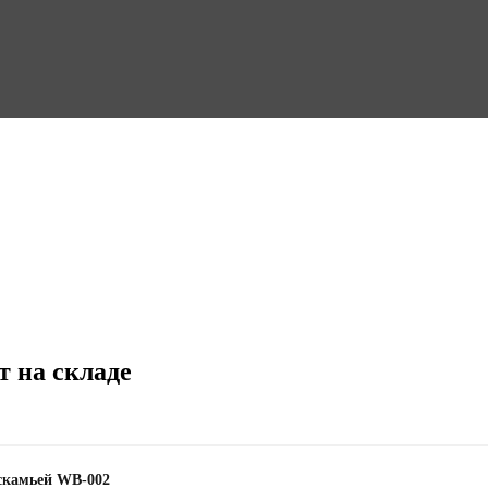
т на складе
 скамьей WB-002