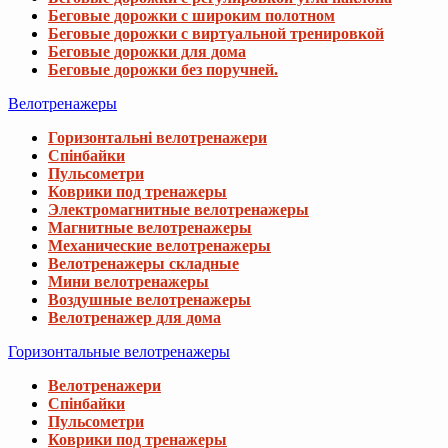
Беговые дорожки с широким полотном
Беговые дорожки с виртуальной тренировкой
Беговые дорожки для дома
Беговые дорожки без поручней.
Велотренажеры
Горизонтальні велотренажери
Спінбайки
Пульсометри
Коврики под тренажеры
Электромагнитные велотренажеры
Магнитные велотренажеры
Механические велотренажеры
Велотренажеры складные
Мини велотренажеры
Воздушные велотренажеры
Велотренажер для дома
Горизонтальные велотренажеры
Велотренажери
Спінбайки
Пульсометри
Коврики под тренажеры