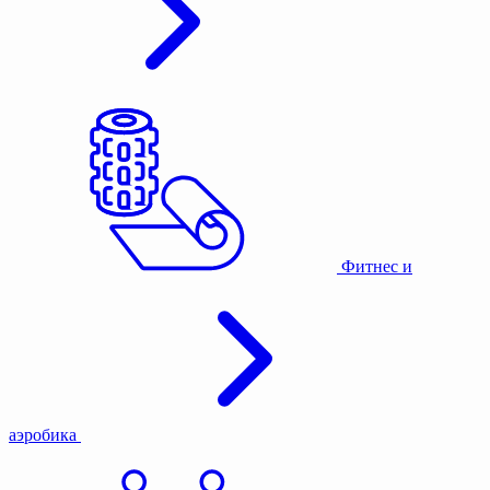
Фитнес и
аэробика