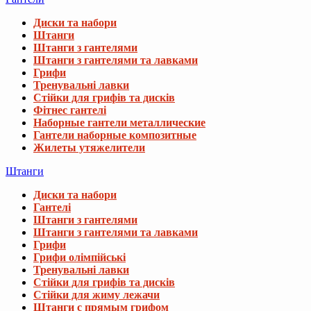
Диски та набори
Штанги
Штанги з гантелями
Штанги з гантелями та лавками
Грифи
Тренувальні лавки
Стійки для грифів та дисків
Фітнес гантелі
Наборные гантели металлические
Гантели наборные композитные
Жилеты утяжелители
Штанги
Диски та набори
Гантелі
Штанги з гантелями
Штанги з гантелями та лавками
Грифи
Грифи олімпійські
Тренувальні лавки
Стійки для грифів та дисків
Стійки для жиму лежачи
Штанги с прямым грифом