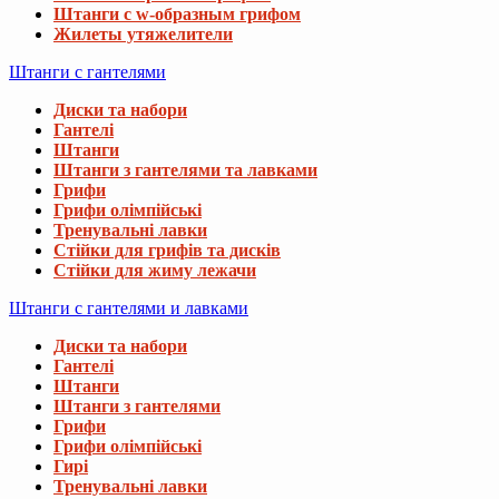
Штанги с w-образным грифом
Жилеты утяжелители
Штанги с гантелями
Диски та набори
Гантелі
Штанги
Штанги з гантелями та лавками
Грифи
Грифи олімпійські
Тренувальні лавки
Стійки для грифів та дисків
Стійки для жиму лежачи
Штанги с гантелями и лавками
Диски та набори
Гантелі
Штанги
Штанги з гантелями
Грифи
Грифи олімпійські
Гирі
Тренувальні лавки