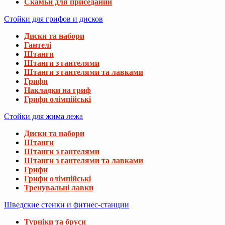
Скамьи для приседаний
Стойки для грифов и дисков
Диски та набори
Гантелі
Штанги
Штанги з гантелями
Штанги з гантелями та лавками
Грифи
Накладки на гриф
Грифи олімпійські
Стойки для жима лежа
Диски та набори
Штанги
Штанги з гантелями
Штанги з гантелями та лавками
Грифи
Грифи олімпійські
Тренувальні лавки
Шведские стенки и фитнес-станции
Турніки та бруси