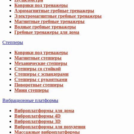
Коврики под тренажеры
Аэромагнитные гребные тренажеры
Электромагнитные гребные тренажеры
Магнитные гребные тренажеры
Водные гребные тренажеры
Гребные тренажеры для дома
Степперы
Коврики под тренажеры
Магнитные степперы
Механические степперы
Степперы со стойкой
Степперы с эспандерами
Степперы с рукоятками
Поворотные степперы
Мини степперы
Вибрационные платформы
Виброплатформы для дома
Виброплатформы 4D
Виброплатформы 3D
Виброплатформы для похудения
Массажные виброплатформы