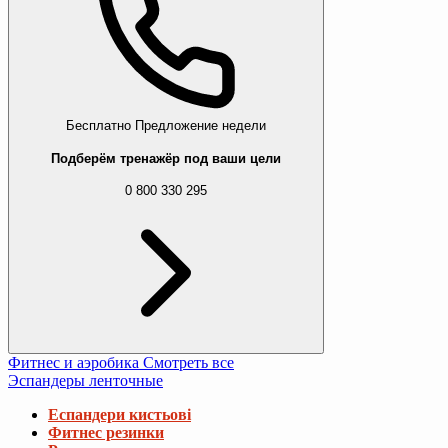
Бесплатно
Предложение недели
Подберём тренажёр под ваши цели
0 800 330 295
Фитнес и аэробика
Смотреть все
Эспандеры ленточные
Еспандери кистьові
Фитнес резинки