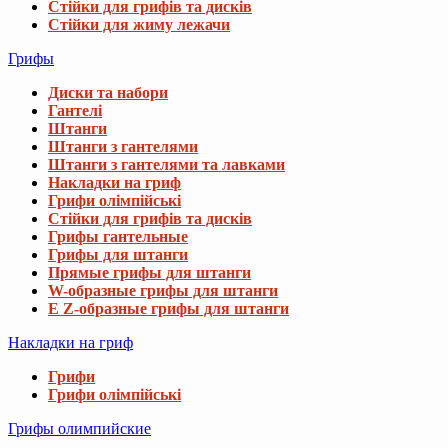
Стійки для грифів та дисків
Стійки для жиму лежачи
Грифы
Диски та набори
Гантелі
Штанги
Штанги з гантелями
Штанги з гантелями та лавками
Накладки на гриф
Грифи олімпійські
Стійки для грифів та дисків
Грифы гантельные
Грифы для штанги
Прямые грифы для штанги
W-образные грифы для штанги
E Z-образные грифы для штанги
Накладки на гриф
Грифи
Грифи олімпійські
Грифы олимпийские