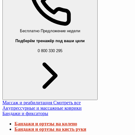
Бесплатно
Предложение недели
Подберём тренажёр под ваши цели
0 800 330 295
Массаж и реабилитация
Смотреть все
Акупрессурные и массажные коврики
Бандажи и фиксаторы
Бандажи и ортезы на колено
Бандажи и ортезы на кисть руки