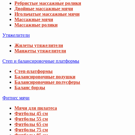
Ребристые массажные ролики
Двойные массажные мячи
Игольчатые массажные мячи
Массажные мячи
Массажные ролики
Утяжелители
Жилеты утяжелители
Манжеты утяжелители
Степ и балансировочные платформы
Степ-платформы
Балансировочные подушки
Балансировочные полусферы
Баланс борды
Фитнес мячи
Мячи для пилатеса
Фитболы 45 см
Фитболы 55 см
Фитболы 65 см
Фитболы 75 см