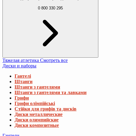
0 800 330 295
Тяжелая атлетика
Смотреть все
Диски и наборы
Гантелі
Штанги
Штанги з гантелями
Штанги з гантелями та лавками
Грифи
Грифи олімпійські
Стійки для грифів та дисків
Диски металлические
Диски олимпийские
Диски композитные
Гантели