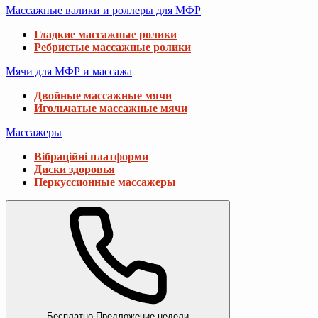
Массажные валики и роллеры для МФР
Гладкие массажные ролики
Ребристые массажные ролики
Мячи для МФР и массажа
Двойные массажные мячи
Игольчатые массажные мячи
Массажеры
Вібраційні платформи
Диски здоровья
Перкуссионные массажеры
Бесплатно
Предложение недели