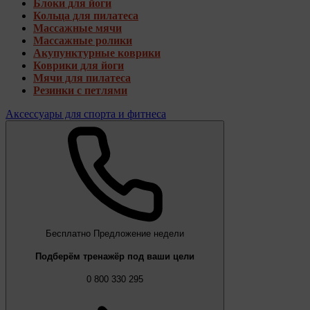
Блоки для йоги
Кольца для пилатеса
Массажные мячи
Массажные ролики
Акупунктурные коврики
Коврики для йоги
Мячи для пилатеса
Резинки с петлями
Аксессуары для спорта и фитнеса
Бесплатно
Предложение недели
Подберём тренажёр под ваши цели
0 800 330 295