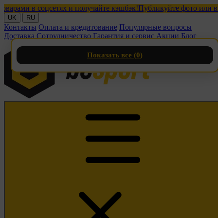
ми в соцсетях и получайте кэшбэк!
Публикуйте фото или видео 
UK
RU
Контакты
Оплата и кредитование
Популярные вопросы
Доставка
Сотрудничество
Гарантия и сервис
Акции
Блог
Показать все (
0
)