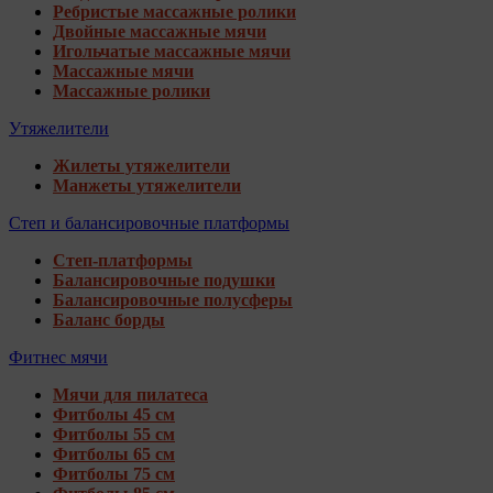
Ребристые массажные ролики
Двойные массажные мячи
Игольчатые массажные мячи
Массажные мячи
Массажные ролики
Утяжелители
Жилеты утяжелители
Манжеты утяжелители
Степ и балансировочные платформы
Степ-платформы
Балансировочные подушки
Балансировочные полусферы
Баланс борды
Фитнес мячи
Мячи для пилатеса
Фитболы 45 см
Фитболы 55 см
Фитболы 65 см
Фитболы 75 см