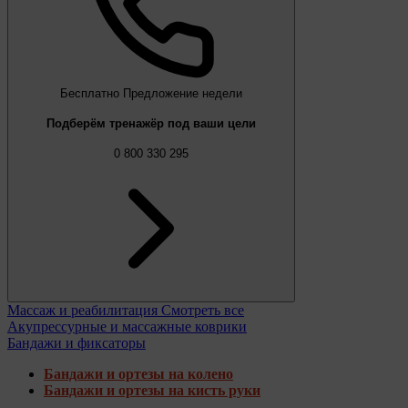
Бесплатно
Предложение недели
Подберём тренажёр под ваши цели
0 800 330 295
Массаж и реабилитация
Смотреть все
Акупрессурные и массажные коврики
Бандажи и фиксаторы
Бандажи и ортезы на колено
Бандажи и ортезы на кисть руки