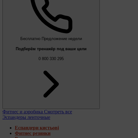
Бесплатно
Предложение недели
Подберём тренажёр под ваши цели
0 800 330 295
Фитнес и аэробика
Смотреть все
Эспандеры ленточные
Еспандери кистьові
Фитнес резинки