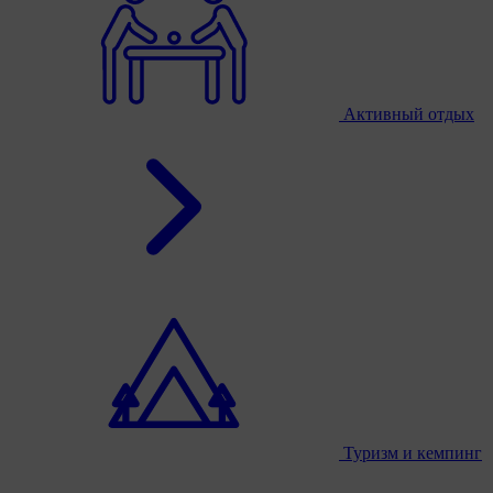
Активный отдых
Туризм и кемпинг