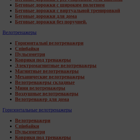
Беговые дорожки с широким полотном
Беговые дорожки с виртуальной тренировкой
Беговые дорожки для дома
Беговые дорожки без поручней.
Велотренажеры
Горизонтальні велотренажери
Спінбайки
Пульсометри
Коврики под тренажеры
Электромагнитные велотренажеры
Магнитные велотренажеры
Механические велотренажеры
Велотренажеры складные
Мини велотренажеры
Воздушные велотренажеры
Велотренажер для дома
Горизонтальные велотренажеры
Велотренажери
Спінбайки
Пульсометри
Коврики под тренажеры