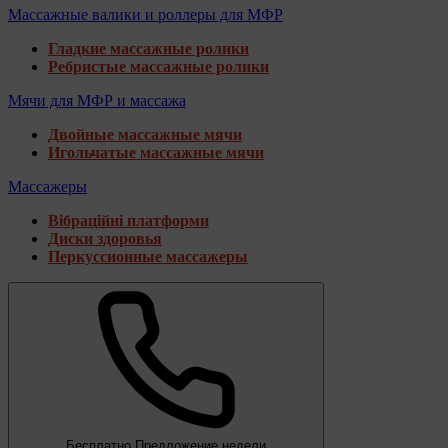
Массажные валики и роллеры для МФР
Гладкие массажные ролики
Ребристые массажные ролики
Мячи для МФР и массажа
Двойные массажные мячи
Игольчатые массажные мячи
Массажеры
Вібраційні платформи
Диски здоровья
Перкуссионные массажеры
Бесплатно
Предложение недели