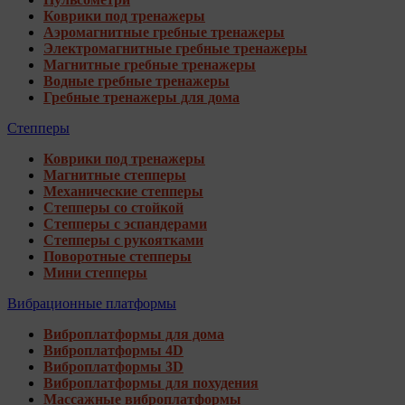
Коврики под тренажеры
Аэромагнитные гребные тренажеры
Электромагнитные гребные тренажеры
Магнитные гребные тренажеры
Водные гребные тренажеры
Гребные тренажеры для дома
Степперы
Коврики под тренажеры
Магнитные степперы
Механические степперы
Степперы со стойкой
Степперы с эспандерами
Степперы с рукоятками
Поворотные степперы
Мини степперы
Вибрационные платформы
Виброплатформы для дома
Виброплатформы 4D
Виброплатформы 3D
Виброплатформы для похудения
Массажные виброплатформы