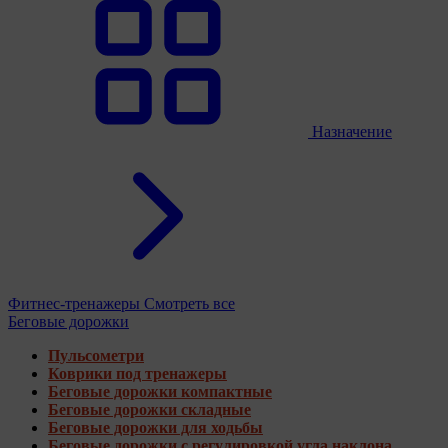
Назначение
Фитнес-тренажеры
Смотреть все
Беговые дорожки
Пульсометри
Коврики под тренажеры
Беговые дорожки компактные
Беговые дорожки складные
Беговые дорожки для ходьбы
Беговые дорожки с регулировкой угла наклона