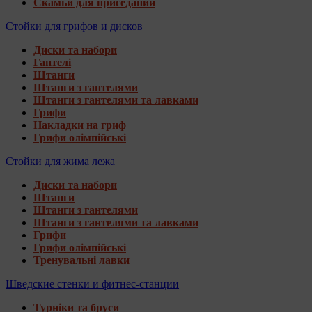
Скамьи для приседаний
Стойки для грифов и дисков
Диски та набори
Гантелі
Штанги
Штанги з гантелями
Штанги з гантелями та лавками
Грифи
Накладки на гриф
Грифи олімпійські
Стойки для жима лежа
Диски та набори
Штанги
Штанги з гантелями
Штанги з гантелями та лавками
Грифи
Грифи олімпійські
Тренувальні лавки
Шведские стенки и фитнес-станции
Турніки та бруси