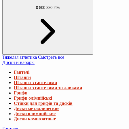
0 800 330 295
Тяжелая атлетика
Смотреть все
Диски и наборы
Гантелі
Штанги
Штанги з гантелями
Штанги з гантелями та лавками
Грифи
Грифи олімпійські
Стійки для грифів та дисків
Диски металлические
Диски олимпийские
Диски композитные
Гантели