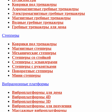
Коврики под тренажеры
Аэромагнитные гребные тренажеры
Электромагнитные гребные тренажеры
Магнитные гребные тренажеры
Водные гребные тренажеры
Гребные тренажеры для дома
Степперы
Коврики под тренажеры
Магнитные степперы
Механические степперы
Степперы со стойкой
Степперы с эспандерами
Степперы с рукоятками
Поворотные степперы
Мини степперы
Вибрационные платформы
Виброплатформы для дома
Виброплатформы 4D
Виброплатформы 3D
Виброплатформы для похудения
Массажные виброплатформы