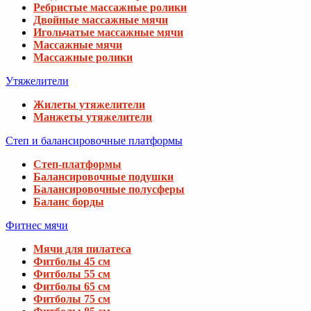
Ребристые массажные ролики
Двойные массажные мячи
Игольчатые массажные мячи
Массажные мячи
Массажные ролики
Утяжелители
Жилеты утяжелители
Манжеты утяжелители
Степ и балансировочные платформы
Степ-платформы
Балансировочные подушки
Балансировочные полусферы
Баланс борды
Фитнес мячи
Мячи для пилатеса
Фитболы 45 см
Фитболы 55 см
Фитболы 65 см
Фитболы 75 см