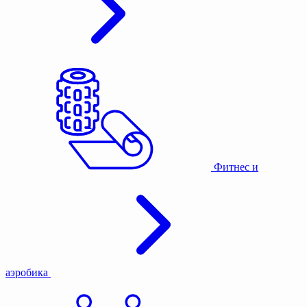
Фитнес и
аэробика