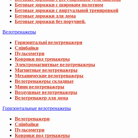
Беговые дорожки с широким полотном
Беговые дорожки с виртуальной тренировкой
Беговые дорожки для дома
Беговые дорожки без поручней.
Велотренажеры
Горизонтальні велотренажери
Спінбайки
Пульсометри
Коврики под тренажеры
Электромагнитные велотренажеры
Магнитные велотренажеры
Механические велотренажеры
Велотренажеры складные
Мини велотренажеры
Воздушные велотренажеры
Велотренажер для дома
Горизонтальные велотренажеры
Велотренажери
Спінбайки
Пульсометри
Коврики под тренажеры