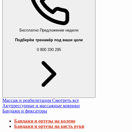
Бесплатно
Предложение недели
Подберём тренажёр под ваши цели
0 800 330 295
Массаж и реабилитация
Смотреть все
Акупрессурные и массажные коврики
Бандажи и фиксаторы
Бандажи и ортезы на колено
Бандажи и ортезы на кисть руки