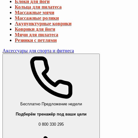
Блоки для йоги
Кольца для пилатеса
Массажные мячи
Массажные ролики
Акупунктурные коврики
Коврики для йоги
Мячи для пилатеса
Резинки с петлями
Аксессуары для спорта и фитнеса
Бесплатно
Предложение недели
Подберём тренажёр под ваши цели
0 800 330 295