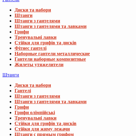
Диски та набори
Штанги
Штанги з гантелями
Штанги з гантелями та лавками
Грифи
Тренувальні лавки
Стійки для грифів та дисків
Фітнес гантелі
Наборные гантели металлические
Гантели наборные композитные
Жилеты утяжелители
Штанги
Диски та набори
Гантелі
Штанги з гантелями
Штанги з гантелями та лавками
Грифи
Грифи олімпійські
Тренувальні лавки
Стійки для грифів та дисків
Стійки для жиму лежачи
Штанги с прямым грифом