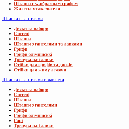
Штанги с w-образным грифом
Жилеты утяжелители
Штанги с гантелями
Диски та набори
Гантелі
Штанги
Штанги з гантелями та лавками
Грифи
Грифи олімпійські
Тренувальні лавки
Стійки для грифів та дисків
Стійки для жиму лежачи
Штанги с гантелями и лавками
Диски та набори
Гантелі
Штанги
Штанги з гантелями
Грифи
Грифи олімпійські
Гирі
Тренувальні лавки