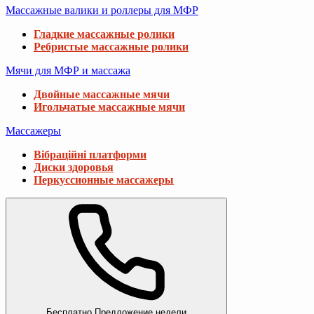
Массажные валики и роллеры для МФР
Гладкие массажные ролики
Ребристые массажные ролики
Мячи для МФР и массажа
Двойные массажные мячи
Игольчатые массажные мячи
Массажеры
Вібраційні платформи
Диски здоровья
Перкуссионные массажеры
Бесплатно
Предложение недели