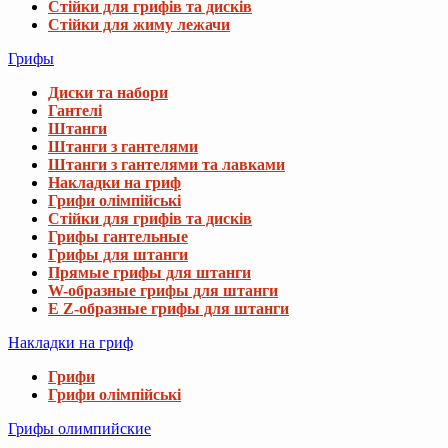
Стійки для грифів та дисків
Стійки для жиму лежачи
Грифы
Диски та набори
Гантелі
Штанги
Штанги з гантелями
Штанги з гантелями та лавками
Накладки на гриф
Грифи олімпійські
Стійки для грифів та дисків
Грифы гантельные
Грифы для штанги
Прямые грифы для штанги
W-образные грифы для штанги
E Z-образные грифы для штанги
Накладки на гриф
Грифи
Грифи олімпійські
Грифы олимпийские