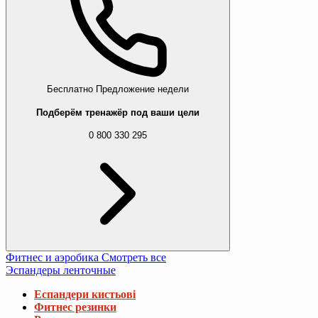
Бесплатно
Предложение недели
Подберём тренажёр под ваши цели
0 800 330 295
Фитнес и аэробика
Смотреть все
Эспандеры ленточные
Еспандери кистьові
Фитнес резинки