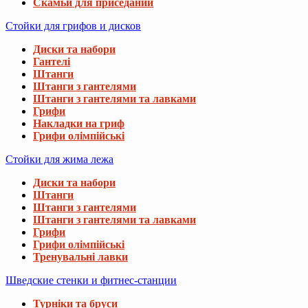
Скамьи для приседаний
Стойки для грифов и дисков
Диски та набори
Гантелі
Штанги
Штанги з гантелями
Штанги з гантелями та лавками
Грифи
Накладки на гриф
Грифи олімпійські
Стойки для жима лежа
Диски та набори
Штанги
Штанги з гантелями
Штанги з гантелями та лавками
Грифи
Грифи олімпійські
Тренувальні лавки
Шведские стенки и фитнес-станции
Турніки та бруси