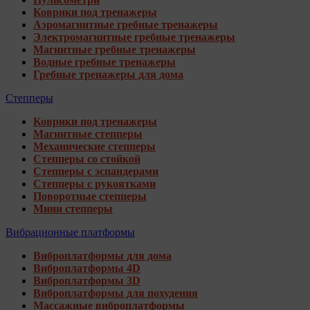
Коврики под тренажеры
Аэромагнитные гребные тренажеры
Электромагнитные гребные тренажеры
Магнитные гребные тренажеры
Водные гребные тренажеры
Гребные тренажеры для дома
Степперы
Коврики под тренажеры
Магнитные степперы
Механические степперы
Степперы со стойкой
Степперы с эспандерами
Степперы с рукоятками
Поворотные степперы
Мини степперы
Вибрационные платформы
Виброплатформы для дома
Виброплатформы 4D
Виброплатформы 3D
Виброплатформы для похудения
Массажные виброплатформы