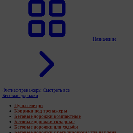
Назначение
Фитнес-тренажеры
Смотреть все
Беговые дорожки
Пульсометри
Коврики под тренажеры
Беговые дорожки компактные
Беговые дорожки складные
Беговые дорожки для ходьбы
Беговые дорожки с регулировкой угла наклона