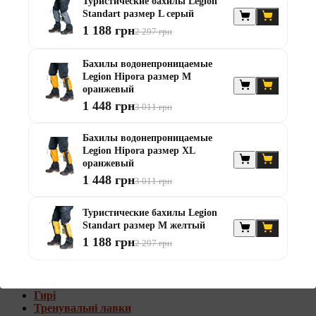
Туристические бахилы Legion
Штанги с w-образным грифом
Standart размер L серый
Жилеты утяжелители
1 188 грн
2 297 грн
Штанги с гантелями
Бахилы водонепроницаемые
Диски та набори
Legion Hipora размер М
Гантелі
оранжевый
Штанги
1 448 грн
Штанги з гантелями та лавками
3 011 грн
Грифи
Грифи олімпійські
Бахилы водонепроницаемые
Тренувальні лавки
Legion Hipora размер XL
Стійки для грифів та дисків
оранжевый
Стійки для жиму лежачи
1 448 грн
3 011 грн
Штанги с гантелями и лавками
Туристические бахилы Legion
Диски та набори
Standart размер М желтый
Гантелі
1 188 грн
Штанги
2 297 грн
Штанги з гантелями
Грифи
Грифи олімпійські
Гирі
Тренувальні лавки