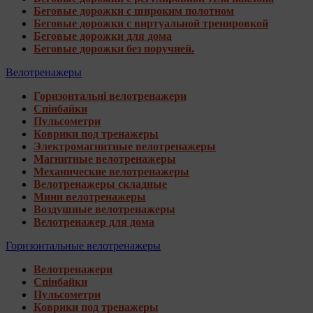
Беговые дорожки с широким полотном
Беговые дорожки с виртуальной тренировкой
Беговые дорожки для дома
Беговые дорожки без поручней.
Велотренажеры
Горизонтальні велотренажери
Спінбайки
Пульсометри
Коврики под тренажеры
Электромагнитные велотренажеры
Магнитные велотренажеры
Механические велотренажеры
Велотренажеры складные
Мини велотренажеры
Воздушные велотренажеры
Велотренажер для дома
Горизонтальные велотренажеры
Велотренажери
Спінбайки
Пульсометри
Коврики под тренажеры