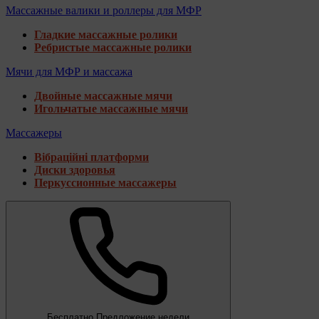
Массажные валики и роллеры для МФР
Гладкие массажные ролики
Ребристые массажные ролики
Мячи для МФР и массажа
Двойные массажные мячи
Игольчатые массажные мячи
Массажеры
Вібраційні платформи
Диски здоровья
Перкуссионные массажеры
Бесплатно
Предложение недели