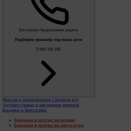
Бесплатно
Предложение недели
Подберём тренажёр под ваши цели
0 800 330 295
Массаж и реабилитация
Смотреть все
Акупрессурные и массажные коврики
Бандажи и фиксаторы
Бандажи и ортезы на колено
Бандажи и ортезы на кисть руки