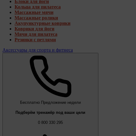
Блоки для йоги
Кольца для пилатеса
Массажные мячи
Массажные ролики
Акупунктурные коврики
Коврики для йоги
Мячи для пилатеса
Резинки с петлями
Аксессуары для спорта и фитнеса
Бесплатно
Предложение недели
Подберём тренажёр под ваши цели
0 800 330 295