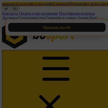
ми в соцсетях и получайте кэшбэк!
Публикуйте фото или видео 
UK
RU
Контакты
Оплата и кредитование
Популярные вопросы
Доставка
Сотрудничество
Гарантия и сервис
Акции
Блог
Показать все (
0
)