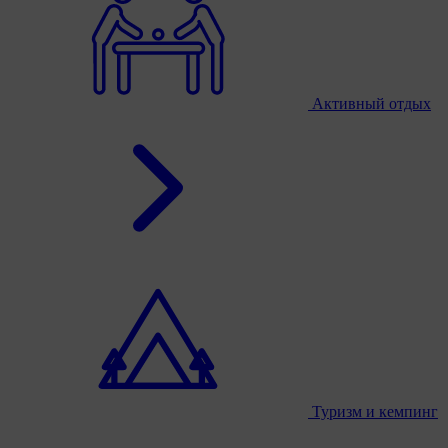
Активный отдых
Туризм и кемпинг