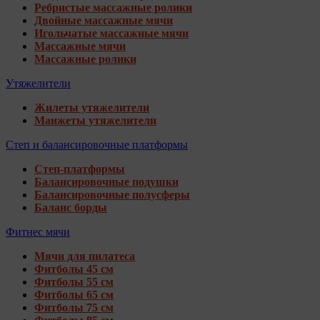
Ребристые массажные ролики
Двойные массажные мячи
Игольчатые массажные мячи
Массажные мячи
Массажные ролики
Утяжелители
Жилеты утяжелители
Манжеты утяжелители
Степ и балансировочные платформы
Степ-платформы
Балансировочные подушки
Балансировочные полусферы
Баланс борды
Фитнес мячи
Мячи для пилатеса
Фитболы 45 см
Фитболы 55 см
Фитболы 65 см
Фитболы 75 см