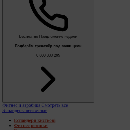
Бесплатно
Предложение недели
Подберём тренажёр под ваши цели
0 800 330 295
Фитнес и аэробика
Смотреть все
Эспандеры ленточные
Еспандери кистьові
Фитнес резинки