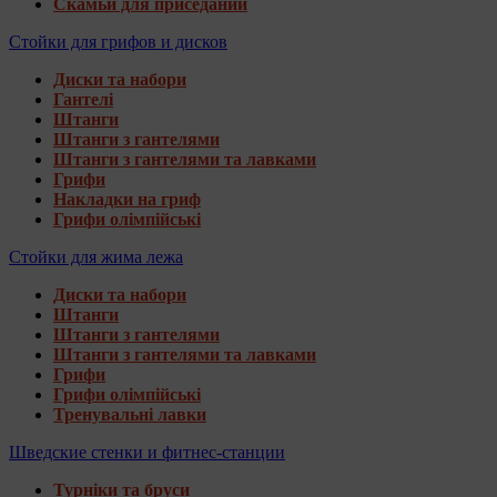
Скамьи для приседаний
Стойки для грифов и дисков
Диски та набори
Гантелі
Штанги
Штанги з гантелями
Штанги з гантелями та лавками
Грифи
Накладки на гриф
Грифи олімпійські
Стойки для жима лежа
Диски та набори
Штанги
Штанги з гантелями
Штанги з гантелями та лавками
Грифи
Грифи олімпійські
Тренувальні лавки
Шведские стенки и фитнес-станции
Турніки та бруси