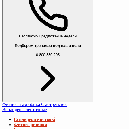
Бесплатно
Предложение недели
Подберём тренажёр под ваши цели
0 800 330 295
Фитнес и аэробика
Смотреть все
Эспандеры ленточные
Еспандери кистьові
Фитнес резинки