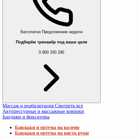
Бесплатно
Предложение недели
Подберём тренажёр под ваши цели
0 800 330 295
Массаж и реабилитация
Смотреть все
Акупрессурные и массажные коврики
Бандажи и фиксаторы
Бандажи и ортезы на колено
Бандажи и ортезы на кисть руки