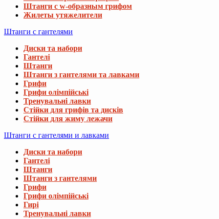
Штанги с w-образным грифом
Жилеты утяжелители
Штанги с гантелями
Диски та набори
Гантелі
Штанги
Штанги з гантелями та лавками
Грифи
Грифи олімпійські
Тренувальні лавки
Стійки для грифів та дисків
Стійки для жиму лежачи
Штанги с гантелями и лавками
Диски та набори
Гантелі
Штанги
Штанги з гантелями
Грифи
Грифи олімпійські
Гирі
Тренувальні лавки