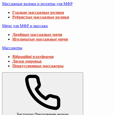
Массажные валики и роллеры для МФР
Гладкие массажные ролики
Ребристые массажные ролики
Мячи для МФР и массажа
Двойные массажные мячи
Игольчатые массажные мячи
Массажеры
Вібраційні платформи
Диски здоровья
Перкуссионные массажеры
Бесплатно
Предложение недели