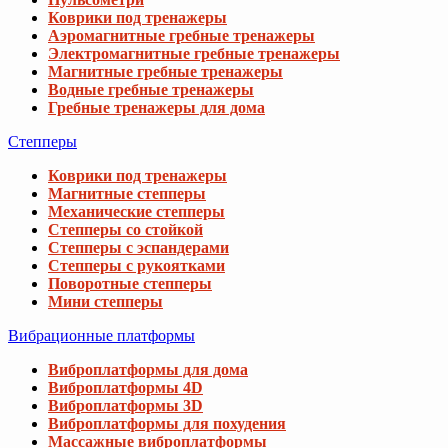
Коврики под тренажеры
Аэромагнитные гребные тренажеры
Электромагнитные гребные тренажеры
Магнитные гребные тренажеры
Водные гребные тренажеры
Гребные тренажеры для дома
Степперы
Коврики под тренажеры
Магнитные степперы
Механические степперы
Степперы со стойкой
Степперы с эспандерами
Степперы с рукоятками
Поворотные степперы
Мини степперы
Вибрационные платформы
Виброплатформы для дома
Виброплатформы 4D
Виброплатформы 3D
Виброплатформы для похудения
Массажные виброплатформы