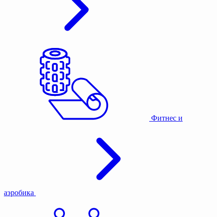
Фитнес и
аэробика