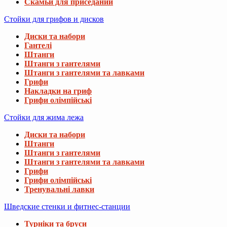
Скамьи для приседаний
Стойки для грифов и дисков
Диски та набори
Гантелі
Штанги
Штанги з гантелями
Штанги з гантелями та лавками
Грифи
Накладки на гриф
Грифи олімпійські
Стойки для жима лежа
Диски та набори
Штанги
Штанги з гантелями
Штанги з гантелями та лавками
Грифи
Грифи олімпійські
Тренувальні лавки
Шведские стенки и фитнес-станции
Турніки та бруси