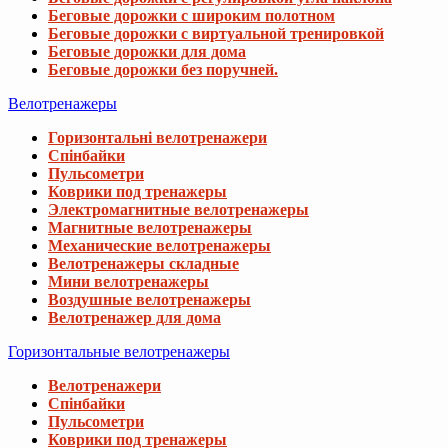
Беговые дорожки с широким полотном
Беговые дорожки с виртуальной тренировкой
Беговые дорожки для дома
Беговые дорожки без поручней.
Велотренажеры
Горизонтальні велотренажери
Спінбайки
Пульсометри
Коврики под тренажеры
Электромагнитные велотренажеры
Магнитные велотренажеры
Механические велотренажеры
Велотренажеры складные
Мини велотренажеры
Воздушные велотренажеры
Велотренажер для дома
Горизонтальные велотренажеры
Велотренажери
Спінбайки
Пульсометри
Коврики под тренажеры