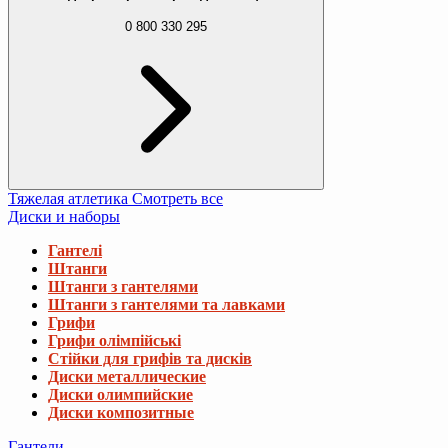
0 800 330 295
Тяжелая атлетика
Смотреть все
Диски и наборы
Гантелі
Штанги
Штанги з гантелями
Штанги з гантелями та лавками
Грифи
Грифи олімпійські
Стійки для грифів та дисків
Диски металлические
Диски олимпийские
Диски композитные
Гантели