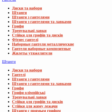
Диски та набори
Штанги
Штанги з гантелями
Штанги з гантелями та лавками
Грифи
Тренувальні лавки
Стійки для грифів та дисків
Фітнес гантелі
Наборные гантели металлические
Гантели наборные композитные
Жилеты утяжелители
Штанги
Диски та набори
Гантелі
Штанги з гантелями
Штанги з гантелями та лавками
Грифи
Грифи олімпійські
Тренувальні лавки
Стійки для грифів та дисків
Стійки для жиму лежачи
Штанги с прямым грифом