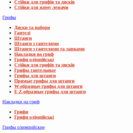
Стійки для грифів та дисків
Стійки для жиму лежачи
Грифы
Диски та набори
Гантелі
Штанги
Штанги з гантелями
Штанги з гантелями та лавками
Накладки на гриф
Грифи олімпійські
Стійки для грифів та дисків
Грифы гантельные
Грифы для штанги
Прямые грифы для штанги
W-образные грифы для штанги
E Z-образные грифы для штанги
Накладки на гриф
Грифи
Грифи олімпійські
Грифы олимпийские