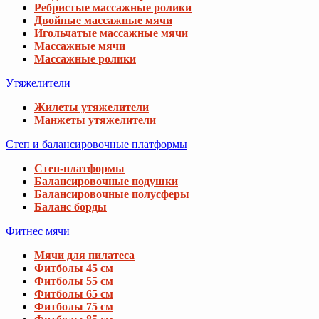
Ребристые массажные ролики
Двойные массажные мячи
Игольчатые массажные мячи
Массажные мячи
Массажные ролики
Утяжелители
Жилеты утяжелители
Манжеты утяжелители
Степ и балансировочные платформы
Степ-платформы
Балансировочные подушки
Балансировочные полусферы
Баланс борды
Фитнес мячи
Мячи для пилатеса
Фитболы 45 см
Фитболы 55 см
Фитболы 65 см
Фитболы 75 см