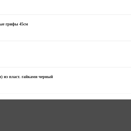
ные грифы 45см
) из пласт. гайками черный