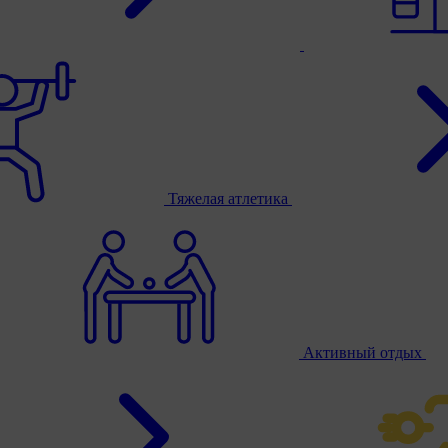
Тяжелая атлетика
Активный отдых