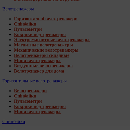
Велотренажеры
Горизонтальні велотренажери
Спінбайки
Пульсометри
Коврики под тренажеры
Электромагнитные велотренажеры
Магнитные велотренажеры
Механические велотренажеры
Велотренажеры складные
Мини велотренажеры
Воздушные велотренажеры
Велотренажер для дома
Горизонтальные велотренажеры
Велотренажери
Спінбайки
Пульсометри
Коврики под тренажеры
Мини велотренажеры
Спинбайки