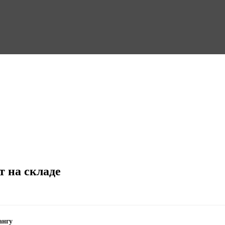
т на складе
ангу