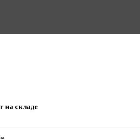
т на складе
5кг