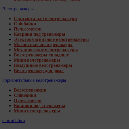
Велотренажеры
Горизонтальні велотренажери
Спінбайки
Пульсометри
Коврики под тренажеры
Электромагнитные велотренажеры
Магнитные велотренажеры
Механические велотренажеры
Велотренажеры складные
Мини велотренажеры
Воздушные велотренажеры
Велотренажер для дома
Горизонтальные велотренажеры
Велотренажери
Спінбайки
Пульсометри
Коврики под тренажеры
Мини велотренажеры
Спинбайки