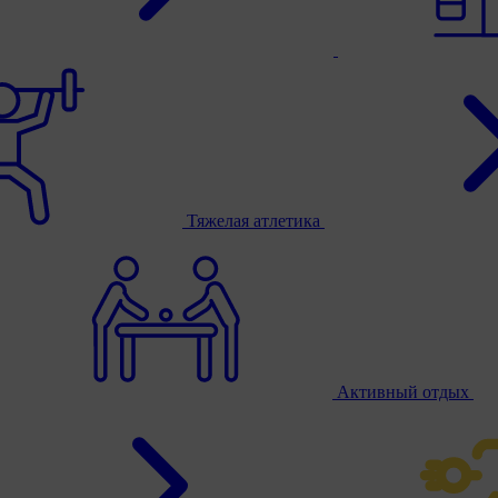
Тяжелая атлетика
Активный отдых