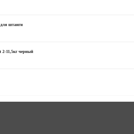
 для штанги
t 2-11,5кг черный