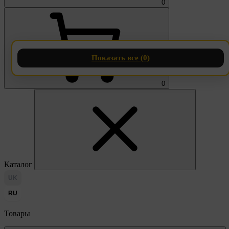
0
Показать все (
0
)
0
Каталог
UK
RU
Товары