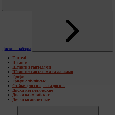
Диски и наборы
Гантелі
Штанги
Штанги з гантелями
Штанги з гантелями та лавками
Грифи
Грифи олімпійські
Стійки для грифів та дисків
Диски металлические
Диски олимпийские
Диски композитные