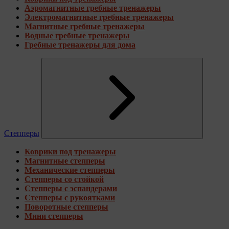
Аэромагнитные гребные тренажеры
Электромагнитные гребные тренажеры
Магнитные гребные тренажеры
Водные гребные тренажеры
Гребные тренажеры для дома
Степперы
Коврики под тренажеры
Магнитные степперы
Механические степперы
Степперы со стойкой
Степперы с эспандерами
Степперы с рукоятками
Поворотные степперы
Мини степперы