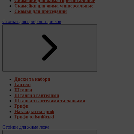
Скамейки для жима горизонтальные
Скамейки для жима универсальные
Скамьи для приседаний
Стойки для грифов и дисков
Диски та набори
Гантелі
Штанги
Штанги з гантелями
Штанги з гантелями та лавками
Грифи
Накладки на гриф
Грифи олімпійські
Стойки для жима лежа