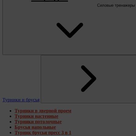
Силовые тренажеры
Турники и брусья
Турники в дверной проем
Турники настенные
Турники потолочные
Брусья напольные
Турник брусья пресс 3 в 1