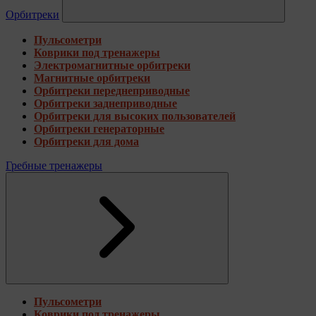
Орбитреки
Пульсометри
Коврики под тренажеры
Электромагнитные орбитреки
Магнитные орбитреки
Орбитреки переднеприводные
Орбитреки заднеприводные
Орбитреки для высоких пользователей
Орбитреки генераторные
Орбитреки для дома
Гребные тренажеры
Пульсометри
Коврики под тренажеры