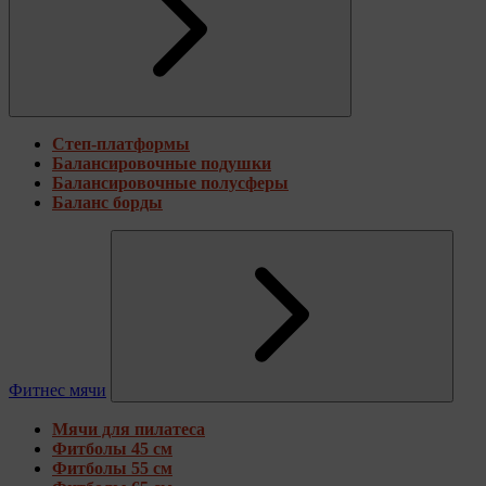
Степ-платформы
Балансировочные подушки
Балансировочные полусферы
Баланс борды
Фитнес мячи
Мячи для пилатеса
Фитболы 45 см
Фитболы 55 см