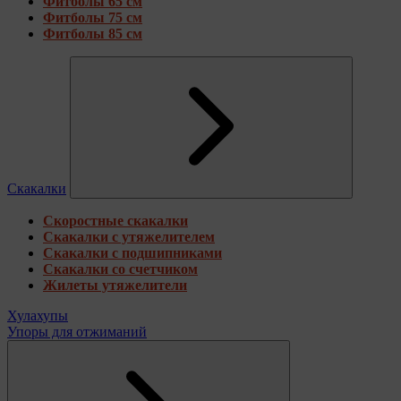
Фитболы 65 см
Фитболы 75 см
Фитболы 85 см
Скакалки
Скоростные скакалки
Скакалки с утяжелителем
Скакалки с подшипниками
Скакалки со счетчиком
Жилеты утяжелители
Хулахупы
Упоры для отжиманий