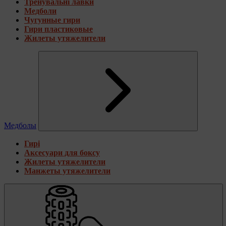
Тренувальні лавки
Медболи
Чугунные гири
Гири пластиковые
Жилеты утяжелители
Медболы
Гирі
Аксесуари для боксу
Жилеты утяжелители
Манжеты утяжелители