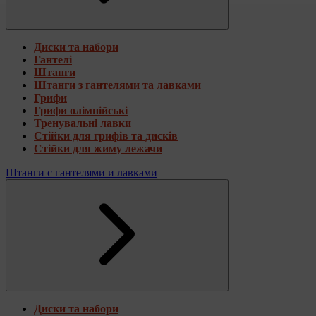
Диски та набори
Гантелі
Штанги
Штанги з гантелями та лавками
Грифи
Грифи олімпійські
Тренувальні лавки
Стійки для грифів та дисків
Стійки для жиму лежачи
Штанги с гантелями и лавками
Диски та набори