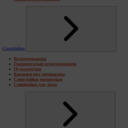
Спинбайки
Велотренажери
Горизонтальні велотренажери
Пульсометри
Коврики под тренажеры
Спин байки магнитные
Спинбайки для дома