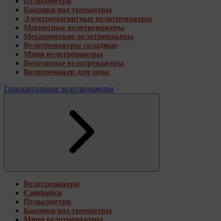
Пульсометри
Коврики под тренажеры
Электромагнитные велотренажеры
Магнитные велотренажеры
Механические велотренажеры
Велотренажеры складные
Мини велотренажеры
Воздушные велотренажеры
Велотренажер для дома
Горизонтальные велотренажеры
Велотренажери
Спінбайки
Пульсометри
Коврики под тренажеры
Мини велотренажеры