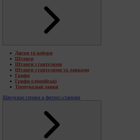
Диски та набори
Штанги
Штанги з гантелями
Штанги з гантелями та лавками
Грифи
Грифи олімпійські
Тренувальні лавки
Шведские стенки и фитнес-станции