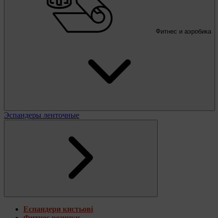
Фитнес и аэробика
Эспандеры ленточные
Еспандери кистьові
Фитнес резинки