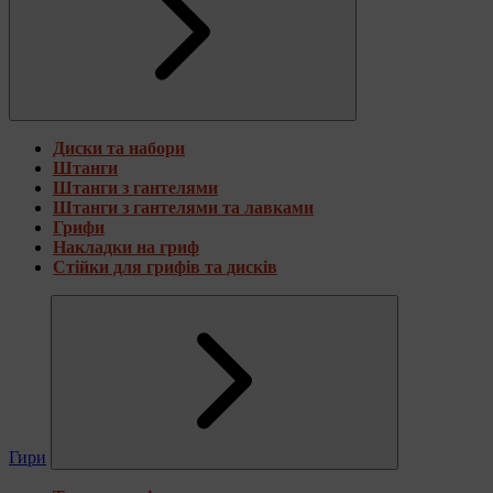
Диски та набори
Штанги
Штанги з гантелями
Штанги з гантелями та лавками
Грифи
Накладки на гриф
Стійки для грифів та дисків
Гири