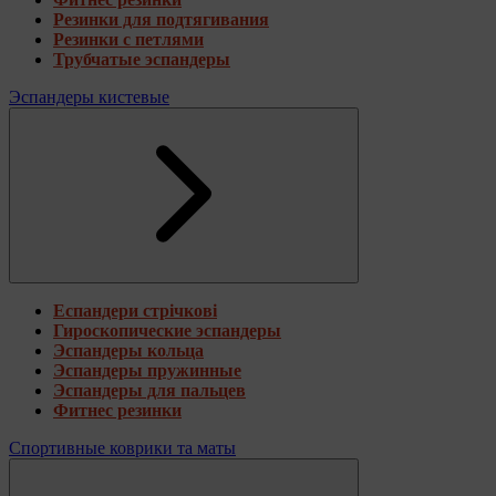
Резинки для подтягивания
Резинки с петлями
Трубчатые эспандеры
Эспандеры кистевые
Еспандери стрічкові
Гироскопические эспандеры
Эспандеры кольца
Эспандеры пружинные
Эспандеры для пальцев
Фитнес резинки
Спортивные коврики та маты