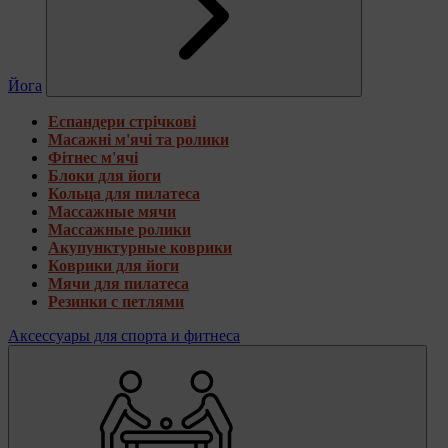
Йога
Еспандери стрічкові
Масажні м'ячі та ролики
Фітнес м'ячі
Блоки для йоги
Кольца для пилатеса
Массажные мячи
Массажные ролики
Акупунктурные коврики
Коврики для йоги
Мячи для пилатеса
Резинки с петлями
Аксессуары для спорта и фитнеса