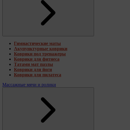
Гимнастические маты
Акупунктурные коврики
Коврики под тренажеры
Коврики для фитнеса
Татами мат пазлы
Коврики для йоги
Коврики для пилатеса
Массажные мячи и ролики