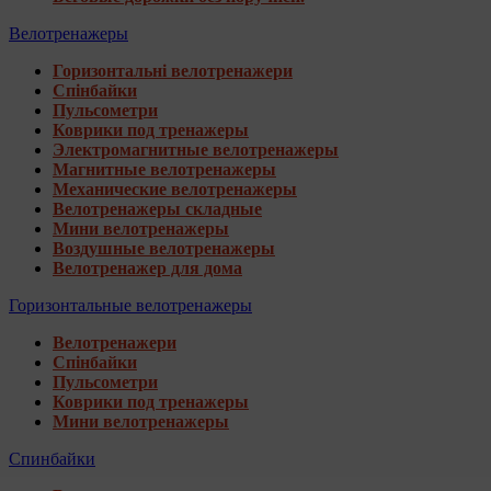
Велотренажеры
Горизонтальні велотренажери
Спінбайки
Пульсометри
Коврики под тренажеры
Электромагнитные велотренажеры
Магнитные велотренажеры
Механические велотренажеры
Велотренажеры складные
Мини велотренажеры
Воздушные велотренажеры
Велотренажер для дома
Горизонтальные велотренажеры
Велотренажери
Спінбайки
Пульсометри
Коврики под тренажеры
Мини велотренажеры
Спинбайки