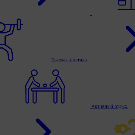
Тяжелая атлетика
Активный отдых