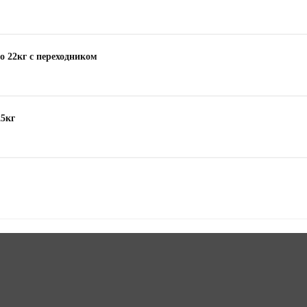
o 22кг с переходником
25кг