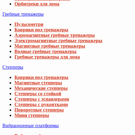
Орбитреки для дома
Гребные тренажеры
Пульсометри
Коврики под тренажеры
Аэромагнитные гребные тренажеры
Электромагнитные гребные тренажеры
Магнитные гребные тренажеры
Водные гребные тренажеры
Гребные тренажеры для дома
Степперы
Коврики под тренажеры
Магнитные степперы
Механические степперы
Степперы со стойкой
Степперы с эспандерами
Степперы с рукоятками
Поворотные степперы
Мини степперы
Вибрационные платформы