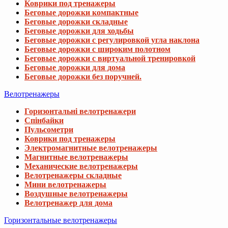
Коврики под тренажеры
Беговые дорожки компактные
Беговые дорожки складные
Беговые дорожки для ходьбы
Беговые дорожки с регулировкой угла наклона
Беговые дорожки с широким полотном
Беговые дорожки с виртуальной тренировкой
Беговые дорожки для дома
Беговые дорожки без поручней.
Велотренажеры
Горизонтальні велотренажери
Спінбайки
Пульсометри
Коврики под тренажеры
Электромагнитные велотренажеры
Магнитные велотренажеры
Механические велотренажеры
Велотренажеры складные
Мини велотренажеры
Воздушные велотренажеры
Велотренажер для дома
Горизонтальные велотренажеры