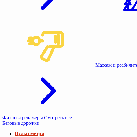
Массаж и реабили
Фитнес-тренажеры
Смотреть все
Беговые дорожки
Пульсометри