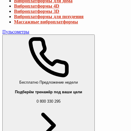
Виброплатформы для дома
Виброплатформы 4D
Виброплатформы 3D
Виброплатформы для похудения
Массажные виброплатформы
Пульсометры
Бесплатно
Предложение недели
Подберём тренажёр под ваши цели
0 800 330 295