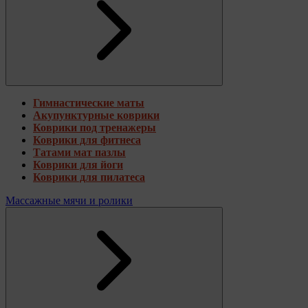
Гимнастические маты
Акупунктурные коврики
Коврики под тренажеры
Коврики для фитнеса
Татами мат пазлы
Коврики для йоги
Коврики для пилатеса
Массажные мячи и ролики