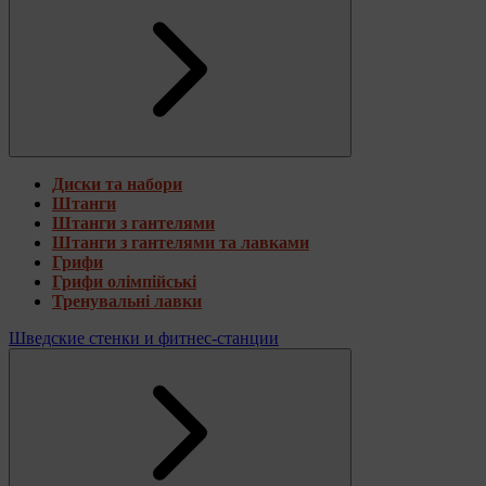
Диски та набори
Штанги
Штанги з гантелями
Штанги з гантелями та лавками
Грифи
Грифи олімпійські
Тренувальні лавки
Шведские стенки и фитнес-станции