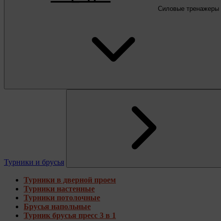
Силовые тренажеры
Турники и брусья
Турники в дверной проем
Турники настенные
Турники потолочные
Брусья напольные
Турник брусья пресс 3 в 1