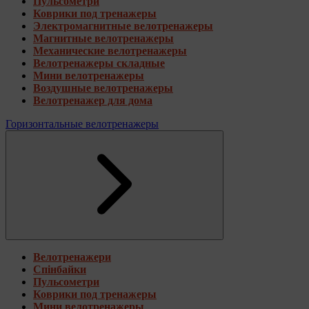
Пульсометри
Коврики под тренажеры
Электромагнитные велотренажеры
Магнитные велотренажеры
Механические велотренажеры
Велотренажеры складные
Мини велотренажеры
Воздушные велотренажеры
Велотренажер для дома
Горизонтальные велотренажеры
Велотренажери
Спінбайки
Пульсометри
Коврики под тренажеры
Мини велотренажеры