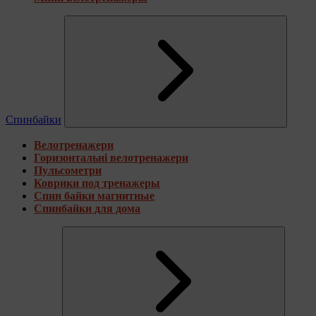
Спинбайки
Велотренажери
Горизонтальні велотренажери
Пульсометри
Коврики под тренажеры
Спин байки магнитные
Спинбайки для дома