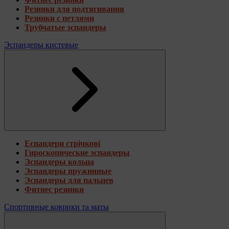
Резинки для подтягивания
Резинки с петлями
Трубчатые эспандеры
Эспандеры кистевые
Еспандери стрічкові
Гироскопические эспандеры
Эспандеры кольца
Эспандеры пружинные
Эспандеры для пальцев
Фитнес резинки
Спортивные коврики та маты