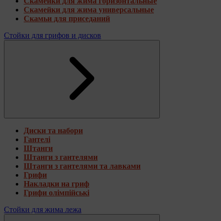
Скамейки для жима горизонтальные
Скамейки для жима универсальные
Скамьи для приседаний
Стойки для грифов и дисков
Диски та набори
Гантелі
Штанги
Штанги з гантелями
Штанги з гантелями та лавками
Грифи
Накладки на гриф
Грифи олімпійські
Стойки для жима лежа