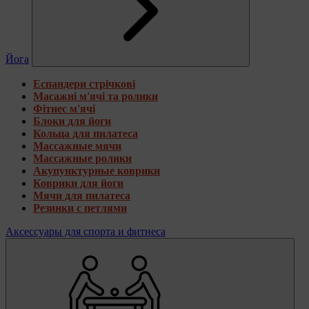
Йога
Еспандери стрічкові
Масажні м'ячі та ролики
Фітнес м'ячі
Блоки для йоги
Кольца для пилатеса
Массажные мячи
Массажные ролики
Акупунктурные коврики
Коврики для йоги
Мячи для пилатеса
Резинки с петлями
Аксессуары для спорта и фитнеса