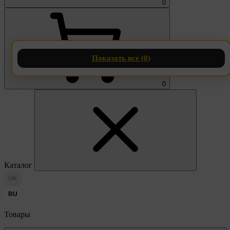
0
Показать все (
0
)
0
Каталог
UK
RU
Товары