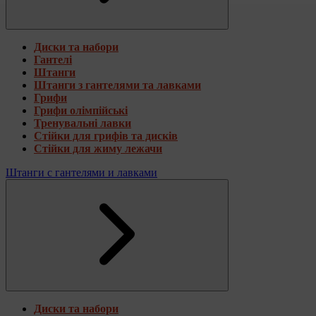
Диски та набори
Гантелі
Штанги
Штанги з гантелями та лавками
Грифи
Грифи олімпійські
Тренувальні лавки
Стійки для грифів та дисків
Стійки для жиму лежачи
Штанги с гантелями и лавками
Диски та набори