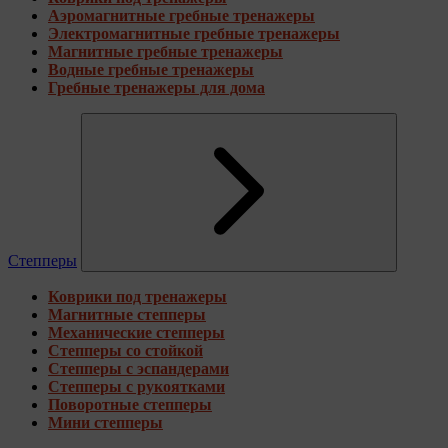
Аэромагнитные гребные тренажеры
Электромагнитные гребные тренажеры
Магнитные гребные тренажеры
Водные гребные тренажеры
Гребные тренажеры для дома
Степперы
Коврики под тренажеры
Магнитные степперы
Механические степперы
Степперы со стойкой
Степперы с эспандерами
Степперы с рукоятками
Поворотные степперы
Мини степперы