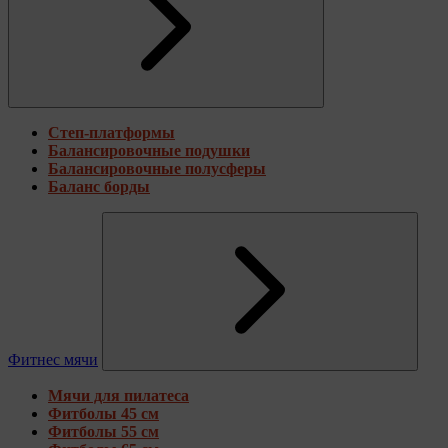
Степ-платформы
Балансировочные подушки
Балансировочные полусферы
Баланс борды
Фитнес мячи
Мячи для пилатеса
Фитболы 45 см
Фитболы 55 см