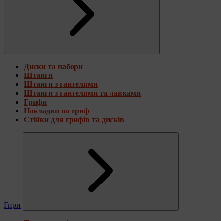
Диски та набори
Штанги
Штанги з гантелями
Штанги з гантелями та лавками
Грифи
Накладки на гриф
Стійки для грифів та дисків
Гири