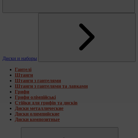
Диски и наборы
Гантелі
Штанги
Штанги з гантелями
Штанги з гантелями та лавками
Грифи
Грифи олімпійські
Стійки для грифів та дисків
Диски металлические
Диски олимпийские
Диски композитные