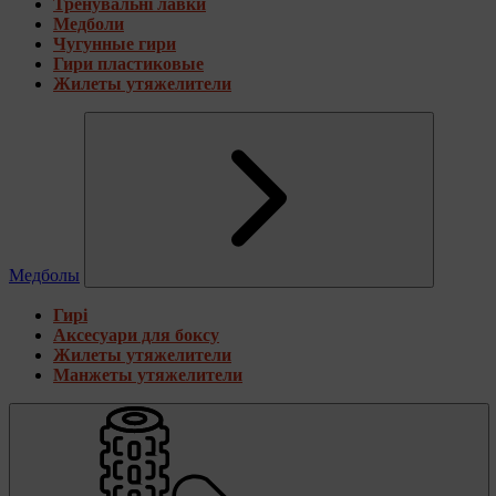
Тренувальні лавки
Медболи
Чугунные гири
Гири пластиковые
Жилеты утяжелители
Медболы
Гирі
Аксесуари для боксу
Жилеты утяжелители
Манжеты утяжелители