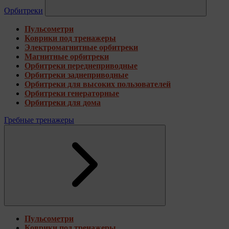
Орбитреки
Пульсометри
Коврики под тренажеры
Электромагнитные орбитреки
Магнитные орбитреки
Орбитреки переднеприводные
Орбитреки заднеприводные
Орбитреки для высоких пользователей
Орбитреки генераторные
Орбитреки для дома
Гребные тренажеры
Пульсометри
Коврики под тренажеры