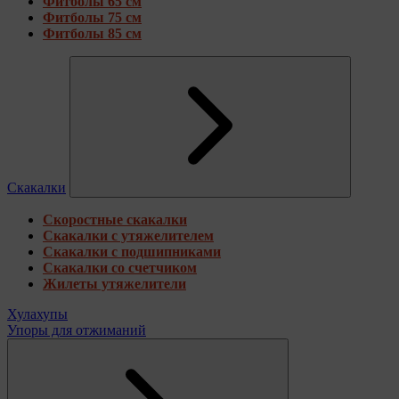
Фитболы 65 см
Фитболы 75 см
Фитболы 85 см
Скакалки
Скоростные скакалки
Скакалки с утяжелителем
Скакалки с подшипниками
Скакалки со счетчиком
Жилеты утяжелители
Хулахупы
Упоры для отжиманий