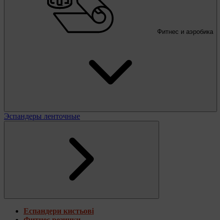
Фитнес и аэробика
Эспандеры ленточные
Еспандери кистьові
Фитнес резинки