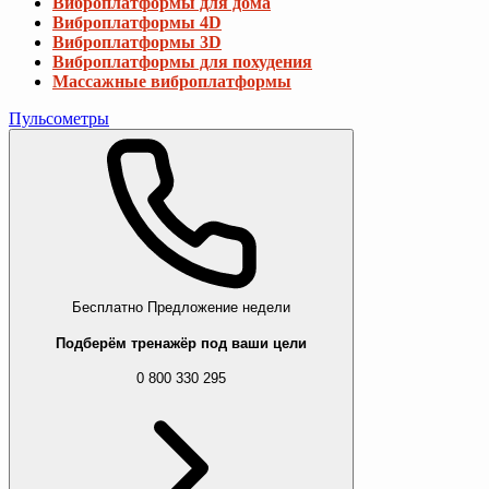
Виброплатформы для дома
Виброплатформы 4D
Виброплатформы 3D
Виброплатформы для похудения
Массажные виброплатформы
Пульсометры
Бесплатно
Предложение недели
Подберём тренажёр под ваши цели
0 800 330 295