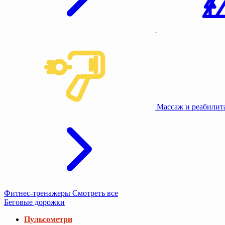
Массаж и реабили
Фитнес-тренажеры
Смотреть все
Беговые дорожки
Пульсометри