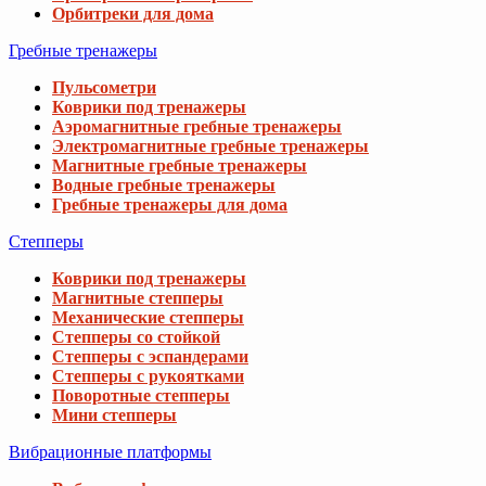
Орбитреки для дома
Гребные тренажеры
Пульсометри
Коврики под тренажеры
Аэромагнитные гребные тренажеры
Электромагнитные гребные тренажеры
Магнитные гребные тренажеры
Водные гребные тренажеры
Гребные тренажеры для дома
Степперы
Коврики под тренажеры
Магнитные степперы
Механические степперы
Степперы со стойкой
Степперы с эспандерами
Степперы с рукоятками
Поворотные степперы
Мини степперы
Вибрационные платформы