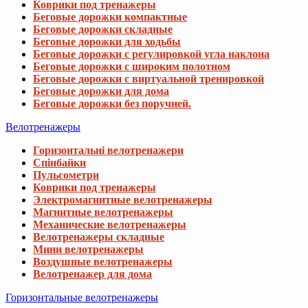
Коврики под тренажеры
Беговые дорожки компактные
Беговые дорожки складные
Беговые дорожки для ходьбы
Беговые дорожки с регулировкой угла наклона
Беговые дорожки с широким полотном
Беговые дорожки с виртуальной тренировкой
Беговые дорожки для дома
Беговые дорожки без поручней.
Велотренажеры
Горизонтальні велотренажери
Спінбайки
Пульсометри
Коврики под тренажеры
Электромагнитные велотренажеры
Магнитные велотренажеры
Механические велотренажеры
Велотренажеры складные
Мини велотренажеры
Воздушные велотренажеры
Велотренажер для дома
Горизонтальные велотренажеры