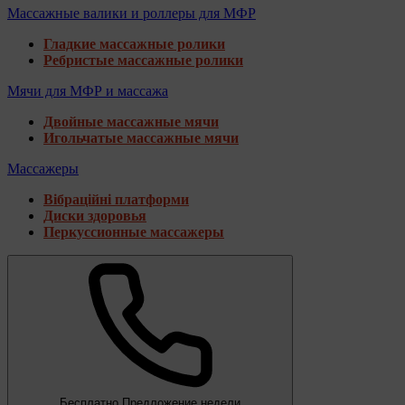
Массажные валики и роллеры для МФР
Гладкие массажные ролики
Ребристые массажные ролики
Мячи для МФР и массажа
Двойные массажные мячи
Игольчатые массажные мячи
Массажеры
Вібраційні платформи
Диски здоровья
Перкуссионные массажеры
Бесплатно
Предложение недели