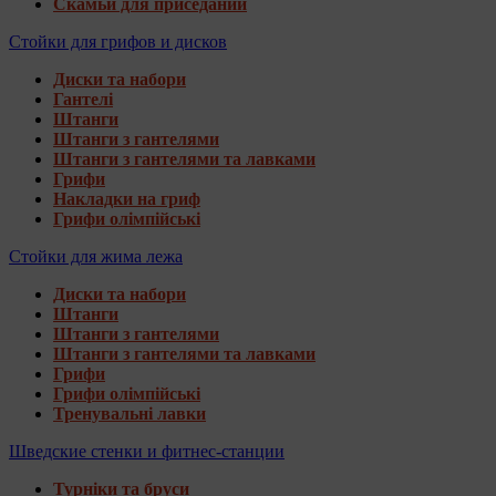
Скамьи для приседаний
Стойки для грифов и дисков
Диски та набори
Гантелі
Штанги
Штанги з гантелями
Штанги з гантелями та лавками
Грифи
Накладки на гриф
Грифи олімпійські
Стойки для жима лежа
Диски та набори
Штанги
Штанги з гантелями
Штанги з гантелями та лавками
Грифи
Грифи олімпійські
Тренувальні лавки
Шведские стенки и фитнес-станции
Турніки та бруси