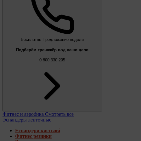
Бесплатно
Предложение недели
Подберём тренажёр под ваши цели
0 800 330 295
Фитнес и аэробика
Смотреть все
Эспандеры ленточные
Еспандери кистьові
Фитнес резинки