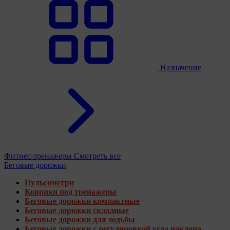
Назначение
Фитнес-тренажеры
Смотреть все
Беговые дорожки
Пульсометри
Коврики под тренажеры
Беговые дорожки компактные
Беговые дорожки складные
Беговые дорожки для ходьбы
Беговые дорожки с регулировкой угла наклона