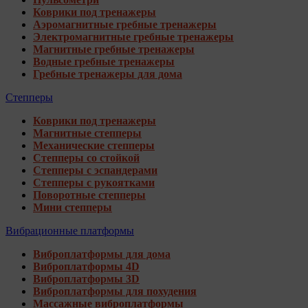
Коврики под тренажеры
Аэромагнитные гребные тренажеры
Электромагнитные гребные тренажеры
Магнитные гребные тренажеры
Водные гребные тренажеры
Гребные тренажеры для дома
Степперы
Коврики под тренажеры
Магнитные степперы
Механические степперы
Степперы со стойкой
Степперы с эспандерами
Степперы с рукоятками
Поворотные степперы
Мини степперы
Вибрационные платформы
Виброплатформы для дома
Виброплатформы 4D
Виброплатформы 3D
Виброплатформы для похудения
Массажные виброплатформы