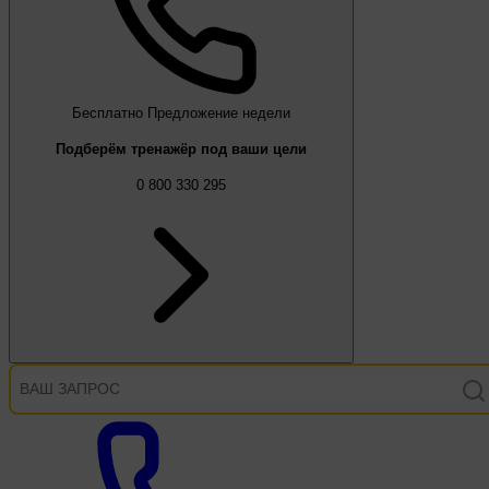
Бесплатно
Предложение недели
Подберём тренажёр под ваши цели
0 800 330 295