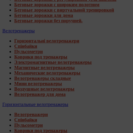
Беговые дорожки с широким полотном
Беговые дорожки с виртуальной тренировкой
Беговые дорожки для дома
Беговые дорожки без поручней.
Велотренажеры
Горизонтальні велотренажери
Спінбайки
Пульсометри
Коврики под тренажеры
Электромагнитные велотренажеры
Магнитные велотренажеры
Механические велотренажеры
Велотренажеры складные
Мини велотренажеры
Воздушные велотренажеры
Велотренажер для дома
Горизонтальные велотренажеры
Велотренажери
Спінбайки
Пульсометри
Коврики под тренажеры