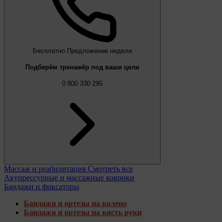
Бесплатно
Предложение недели
Подберём тренажёр под ваши цели
0 800 330 295
Массаж и реабилитация
Смотреть все
Акупрессурные и массажные коврики
Бандажи и фиксаторы
Бандажи и ортезы на колено
Бандажи и ортезы на кисть руки