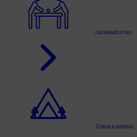
Активный отдых
Туризм и кемпинг