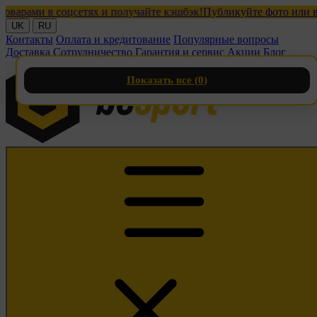
ми в соцсетях и получайте кэшбэк!
Публикуйте фото или видео 
UK
RU
Контакты
Оплата и кредитование
Популярные вопросы
Доставка
Сотрудничество
Гарантия и сервис
Акции
Блог
Показать все (
0
)