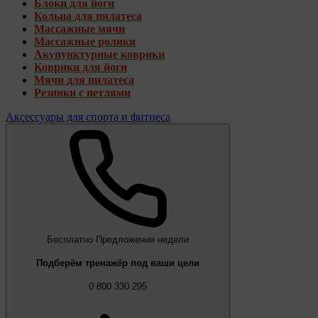
Блоки для йоги
Кольца для пилатеса
Массажные мячи
Массажные ролики
Акупунктурные коврики
Коврики для йоги
Мячи для пилатеса
Резинки с петлями
Аксессуары для спорта и фитнеса
Бесплатно
Предложение недели
Подберём тренажёр под ваши цели
0 800 330 295