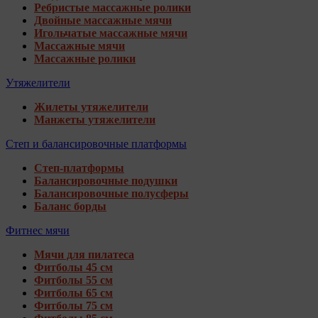
Ребристые массажные ролики
Двойные массажные мячи
Игольчатые массажные мячи
Массажные мячи
Массажные ролики
Утяжелители
Жилеты утяжелители
Манжеты утяжелители
Степ и балансировочные платформы
Степ-платформы
Балансировочные подушки
Балансировочные полусферы
Баланс борды
Фитнес мячи
Мячи для пилатеса
Фитболы 45 см
Фитболы 55 см
Фитболы 65 см
Фитболы 75 см