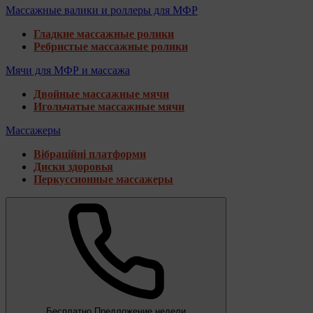
Массажные валики и роллеры для МФР
Гладкие массажные ролики
Ребристые массажные ролики
Мячи для МФР и массажа
Двойные массажные мячи
Игольчатые массажные мячи
Массажеры
Вібраційні платформи
Диски здоровья
Перкуссионные массажеры
Бесплатно
Предложение недели