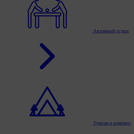
Активный отдых
Туризм и кемпинг