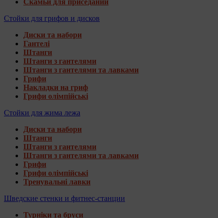
Скамьи для приседаний
Стойки для грифов и дисков
Диски та набори
Гантелі
Штанги
Штанги з гантелями
Штанги з гантелями та лавками
Грифи
Накладки на гриф
Грифи олімпійські
Стойки для жима лежа
Диски та набори
Штанги
Штанги з гантелями
Штанги з гантелями та лавками
Грифи
Грифи олімпійські
Тренувальні лавки
Шведские стенки и фитнес-станции
Турніки та бруси