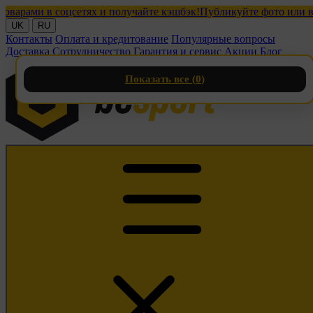
ами в соцсетях и получайте кэшбэк!
Публикуйте фото или видео 
UK
RU
Контакты
Оплата и кредитование
Популярные вопросы
Доставка
Сотрудничество
Гарантия и сервис
Акции
Блог
Показать все (
0
)