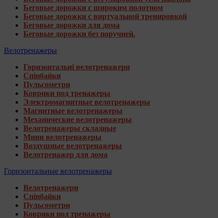
Беговые дорожки с широким полотном
Беговые дорожки с виртуальной тренировкой
Беговые дорожки для дома
Беговые дорожки без поручней.
Велотренажеры
Горизонтальні велотренажери
Спінбайки
Пульсометри
Коврики под тренажеры
Электромагнитные велотренажеры
Магнитные велотренажеры
Механические велотренажеры
Велотренажеры складные
Мини велотренажеры
Воздушные велотренажеры
Велотренажер для дома
Горизонтальные велотренажеры
Велотренажери
Спінбайки
Пульсометри
Коврики под тренажеры