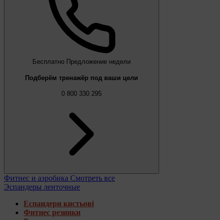
Бесплатно
Предложение недели
Подберём тренажёр под ваши цели
0 800 330 295
Фитнес и аэробика
Смотреть все
Эспандеры ленточные
Еспандери кистьові
Фитнес резинки