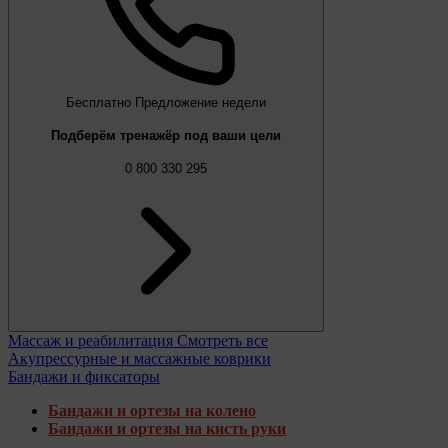
Бесплатно
Предложение недели
Подберём тренажёр под ваши цели
0 800 330 295
Массаж и реабилитация
Смотреть все
Акупрессурные и массажные коврики
Бандажи и фиксаторы
Бандажи и ортезы на колено
Бандажи и ортезы на кисть руки