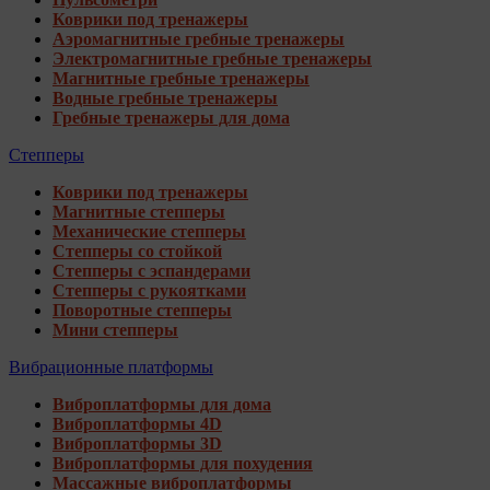
Коврики под тренажеры
Аэромагнитные гребные тренажеры
Электромагнитные гребные тренажеры
Магнитные гребные тренажеры
Водные гребные тренажеры
Гребные тренажеры для дома
Степперы
Коврики под тренажеры
Магнитные степперы
Механические степперы
Степперы со стойкой
Степперы с эспандерами
Степперы с рукоятками
Поворотные степперы
Мини степперы
Вибрационные платформы
Виброплатформы для дома
Виброплатформы 4D
Виброплатформы 3D
Виброплатформы для похудения
Массажные виброплатформы