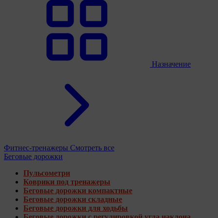
Назначение
Фитнес-тренажеры
Смотреть все
Беговые дорожки
Пульсометри
Коврики под тренажеры
Беговые дорожки компактные
Беговые дорожки складные
Беговые дорожки для ходьбы
Беговые дорожки с регулировкой угла наклона