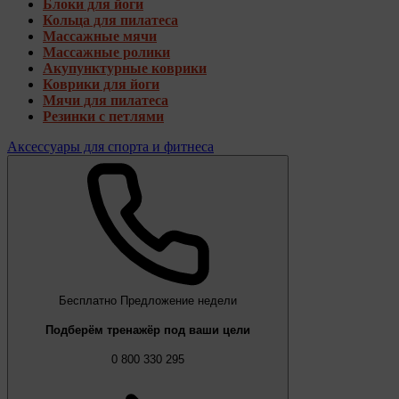
Блоки для йоги
Кольца для пилатеса
Массажные мячи
Массажные ролики
Акупунктурные коврики
Коврики для йоги
Мячи для пилатеса
Резинки с петлями
Аксессуары для спорта и фитнеса
Бесплатно
Предложение недели
Подберём тренажёр под ваши цели
0 800 330 295