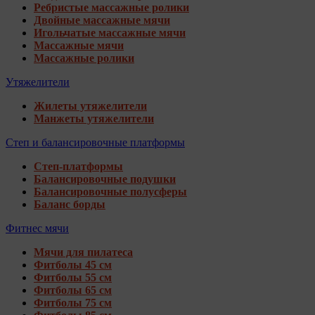
Ребристые массажные ролики
Двойные массажные мячи
Игольчатые массажные мячи
Массажные мячи
Массажные ролики
Утяжелители
Жилеты утяжелители
Манжеты утяжелители
Степ и балансировочные платформы
Степ-платформы
Балансировочные подушки
Балансировочные полусферы
Баланс борды
Фитнес мячи
Мячи для пилатеса
Фитболы 45 см
Фитболы 55 см
Фитболы 65 см
Фитболы 75 см