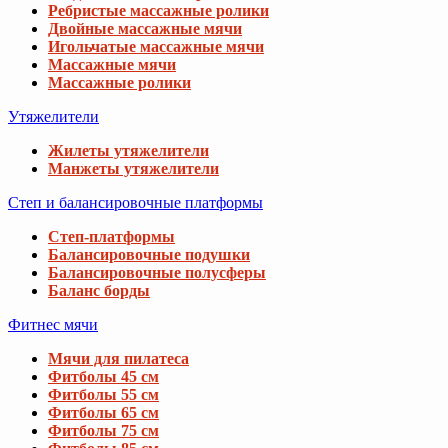
Ребристые массажные ролики
Двойные массажные мячи
Игольчатые массажные мячи
Массажные мячи
Массажные ролики
Утяжелители
Жилеты утяжелители
Манжеты утяжелители
Степ и балансировочные платформы
Степ-платформы
Балансировочные подушки
Балансировочные полусферы
Баланс борды
Фитнес мячи
Мячи для пилатеса
Фитболы 45 см
Фитболы 55 см
Фитболы 65 см
Фитболы 75 см