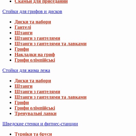
Скамьи для приседаний
Стойки для грифов и дисков
Диски та набори
Гантелі
Штанги
Штанги з гантелями
Штанги з гантелями та лавками
Грифи
Накладки на гриф
Грифи олімпійські
Стойки для жима лежа
Диски та набори
Штанги
Штанги з гантелями
Штанги з гантелями та лавками
Грифи
Грифи олімпійські
Тренувальні лавки
Шведские стенки и фитнес-станции
Турніки та бруси