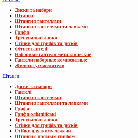
Диски та набори
Штанги
Штанги з гантелями
Штанги з гантелями та лавками
Грифи
Тренувальні лавки
Стійки для грифів та дисків
Фітнес гантелі
Наборные гантели металлические
Гантели наборные композитные
Жилеты утяжелители
Штанги
Диски та набори
Гантелі
Штанги з гантелями
Штанги з гантелями та лавками
Грифи
Грифи олімпійські
Тренувальні лавки
Стійки для грифів та дисків
Стійки для жиму лежачи
Штанги с прямым грифом