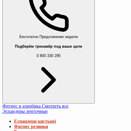
Бесплатно
Предложение недели
Подберём тренажёр под ваши цели
0 800 330 295
Фитнес и аэробика
Смотреть все
Эспандеры ленточные
Еспандери кистьові
Фитнес резинки