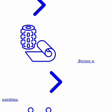
Фитнес и
аэробика