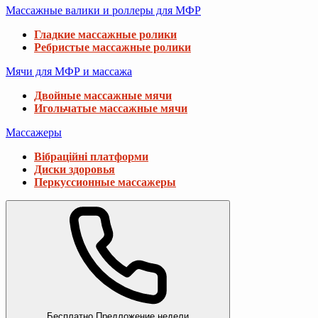
Массажные валики и роллеры для МФР
Гладкие массажные ролики
Ребристые массажные ролики
Мячи для МФР и массажа
Двойные массажные мячи
Игольчатые массажные мячи
Массажеры
Вібраційні платформи
Диски здоровья
Перкуссионные массажеры
Бесплатно
Предложение недели