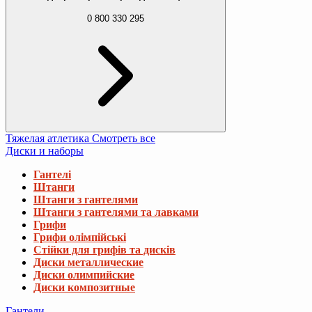
0 800 330 295
Тяжелая атлетика
Смотреть все
Диски и наборы
Гантелі
Штанги
Штанги з гантелями
Штанги з гантелями та лавками
Грифи
Грифи олімпійські
Стійки для грифів та дисків
Диски металлические
Диски олимпийские
Диски композитные
Гантели