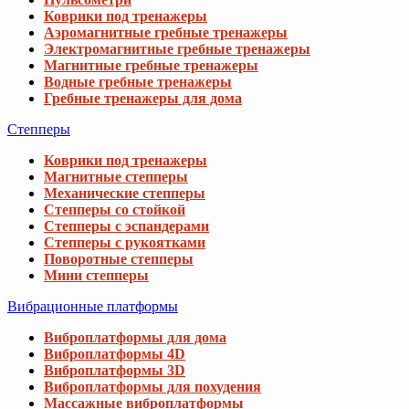
Коврики под тренажеры
Аэромагнитные гребные тренажеры
Электромагнитные гребные тренажеры
Магнитные гребные тренажеры
Водные гребные тренажеры
Гребные тренажеры для дома
Степперы
Коврики под тренажеры
Магнитные степперы
Механические степперы
Степперы со стойкой
Степперы с эспандерами
Степперы с рукоятками
Поворотные степперы
Мини степперы
Вибрационные платформы
Виброплатформы для дома
Виброплатформы 4D
Виброплатформы 3D
Виброплатформы для похудения
Массажные виброплатформы