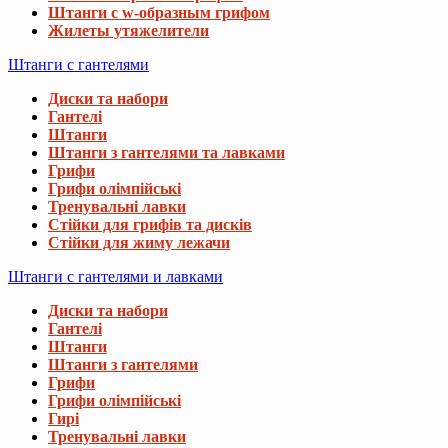
Штанги с w-образным грифом
Жилеты утяжелители
Штанги с гантелями
Диски та набори
Гантелі
Штанги
Штанги з гантелями та лавками
Грифи
Грифи олімпійські
Тренувальні лавки
Стійки для грифів та дисків
Стійки для жиму лежачи
Штанги с гантелями и лавками
Диски та набори
Гантелі
Штанги
Штанги з гантелями
Грифи
Грифи олімпійські
Гирі
Тренувальні лавки