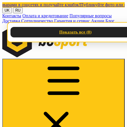
ми в соцсетях и получайте кэшбэк!
Публикуйте фото или видео 
UK
RU
Контакты
Оплата и кредитование
Популярные вопросы
Доставка
Сотрудничество
Гарантия и сервис
Акции
Блог
Показать все (
0
)