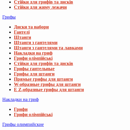
Стійки для грифів та дисків
Стійки для жиму лежачи
Грифы
Диски та набори
Гантелі
Штанги
Штанги з гантелями
Штанги з гантелями та лавками
Накладки на гриф
Грифи олімпійські
Стійки для грифів та дисків
Грифы гантельные
Грифы для штанги
Прямые грифы для штанги
W-образные грифы для штанги
E Z-образные грифы для штанги
Накладки на гриф
Грифи
Грифи олімпійські
Грифы олимпийские