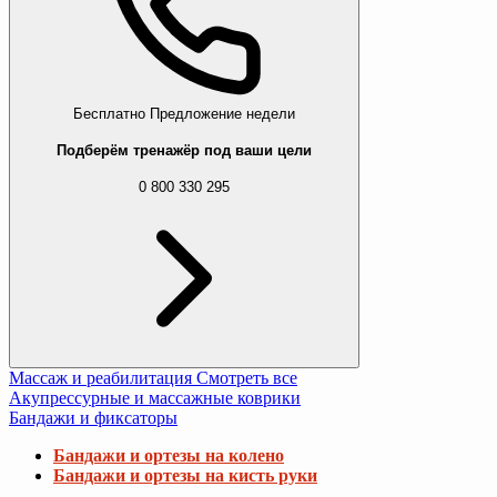
Бесплатно
Предложение недели
Подберём тренажёр под ваши цели
0 800 330 295
Массаж и реабилитация
Смотреть все
Акупрессурные и массажные коврики
Бандажи и фиксаторы
Бандажи и ортезы на колено
Бандажи и ортезы на кисть руки