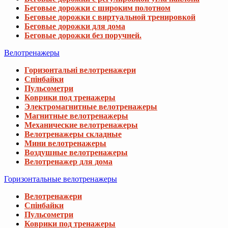
Беговые дорожки с широким полотном
Беговые дорожки с виртуальной тренировкой
Беговые дорожки для дома
Беговые дорожки без поручней.
Велотренажеры
Горизонтальні велотренажери
Спінбайки
Пульсометри
Коврики под тренажеры
Электромагнитные велотренажеры
Магнитные велотренажеры
Механические велотренажеры
Велотренажеры складные
Мини велотренажеры
Воздушные велотренажеры
Велотренажер для дома
Горизонтальные велотренажеры
Велотренажери
Спінбайки
Пульсометри
Коврики под тренажеры