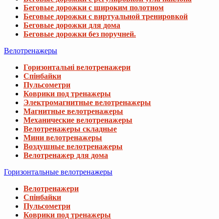
Беговые дорожки с широким полотном
Беговые дорожки с виртуальной тренировкой
Беговые дорожки для дома
Беговые дорожки без поручней.
Велотренажеры
Горизонтальні велотренажери
Спінбайки
Пульсометри
Коврики под тренажеры
Электромагнитные велотренажеры
Магнитные велотренажеры
Механические велотренажеры
Велотренажеры складные
Мини велотренажеры
Воздушные велотренажеры
Велотренажер для дома
Горизонтальные велотренажеры
Велотренажери
Спінбайки
Пульсометри
Коврики под тренажеры