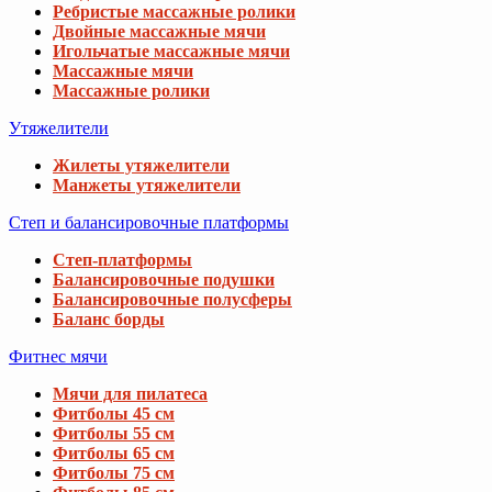
Ребристые массажные ролики
Двойные массажные мячи
Игольчатые массажные мячи
Массажные мячи
Массажные ролики
Утяжелители
Жилеты утяжелители
Манжеты утяжелители
Степ и балансировочные платформы
Степ-платформы
Балансировочные подушки
Балансировочные полусферы
Баланс борды
Фитнес мячи
Мячи для пилатеса
Фитболы 45 см
Фитболы 55 см
Фитболы 65 см
Фитболы 75 см