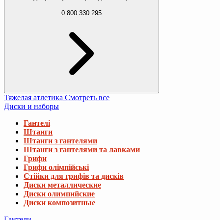
0 800 330 295
Тяжелая атлетика
Смотреть все
Диски и наборы
Гантелі
Штанги
Штанги з гантелями
Штанги з гантелями та лавками
Грифи
Грифи олімпійські
Стійки для грифів та дисків
Диски металлические
Диски олимпийские
Диски композитные
Гантели