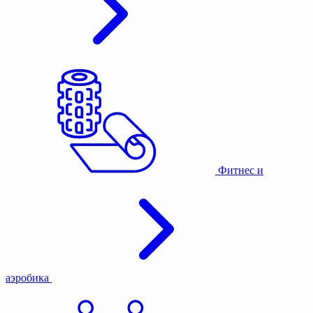
Фитнес и
аэробика