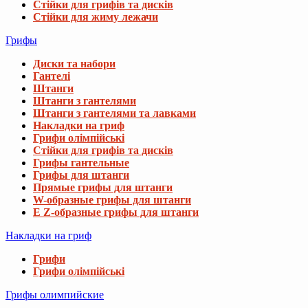
Стійки для грифів та дисків
Стійки для жиму лежачи
Грифы
Диски та набори
Гантелі
Штанги
Штанги з гантелями
Штанги з гантелями та лавками
Накладки на гриф
Грифи олімпійські
Стійки для грифів та дисків
Грифы гантельные
Грифы для штанги
Прямые грифы для штанги
W-образные грифы для штанги
E Z-образные грифы для штанги
Накладки на гриф
Грифи
Грифи олімпійські
Грифы олимпийские