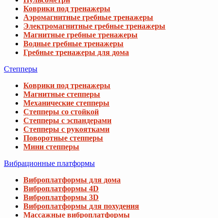
Коврики под тренажеры
Аэромагнитные гребные тренажеры
Электромагнитные гребные тренажеры
Магнитные гребные тренажеры
Водные гребные тренажеры
Гребные тренажеры для дома
Степперы
Коврики под тренажеры
Магнитные степперы
Механические степперы
Степперы со стойкой
Степперы с эспандерами
Степперы с рукоятками
Поворотные степперы
Мини степперы
Вибрационные платформы
Виброплатформы для дома
Виброплатформы 4D
Виброплатформы 3D
Виброплатформы для похудения
Массажные виброплатформы