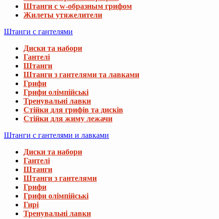
Штанги с w-образным грифом
Жилеты утяжелители
Штанги с гантелями
Диски та набори
Гантелі
Штанги
Штанги з гантелями та лавками
Грифи
Грифи олімпійські
Тренувальні лавки
Стійки для грифів та дисків
Стійки для жиму лежачи
Штанги с гантелями и лавками
Диски та набори
Гантелі
Штанги
Штанги з гантелями
Грифи
Грифи олімпійські
Гирі
Тренувальні лавки