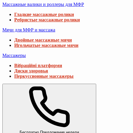
Массажные валики и роллеры для МФР
Гладкие массажные ролики
Ребристые массажные ролики
Мячи для МФР и массажа
Двойные массажные мячи
Игольчатые массажные мячи
Массажеры
Вібраційні платформи
Диски здоровья
Перкуссионные массажеры
Бесплатно
Предложение недели