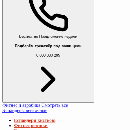
Бесплатно
Предложение недели
Подберём тренажёр под ваши цели
0 800 330 295
Фитнес и аэробика
Смотреть все
Эспандеры ленточные
Еспандери кистьові
Фитнес резинки