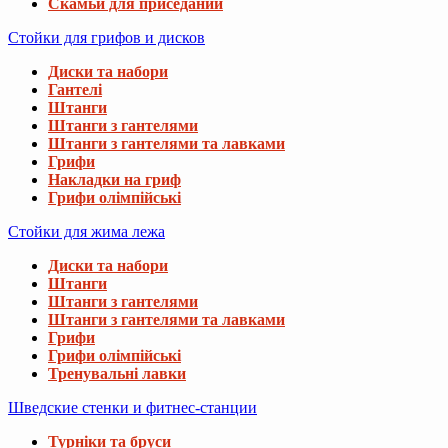
Скамьи для приседаний
Стойки для грифов и дисков
Диски та набори
Гантелі
Штанги
Штанги з гантелями
Штанги з гантелями та лавками
Грифи
Накладки на гриф
Грифи олімпійські
Стойки для жима лежа
Диски та набори
Штанги
Штанги з гантелями
Штанги з гантелями та лавками
Грифи
Грифи олімпійські
Тренувальні лавки
Шведские стенки и фитнес-станции
Турніки та бруси