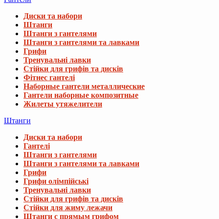
Диски та набори
Штанги
Штанги з гантелями
Штанги з гантелями та лавками
Грифи
Тренувальні лавки
Стійки для грифів та дисків
Фітнес гантелі
Наборные гантели металлические
Гантели наборные композитные
Жилеты утяжелители
Штанги
Диски та набори
Гантелі
Штанги з гантелями
Штанги з гантелями та лавками
Грифи
Грифи олімпійські
Тренувальні лавки
Стійки для грифів та дисків
Стійки для жиму лежачи
Штанги с прямым грифом