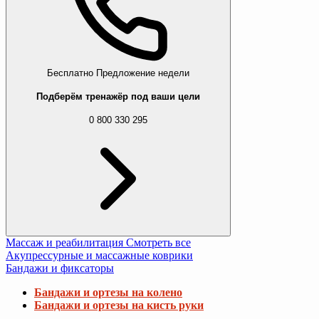
Бесплатно
Предложение недели
Подберём тренажёр под ваши цели
0 800 330 295
Массаж и реабилитация
Смотреть все
Акупрессурные и массажные коврики
Бандажи и фиксаторы
Бандажи и ортезы на колено
Бандажи и ортезы на кисть руки