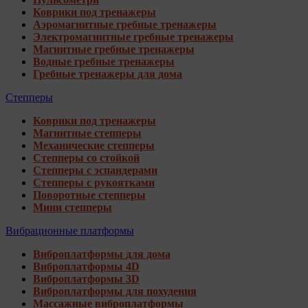
Коврики под тренажеры
Аэромагнитные гребные тренажеры
Электромагнитные гребные тренажеры
Магнитные гребные тренажеры
Водные гребные тренажеры
Гребные тренажеры для дома
Степперы
Коврики под тренажеры
Магнитные степперы
Механические степперы
Степперы со стойкой
Степперы с эспандерами
Степперы с рукоятками
Поворотные степперы
Мини степперы
Вибрационные платформы
Виброплатформы для дома
Виброплатформы 4D
Виброплатформы 3D
Виброплатформы для похудения
Массажные виброплатформы