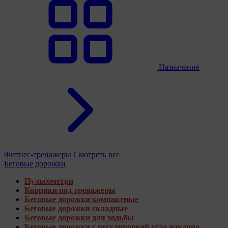
Назначение
Фитнес-тренажеры
Смотреть все
Беговые дорожки
Пульсометри
Коврики под тренажеры
Беговые дорожки компактные
Беговые дорожки складные
Беговые дорожки для ходьбы
Беговые дорожки с регулировкой угла наклона