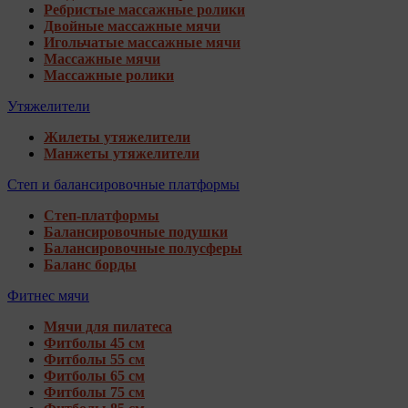
Ребристые массажные ролики
Двойные массажные мячи
Игольчатые массажные мячи
Массажные мячи
Массажные ролики
Утяжелители
Жилеты утяжелители
Манжеты утяжелители
Степ и балансировочные платформы
Степ-платформы
Балансировочные подушки
Балансировочные полусферы
Баланс борды
Фитнес мячи
Мячи для пилатеса
Фитболы 45 см
Фитболы 55 см
Фитболы 65 см
Фитболы 75 см