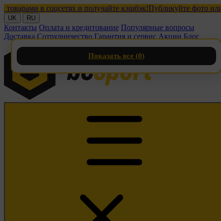
арами в соцсетях и получайте кэшбэк!
Публикуйте фото или виде
UK
RU
Контакты
Оплата и кредитование
Популярные вопросы
Доставка
Сотрудничество
Гарантия и сервис
Акции
Блог
Показать все (
0
)