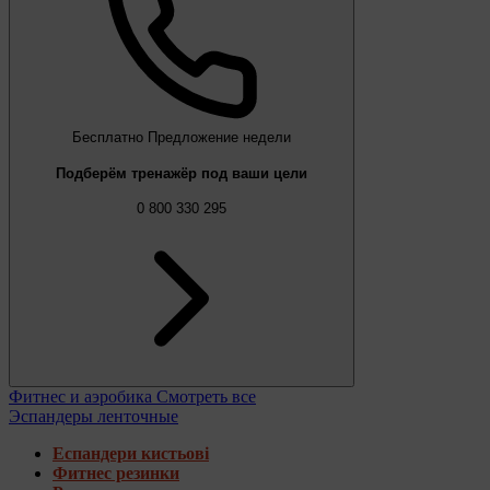
Бесплатно
Предложение недели
Подберём тренажёр под ваши цели
0 800 330 295
Фитнес и аэробика
Смотреть все
Эспандеры ленточные
Еспандери кистьові
Фитнес резинки