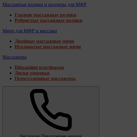
Массажные валики и роллеры для МФР
Гладкие массажные ролики
Ребристые массажные ролики
Мячи для МФР и массажа
Двойные массажные мячи
Игольчатые массажные мячи
Массажеры
Вібраційні платформи
Диски здоровья
Перкуссионные массажеры
Бесплатно
Предложение недели