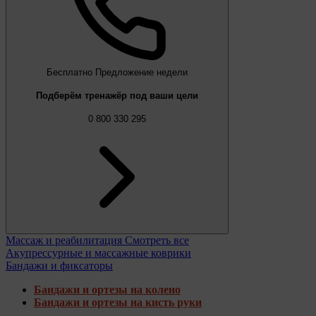
Бесплатно
Предложение недели
Подберём тренажёр под ваши цели
0 800 330 295
Массаж и реабилитация
Смотреть все
Акупрессурные и массажные коврики
Бандажи и фиксаторы
Бандажи и ортезы на колено
Бандажи и ортезы на кисть руки