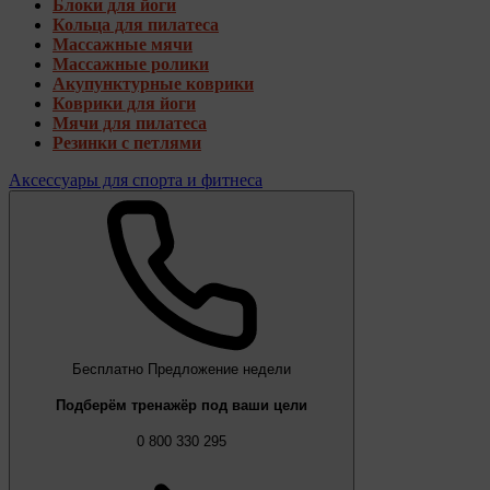
Блоки для йоги
Кольца для пилатеса
Массажные мячи
Массажные ролики
Акупунктурные коврики
Коврики для йоги
Мячи для пилатеса
Резинки с петлями
Аксессуары для спорта и фитнеса
Бесплатно
Предложение недели
Подберём тренажёр под ваши цели
0 800 330 295