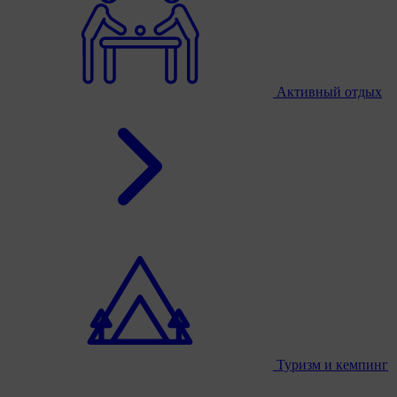
Активный отдых
Туризм и кемпинг