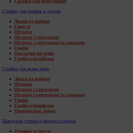
Скамьи для приседаний
Стойки для грифов и дисков
Диски та набори
Гантелі
Штанги
Штанги з гантелями
Штанги з гантелями та лавками
Грифи
Накладки на гриф
Грифи олімпійські
Стойки для жима лежа
Диски та набори
Штанги
Штанги з гантелями
Штанги з гантелями та лавками
Грифи
Грифи олімпійські
Тренувальні лавки
Шведские стенки и фитнес-станции
Турніки та бруси