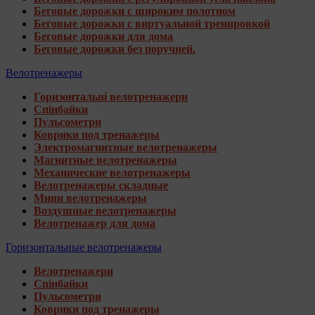
Беговые дорожки с широким полотном
Беговые дорожки с виртуальной тренировкой
Беговые дорожки для дома
Беговые дорожки без поручней.
Велотренажеры
Горизонтальні велотренажери
Спінбайки
Пульсометри
Коврики под тренажеры
Электромагнитные велотренажеры
Магнитные велотренажеры
Механические велотренажеры
Велотренажеры складные
Мини велотренажеры
Воздушные велотренажеры
Велотренажер для дома
Горизонтальные велотренажеры
Велотренажери
Спінбайки
Пульсометри
Коврики под тренажеры