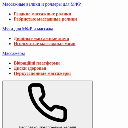
Массажные валики и роллеры для МФР
Гладкие массажные ролики
Ребристые массажные ролики
Мячи для МФР и массажа
Двойные массажные мячи
Игольчатые массажные мячи
Массажеры
Вібраційні платформи
Диски здоровья
Перкуссионные массажеры
Бесплатно
Предложение недели