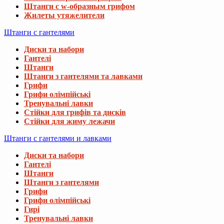
Штанги с w-образным грифом
Жилеты утяжелители
Штанги с гантелями
Диски та набори
Гантелі
Штанги
Штанги з гантелями та лавками
Грифи
Грифи олімпійські
Тренувальні лавки
Стійки для грифів та дисків
Стійки для жиму лежачи
Штанги с гантелями и лавками
Диски та набори
Гантелі
Штанги
Штанги з гантелями
Грифи
Грифи олімпійські
Гирі
Тренувальні лавки