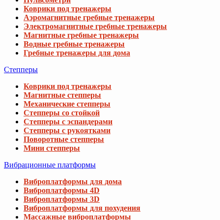
Коврики под тренажеры
Аэромагнитные гребные тренажеры
Электромагнитные гребные тренажеры
Магнитные гребные тренажеры
Водные гребные тренажеры
Гребные тренажеры для дома
Степперы
Коврики под тренажеры
Магнитные степперы
Механические степперы
Степперы со стойкой
Степперы с эспандерами
Степперы с рукоятками
Поворотные степперы
Мини степперы
Вибрационные платформы
Виброплатформы для дома
Виброплатформы 4D
Виброплатформы 3D
Виброплатформы для похудения
Массажные виброплатформы