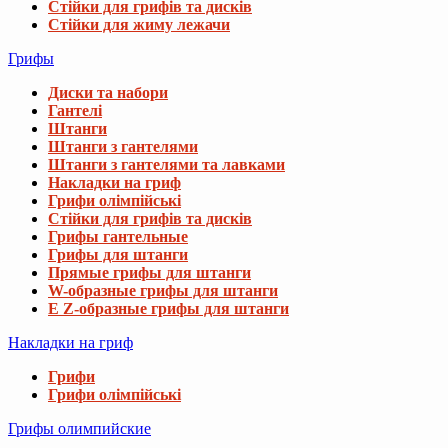
Стійки для грифів та дисків
Стійки для жиму лежачи
Грифы
Диски та набори
Гантелі
Штанги
Штанги з гантелями
Штанги з гантелями та лавками
Накладки на гриф
Грифи олімпійські
Стійки для грифів та дисків
Грифы гантельные
Грифы для штанги
Прямые грифы для штанги
W-образные грифы для штанги
E Z-образные грифы для штанги
Накладки на гриф
Грифи
Грифи олімпійські
Грифы олимпийские