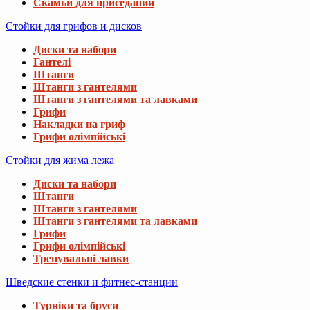
Скамьи для приседаний
Стойки для грифов и дисков
Диски та набори
Гантелі
Штанги
Штанги з гантелями
Штанги з гантелями та лавками
Грифи
Накладки на гриф
Грифи олімпійські
Стойки для жима лежа
Диски та набори
Штанги
Штанги з гантелями
Штанги з гантелями та лавками
Грифи
Грифи олімпійські
Тренувальні лавки
Шведские стенки и фитнес-станции
Турніки та бруси