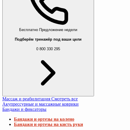
Бесплатно
Предложение недели
Подберём тренажёр под ваши цели
0 800 330 295
Массаж и реабилитация
Смотреть все
Акупрессурные и массажные коврики
Бандажи и фиксаторы
Бандажи и ортезы на колено
Бандажи и ортезы на кисть руки