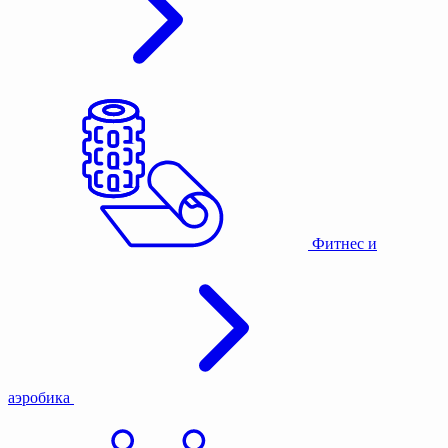
Фитнес и
аэробика