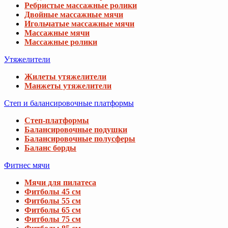
Ребристые массажные ролики
Двойные массажные мячи
Игольчатые массажные мячи
Массажные мячи
Массажные ролики
Утяжелители
Жилеты утяжелители
Манжеты утяжелители
Степ и балансировочные платформы
Степ-платформы
Балансировочные подушки
Балансировочные полусферы
Баланс борды
Фитнес мячи
Мячи для пилатеса
Фитболы 45 см
Фитболы 55 см
Фитболы 65 см
Фитболы 75 см