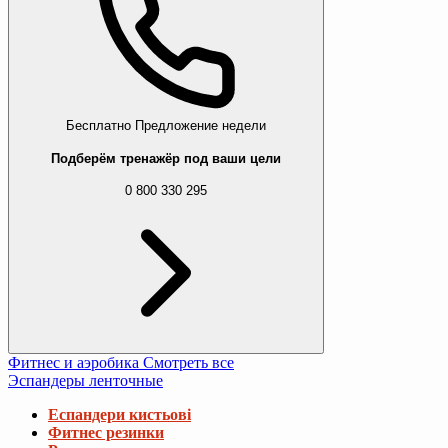
Бесплатно
Предложение недели
Подберём тренажёр под ваши цели
0 800 330 295
Фитнес и аэробика
Смотреть все
Эспандеры ленточные
Еспандери кистьові
Фитнес резинки