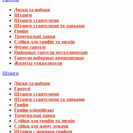
Диски та набори
Штанги
Штанги з гантелями
Штанги з гантелями та лавками
Грифи
Тренувальні лавки
Стійки для грифів та дисків
Фітнес гантелі
Наборные гантели металлические
Гантели наборные композитные
Жилеты утяжелители
Штанги
Диски та набори
Гантелі
Штанги з гантелями
Штанги з гантелями та лавками
Грифи
Грифи олімпійські
Тренувальні лавки
Стійки для грифів та дисків
Стійки для жиму лежачи
Штанги с прямым грифом