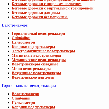
Беговые дорожки с широким полотном
Беговые дорожки с виртуальной тренировкой
Беговые дорожки для дома
Беговые дорожки без поручней.
Велотренажеры
Горизонтальні велотренажери
Спінбайки
Пульсометри
Коврики под тренажеры
Электромагнитные велотренажеры
Магнитные велотренажеры
Механические велотренажеры
Велотренажеры складные
Мини велотренажеры
Воздушные велотренажеры
Велотренажер для дома
Горизонтальные велотренажеры
Велотренажери
Спінбайки
Пульсометри
Коврики под тренажеры