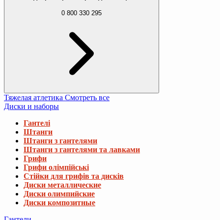
0 800 330 295
Тяжелая атлетика
Смотреть все
Диски и наборы
Гантелі
Штанги
Штанги з гантелями
Штанги з гантелями та лавками
Грифи
Грифи олімпійські
Стійки для грифів та дисків
Диски металлические
Диски олимпийские
Диски композитные
Гантели