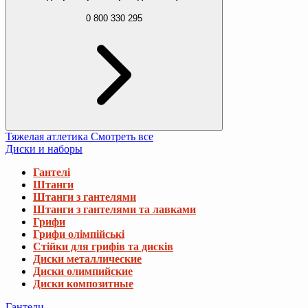
0 800 330 295
Тяжелая атлетика
Смотреть все
Диски и наборы
Гантелі
Штанги
Штанги з гантелями
Штанги з гантелями та лавками
Грифи
Грифи олімпійські
Стійки для грифів та дисків
Диски металлические
Диски олимпийские
Диски композитные
Гантели