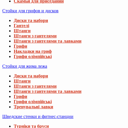
Скамьи для приседаний
Стойки для грифов и дисков
Диски та набори
Гантелі
Штанги
Штанги з гантелями
Штанги з гантелями та лавками
Грифи
Накладки на гриф
Грифи олімпійські
Стойки для жима лежа
Диски та набори
Штанги
Штанги з гантелями
Штанги з гантелями та лавками
Грифи
Грифи олімпійські
Тренувальні лавки
Шведские стенки и фитнес-станции
Турніки та бруси