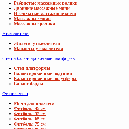
Ребристые массажные ролики
Двойные массажные мячи
Игольчатые массажные мячи
Массажные мячи
Массажные ролики
Утяжелители
Жилеты утяжелители
Манжеты утяжелители
Степ и балансировочные платформы
Степ-платформы
Балансировочные подушки
Балансировочные полусферы
Баланс борды
Фитнес мячи
Мячи для пилатеса
Фитболы 45 см
Фитболы 55 см
Фитболы 65 см
Фитболы 75 см