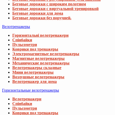
Беговые дорожки с широким полотном
Беговые дорожки с виртуальной тренировкой
Беговые дорожки для дома
Беговые дорожки без поручней.
Велотренажеры
Горизонтальні велотренажери
Спінбайки
Пульсометри
Коврики под тренажеры
Электромагнитные велотренажеры
Магнитные велотренажеры
Механические велотренажеры
Велотренажеры складные
Мини велотренажеры
Воздушные велотренажеры
Велотренажер для дома
Горизонтальные велотренажеры
Велотренажери
Спінбайки
Пульсометри
Коврики под тренажеры