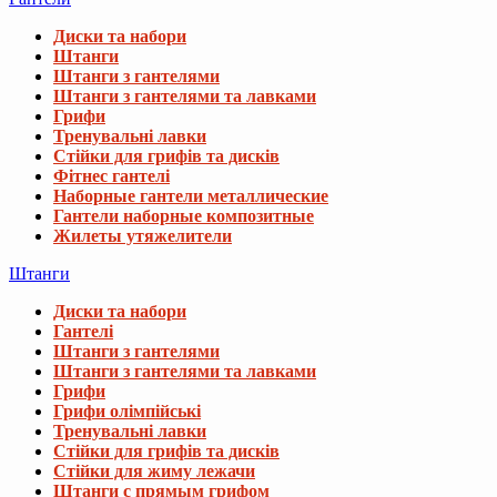
Диски та набори
Штанги
Штанги з гантелями
Штанги з гантелями та лавками
Грифи
Тренувальні лавки
Стійки для грифів та дисків
Фітнес гантелі
Наборные гантели металлические
Гантели наборные композитные
Жилеты утяжелители
Штанги
Диски та набори
Гантелі
Штанги з гантелями
Штанги з гантелями та лавками
Грифи
Грифи олімпійські
Тренувальні лавки
Стійки для грифів та дисків
Стійки для жиму лежачи
Штанги с прямым грифом