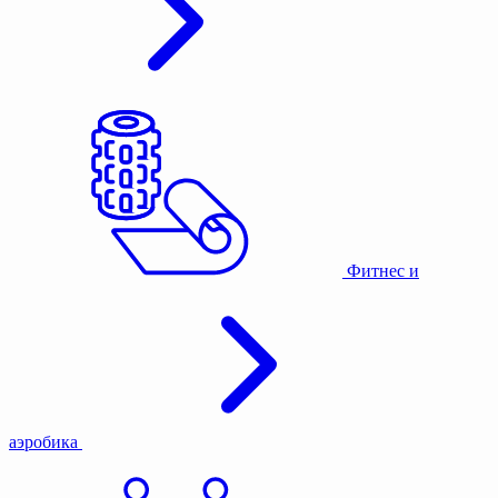
Фитнес и
аэробика