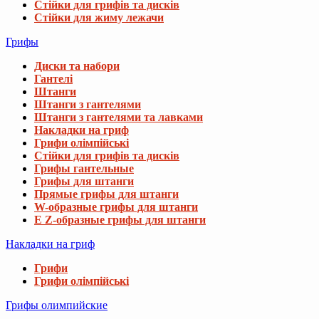
Стійки для грифів та дисків
Стійки для жиму лежачи
Грифы
Диски та набори
Гантелі
Штанги
Штанги з гантелями
Штанги з гантелями та лавками
Накладки на гриф
Грифи олімпійські
Стійки для грифів та дисків
Грифы гантельные
Грифы для штанги
Прямые грифы для штанги
W-образные грифы для штанги
E Z-образные грифы для штанги
Накладки на гриф
Грифи
Грифи олімпійські
Грифы олимпийские