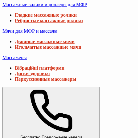
Массажные валики и роллеры для МФР
Гладкие массажные ролики
Ребристые массажные ролики
Мячи для МФР и массажа
Двойные массажные мячи
Игольчатые массажные мячи
Массажеры
Вібраційні платформи
Диски здоровья
Перкуссионные массажеры
Бесплатно
Предложение недели