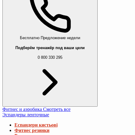
Бесплатно
Предложение недели
Подберём тренажёр под ваши цели
0 800 330 295
Фитнес и аэробика
Смотреть все
Эспандеры ленточные
Еспандери кистьові
Фитнес резинки