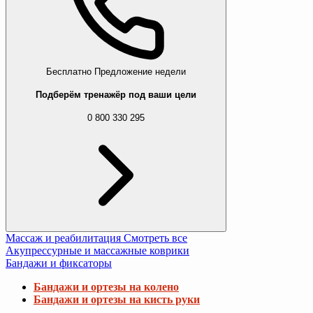
Бесплатно
Предложение недели
Подберём тренажёр под ваши цели
0 800 330 295
Массаж и реабилитация
Смотреть все
Акупрессурные и массажные коврики
Бандажи и фиксаторы
Бандажи и ортезы на колено
Бандажи и ортезы на кисть руки