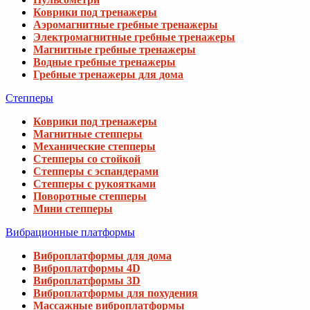
Коврики под тренажеры
Аэромагнитные гребные тренажеры
Электромагнитные гребные тренажеры
Магнитные гребные тренажеры
Водные гребные тренажеры
Гребные тренажеры для дома
Степперы
Коврики под тренажеры
Магнитные степперы
Механические степперы
Степперы со стойкой
Степперы с эспандерами
Степперы с рукоятками
Поворотные степперы
Мини степперы
Вибрационные платформы
Виброплатформы для дома
Виброплатформы 4D
Виброплатформы 3D
Виброплатформы для похудения
Массажные виброплатформы