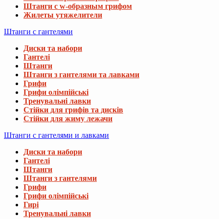
Штанги с w-образным грифом
Жилеты утяжелители
Штанги с гантелями
Диски та набори
Гантелі
Штанги
Штанги з гантелями та лавками
Грифи
Грифи олімпійські
Тренувальні лавки
Стійки для грифів та дисків
Стійки для жиму лежачи
Штанги с гантелями и лавками
Диски та набори
Гантелі
Штанги
Штанги з гантелями
Грифи
Грифи олімпійські
Гирі
Тренувальні лавки