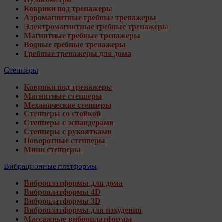
Коврики под тренажеры
Аэромагнитные гребные тренажеры
Электромагнитные гребные тренажеры
Магнитные гребные тренажеры
Водные гребные тренажеры
Гребные тренажеры для дома
Степперы
Коврики под тренажеры
Магнитные степперы
Механические степперы
Степперы со стойкой
Степперы с эспандерами
Степперы с рукоятками
Поворотные степперы
Мини степперы
Вибрационные платформы
Виброплатформы для дома
Виброплатформы 4D
Виброплатформы 3D
Виброплатформы для похудения
Массажные виброплатформы