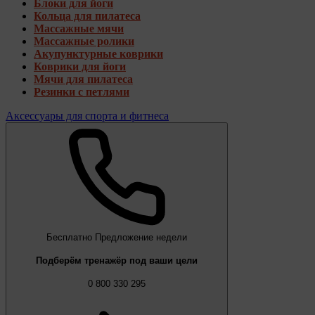
Блоки для йоги
Кольца для пилатеса
Массажные мячи
Массажные ролики
Акупунктурные коврики
Коврики для йоги
Мячи для пилатеса
Резинки с петлями
Аксессуары для спорта и фитнеса
Бесплатно
Предложение недели
Подберём тренажёр под ваши цели
0 800 330 295