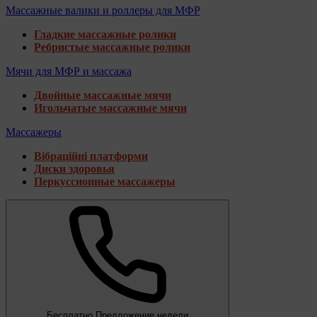
Массажные валики и роллеры для МФР
Гладкие массажные ролики
Ребристые массажные ролики
Мячи для МФР и массажа
Двойные массажные мячи
Игольчатые массажные мячи
Массажеры
Вібраційні платформи
Диски здоровья
Перкуссионные массажеры
Бесплатно
Предложение недели