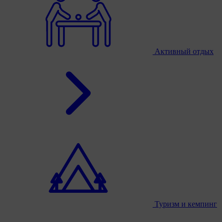
Активный отдых
Туризм и кемпинг