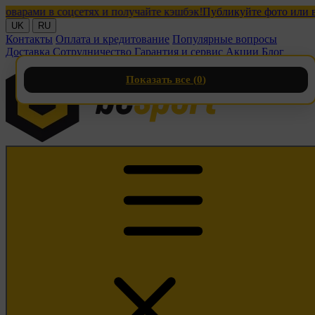
ами в соцсетях и получайте кэшбэк!
Публикуйте фото или видео
UK
RU
Контакты
Оплата и кредитование
Популярные вопросы
Доставка
Сотрудничество
Гарантия и сервис
Акции
Блог
Показать все (
0
)