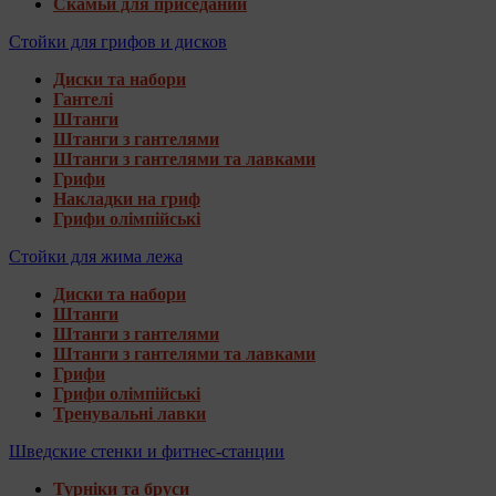
Скамьи для приседаний
Стойки для грифов и дисков
Диски та набори
Гантелі
Штанги
Штанги з гантелями
Штанги з гантелями та лавками
Грифи
Накладки на гриф
Грифи олімпійські
Стойки для жима лежа
Диски та набори
Штанги
Штанги з гантелями
Штанги з гантелями та лавками
Грифи
Грифи олімпійські
Тренувальні лавки
Шведские стенки и фитнес-станции
Турніки та бруси