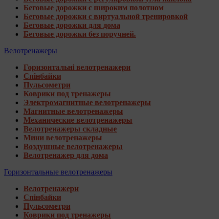
Беговые дорожки с широким полотном
Беговые дорожки с виртуальной тренировкой
Беговые дорожки для дома
Беговые дорожки без поручней.
Велотренажеры
Горизонтальні велотренажери
Спінбайки
Пульсометри
Коврики под тренажеры
Электромагнитные велотренажеры
Магнитные велотренажеры
Механические велотренажеры
Велотренажеры складные
Мини велотренажеры
Воздушные велотренажеры
Велотренажер для дома
Горизонтальные велотренажеры
Велотренажери
Спінбайки
Пульсометри
Коврики под тренажеры