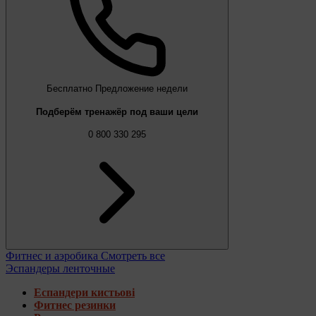
Бесплатно
Предложение недели
Подберём тренажёр под ваши цели
0 800 330 295
Фитнес и аэробика
Смотреть все
Эспандеры ленточные
Еспандери кистьові
Фитнес резинки