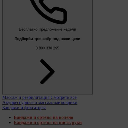
Бесплатно
Предложение недели
Подберём тренажёр под ваши цели
0 800 330 295
Массаж и реабилитация
Смотреть все
Акупрессурные и массажные коврики
Бандажи и фиксаторы
Бандажи и ортезы на колено
Бандажи и ортезы на кисть руки