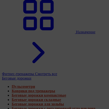
Назначение
Фитнес-тренажеры
Смотреть все
Беговые дорожки
Пульсометри
Коврики под тренажеры
Беговые дорожки компактные
Беговые дорожки складные
Беговые дорожки для ходьбы
Беговые дорожки с регулировкой угла наклона