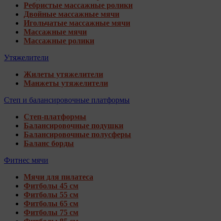
Ребристые массажные ролики
Двойные массажные мячи
Игольчатые массажные мячи
Массажные мячи
Массажные ролики
Утяжелители
Жилеты утяжелители
Манжеты утяжелители
Степ и балансировочные платформы
Степ-платформы
Балансировочные подушки
Балансировочные полусферы
Баланс борды
Фитнес мячи
Мячи для пилатеса
Фитболы 45 см
Фитболы 55 см
Фитболы 65 см
Фитболы 75 см