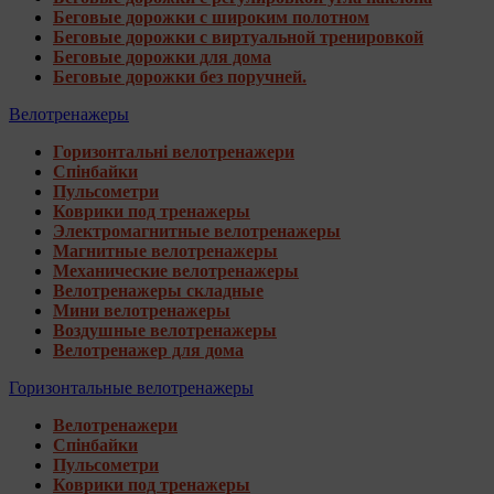
Беговые дорожки с широким полотном
Беговые дорожки с виртуальной тренировкой
Беговые дорожки для дома
Беговые дорожки без поручней.
Велотренажеры
Горизонтальні велотренажери
Спінбайки
Пульсометри
Коврики под тренажеры
Электромагнитные велотренажеры
Магнитные велотренажеры
Механические велотренажеры
Велотренажеры складные
Мини велотренажеры
Воздушные велотренажеры
Велотренажер для дома
Горизонтальные велотренажеры
Велотренажери
Спінбайки
Пульсометри
Коврики под тренажеры