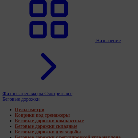
Назначение
Фитнес-тренажеры
Смотреть все
Беговые дорожки
Пульсометри
Коврики под тренажеры
Беговые дорожки компактные
Беговые дорожки складные
Беговые дорожки для ходьбы
Беговые дорожки с регулировкой угла наклона