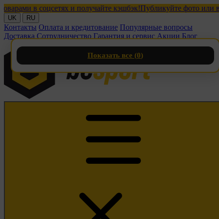
ми в соцсетях и получайте кэшбэк!
Публикуйте фото или видео 
UK
RU
Контакты
Оплата и кредитование
Популярные вопросы
Доставка
Сотрудничество
Гарантия и сервис
Акции
Блог
Показать все (
0
)