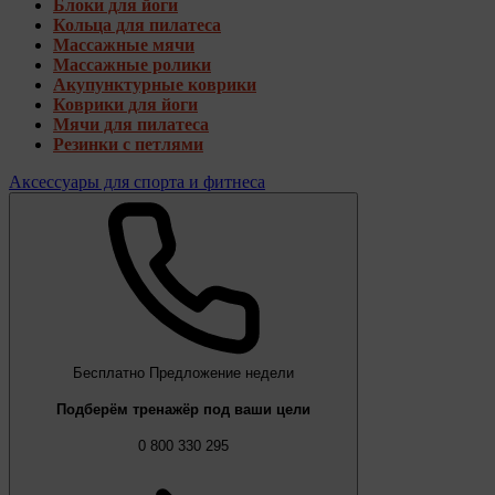
Блоки для йоги
Кольца для пилатеса
Массажные мячи
Массажные ролики
Акупунктурные коврики
Коврики для йоги
Мячи для пилатеса
Резинки с петлями
Аксессуары для спорта и фитнеса
Бесплатно
Предложение недели
Подберём тренажёр под ваши цели
0 800 330 295