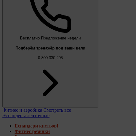
Бесплатно
Предложение недели
Подберём тренажёр под ваши цели
0 800 330 295
Фитнес и аэробика
Смотреть все
Эспандеры ленточные
Еспандери кистьові
Фитнес резинки