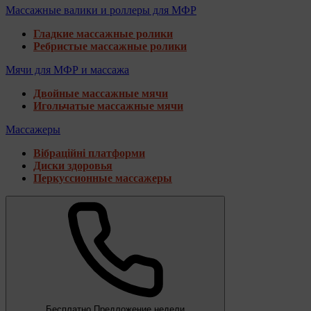
Массажные валики и роллеры для МФР
Гладкие массажные ролики
Ребристые массажные ролики
Мячи для МФР и массажа
Двойные массажные мячи
Игольчатые массажные мячи
Массажеры
Вібраційні платформи
Диски здоровья
Перкуссионные массажеры
Бесплатно
Предложение недели