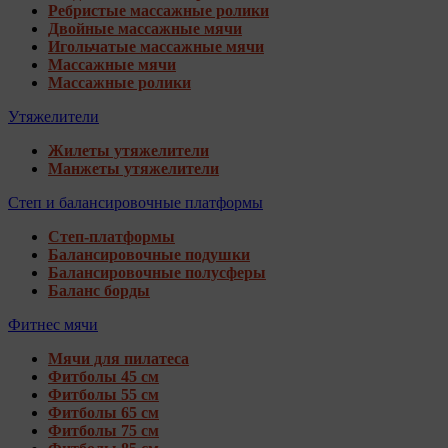
Ребристые массажные ролики
Двойные массажные мячи
Игольчатые массажные мячи
Массажные мячи
Массажные ролики
Утяжелители
Жилеты утяжелители
Манжеты утяжелители
Степ и балансировочные платформы
Степ-платформы
Балансировочные подушки
Балансировочные полусферы
Баланс борды
Фитнес мячи
Мячи для пилатеса
Фитболы 45 см
Фитболы 55 см
Фитболы 65 см
Фитболы 75 см