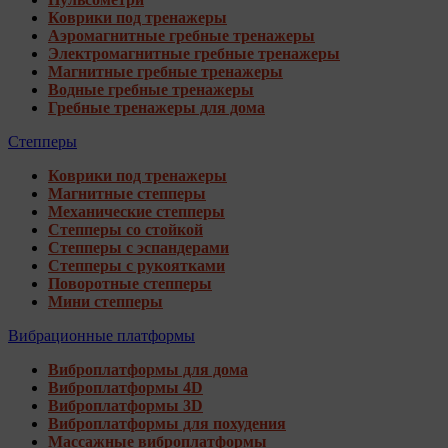
Коврики под тренажеры
Аэромагнитные гребные тренажеры
Электромагнитные гребные тренажеры
Магнитные гребные тренажеры
Водные гребные тренажеры
Гребные тренажеры для дома
Степперы
Коврики под тренажеры
Магнитные степперы
Механические степперы
Степперы со стойкой
Степперы с эспандерами
Степперы с рукоятками
Поворотные степперы
Мини степперы
Вибрационные платформы
Виброплатформы для дома
Виброплатформы 4D
Виброплатформы 3D
Виброплатформы для похудения
Массажные виброплатформы