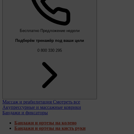
Бесплатно
Предложение недели
Подберём тренажёр под ваши цели
0 800 330 295
Массаж и реабилитация
Смотреть все
Акупрессурные и массажные коврики
Бандажи и фиксаторы
Бандажи и ортезы на колено
Бандажи и ортезы на кисть руки