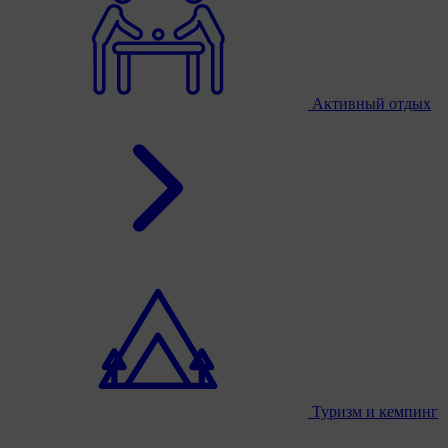
Активный отдых
Туризм и кемпинг