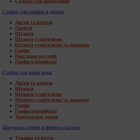
Скамьи для приседаний
Стойки для грифов и дисков
Диски та набори
Гантелі
Штанги
Штанги з гантелями
Штанги з гантелями та лавками
Грифи
Накладки на гриф
Грифи олімпійські
Стойки для жима лежа
Диски та набори
Штанги
Штанги з гантелями
Штанги з гантелями та лавками
Грифи
Грифи олімпійські
Тренувальні лавки
Шведские стенки и фитнес-станции
Турніки та бруси