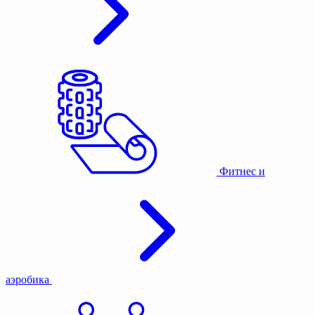
Фитнес и
аэробика