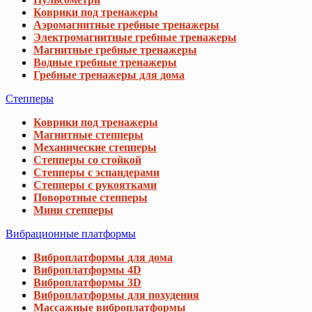
Коврики под тренажеры
Аэромагнитные гребные тренажеры
Электромагнитные гребные тренажеры
Магнитные гребные тренажеры
Водные гребные тренажеры
Гребные тренажеры для дома
Степперы
Коврики под тренажеры
Магнитные степперы
Механические степперы
Степперы со стойкой
Степперы с эспандерами
Степперы с рукоятками
Поворотные степперы
Мини степперы
Вибрационные платформы
Виброплатформы для дома
Виброплатформы 4D
Виброплатформы 3D
Виброплатформы для похудения
Массажные виброплатформы