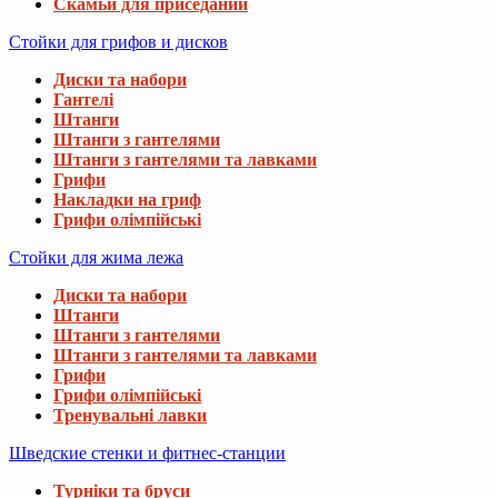
Скамьи для приседаний
Стойки для грифов и дисков
Диски та набори
Гантелі
Штанги
Штанги з гантелями
Штанги з гантелями та лавками
Грифи
Накладки на гриф
Грифи олімпійські
Стойки для жима лежа
Диски та набори
Штанги
Штанги з гантелями
Штанги з гантелями та лавками
Грифи
Грифи олімпійські
Тренувальні лавки
Шведские стенки и фитнес-станции
Турніки та бруси