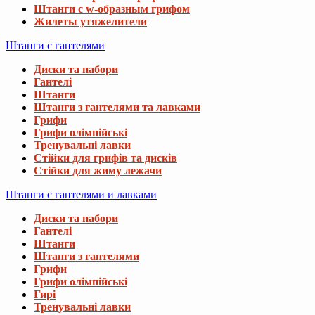
Штанги с w-образным грифом
Жилеты утяжелители
Штанги с гантелями
Диски та набори
Гантелі
Штанги
Штанги з гантелями та лавками
Грифи
Грифи олімпійські
Тренувальні лавки
Стійки для грифів та дисків
Стійки для жиму лежачи
Штанги с гантелями и лавками
Диски та набори
Гантелі
Штанги
Штанги з гантелями
Грифи
Грифи олімпійські
Гирі
Тренувальні лавки