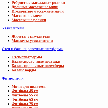
Ребристые массажные ролики
Двойные массажные мячи
Игольчатые массажные мячи
Массажные мячи
Массажные ролики
Утяжелители
Жилеты утяжелители
Манжеты утяжелители
Степ и балансировочные платформы
Степ-платформы
Балансировочные подушки
Балансировочные полусферы
Баланс борды
Фитнес мячи
Мячи для пилатеса
Фитболы 45 см
Фитболы 55 см
Фитболы 65 см
Фитболы 75 см