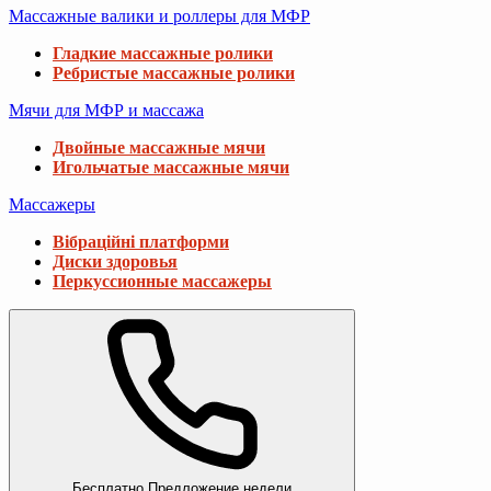
Массажные валики и роллеры для МФР
Гладкие массажные ролики
Ребристые массажные ролики
Мячи для МФР и массажа
Двойные массажные мячи
Игольчатые массажные мячи
Массажеры
Вібраційні платформи
Диски здоровья
Перкуссионные массажеры
Бесплатно
Предложение недели