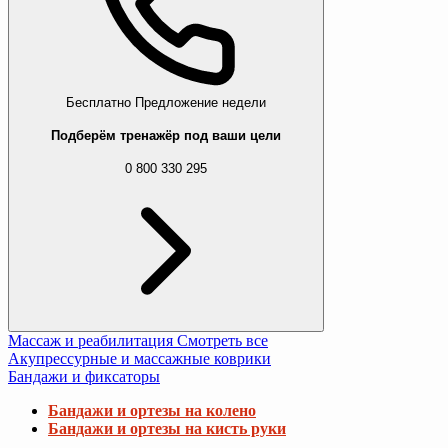
Бесплатно
Предложение недели
Подберём тренажёр под ваши цели
0 800 330 295
Массаж и реабилитация
Смотреть все
Акупрессурные и массажные коврики
Бандажи и фиксаторы
Бандажи и ортезы на колено
Бандажи и ортезы на кисть руки