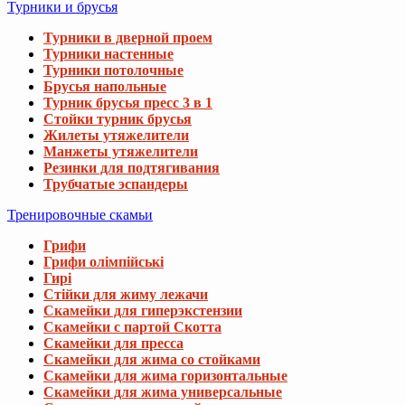
Турники и брусья
Турники в дверной проем
Турники настенные
Турники потолочные
Брусья напольные
Турник брусья пресс 3 в 1
Стойки турник брусья
Жилеты утяжелители
Манжеты утяжелители
Резинки для подтягивания
Трубчатые эспандеры
Тренировочные скамьи
Грифи
Грифи олімпійські
Гирі
Стійки для жиму лежачи
Скамейки для гиперэкстензии
Скамейки с партой Скотта
Скамейки для пресса
Скамейки для жима со стойками
Скамейки для жима горизонтальные
Скамейки для жима универсальные