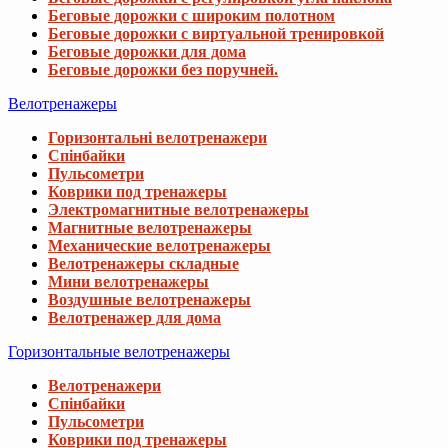
Беговые дорожки с широким полотном
Беговые дорожки с виртуальной тренировкой
Беговые дорожки для дома
Беговые дорожки без поручней.
Велотренажеры
Горизонтальні велотренажери
Спінбайки
Пульсометри
Коврики под тренажеры
Электромагнитные велотренажеры
Магнитные велотренажеры
Механические велотренажеры
Велотренажеры складные
Мини велотренажеры
Воздушные велотренажеры
Велотренажер для дома
Горизонтальные велотренажеры
Велотренажери
Спінбайки
Пульсометри
Коврики под тренажеры