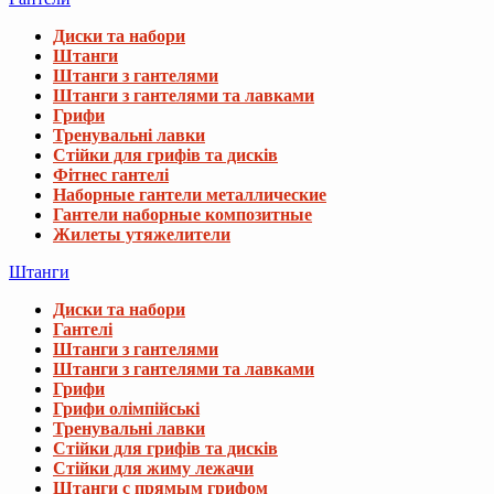
Диски та набори
Штанги
Штанги з гантелями
Штанги з гантелями та лавками
Грифи
Тренувальні лавки
Стійки для грифів та дисків
Фітнес гантелі
Наборные гантели металлические
Гантели наборные композитные
Жилеты утяжелители
Штанги
Диски та набори
Гантелі
Штанги з гантелями
Штанги з гантелями та лавками
Грифи
Грифи олімпійські
Тренувальні лавки
Стійки для грифів та дисків
Стійки для жиму лежачи
Штанги с прямым грифом