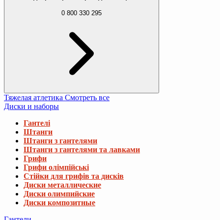
0 800 330 295
Тяжелая атлетика
Смотреть все
Диски и наборы
Гантелі
Штанги
Штанги з гантелями
Штанги з гантелями та лавками
Грифи
Грифи олімпійські
Стійки для грифів та дисків
Диски металлические
Диски олимпийские
Диски композитные
Гантели