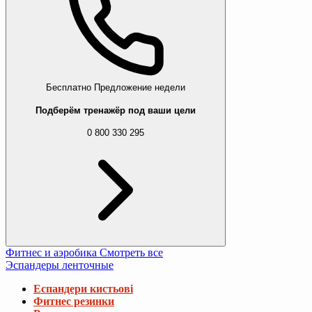
Бесплатно
Предложение недели
Подберём тренажёр под ваши цели
0 800 330 295
Фитнес и аэробика
Смотреть все
Эспандеры ленточные
Еспандери кистьові
Фитнес резинки