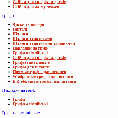
Стійки для грифів та дисків
Стійки для жиму лежачи
Грифы
Диски та набори
Гантелі
Штанги
Штанги з гантелями
Штанги з гантелями та лавками
Накладки на гриф
Грифи олімпійські
Стійки для грифів та дисків
Грифы гантельные
Грифы для штанги
Прямые грифы для штанги
W-образные грифы для штанги
E Z-образные грифы для штанги
Накладки на гриф
Грифи
Грифи олімпійські
Грифы олимпийские