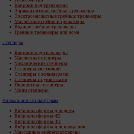
Коврики под тренажеры
Аэромагнитные гребные тренажеры
Электромагнитные гребные тренажеры
Магнитные гребные тренажеры
Водные гребные тренажеры
Гребные тренажеры для дома
Степперы
Коврики под тренажеры
Магнитные степперы
Механические степперы
Степперы со стойкой
Степперы с эспандерами
Степперы с рукоятками
Поворотные степперы
Мини степперы
Вибрационные платформы
Виброплатформы для дома
Виброплатформы 4D
Виброплатформы 3D
Виброплатформы для похудения
Массажные виброплатформы