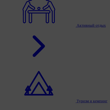
Активный отдых
Туризм и кемпинг