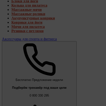
Блоки для йоги
Кольца для пилатеса
Массажные мячи
Массажные ролики
Акупунктурные коврики
Коврики для йоги
Мячи для пилатеса
Резинки с петлями
Аксессуары для спорта и фитнеса
Бесплатно
Предложение недели
Подберём тренажёр под ваши цели
0 800 330 295