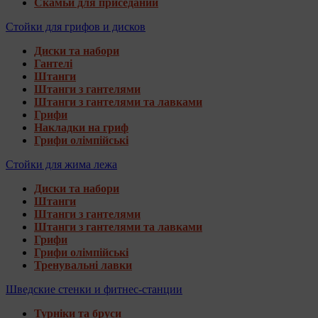
Скамьи для приседаний
Стойки для грифов и дисков
Диски та набори
Гантелі
Штанги
Штанги з гантелями
Штанги з гантелями та лавками
Грифи
Накладки на гриф
Грифи олімпійські
Стойки для жима лежа
Диски та набори
Штанги
Штанги з гантелями
Штанги з гантелями та лавками
Грифи
Грифи олімпійські
Тренувальні лавки
Шведские стенки и фитнес-станции
Турніки та бруси