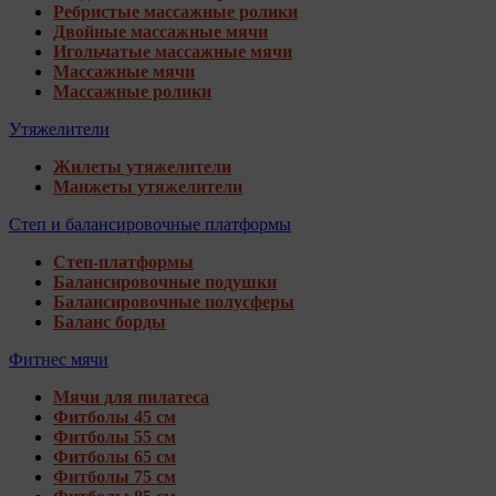
Ребристые массажные ролики
Двойные массажные мячи
Игольчатые массажные мячи
Массажные мячи
Массажные ролики
Утяжелители
Жилеты утяжелители
Манжеты утяжелители
Степ и балансировочные платформы
Степ-платформы
Балансировочные подушки
Балансировочные полусферы
Баланс борды
Фитнес мячи
Мячи для пилатеса
Фитболы 45 см
Фитболы 55 см
Фитболы 65 см
Фитболы 75 см