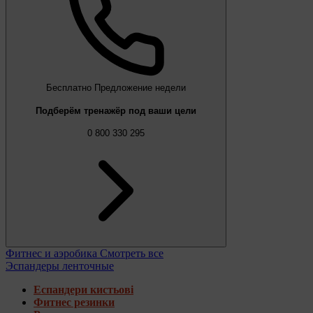
Бесплатно
Предложение недели
Подберём тренажёр под ваши цели
0 800 330 295
Фитнес и аэробика
Смотреть все
Эспандеры ленточные
Еспандери кистьові
Фитнес резинки