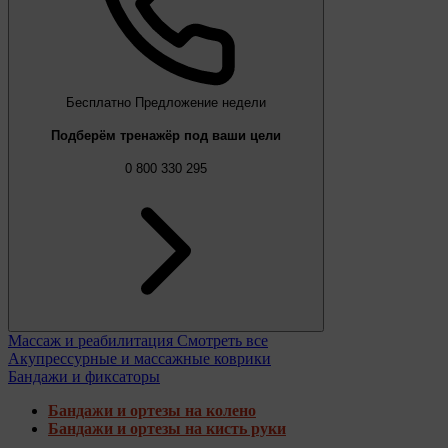
Бесплатно
Предложение недели
Подберём тренажёр под ваши цели
0 800 330 295
Массаж и реабилитация
Смотреть все
Акупрессурные и массажные коврики
Бандажи и фиксаторы
Бандажи и ортезы на колено
Бандажи и ортезы на кисть руки