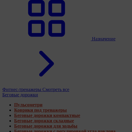
Назначение
Фитнес-тренажеры
Смотреть все
Беговые дорожки
Пульсометри
Коврики под тренажеры
Беговые дорожки компактные
Беговые дорожки складные
Беговые дорожки для ходьбы
Беговые дорожки с регулировкой угла наклона