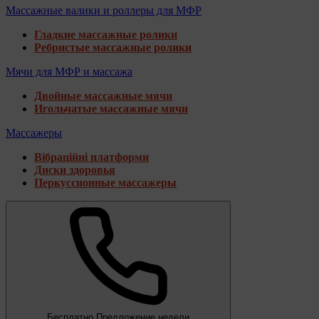
Массажные валики и роллеры для МФР
Гладкие массажные ролики
Ребристые массажные ролики
Мячи для МФР и массажа
Двойные массажные мячи
Игольчатые массажные мячи
Массажеры
Вібраційні платформи
Диски здоровья
Перкуссионные массажеры
Бесплатно
Предложение недели