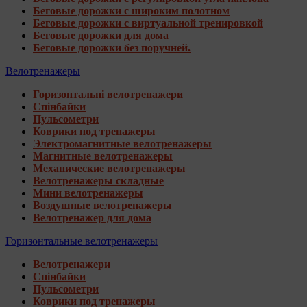
Беговые дорожки с широким полотном
Беговые дорожки с виртуальной тренировкой
Беговые дорожки для дома
Беговые дорожки без поручней.
Велотренажеры
Горизонтальні велотренажери
Спінбайки
Пульсометри
Коврики под тренажеры
Электромагнитные велотренажеры
Магнитные велотренажеры
Механические велотренажеры
Велотренажеры складные
Мини велотренажеры
Воздушные велотренажеры
Велотренажер для дома
Горизонтальные велотренажеры
Велотренажери
Спінбайки
Пульсометри
Коврики под тренажеры